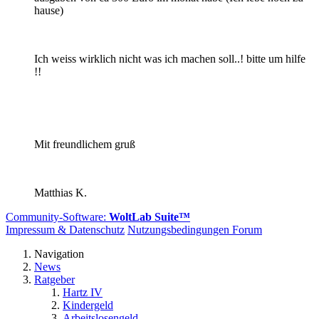
hause)
Ich weiss wirklich nicht was ich machen soll..! bitte um hilfe
!!
Mit freundlichem gruß
Matthias K.
Community-Software:
WoltLab Suite™
Impressum & Datenschutz
Nutzungsbedingungen Forum
Navigation
News
Ratgeber
Hartz IV
Kindergeld
Arbeitslosengeld