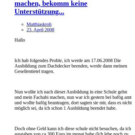
machen, bekomm keine
Unterstützung...
Matthiaskroh
23. April 2008
Hallo
Ich hab folgendes Proble, ich werde am 17.06.2008 Die
Ausbildung zum Dachdecker beenden, werde dann meinen
Gesellentietel tragen.
Nun wollte ich nach dieser Ausbildung in eine Schule gehn
und mein Fachabi machen, nun war ich gestern bei bafög amt
und wollte bafög beantragen, dort sagten sie mir, dass es nicht
möglich sei, da ich schon 1 Ausbildung beendet habe.
Doch ohne Geld kann ich diese schule nicht besuchen, da ich
ausgaben von ca 300 Euro im monat habe (Ich lebe noch zu