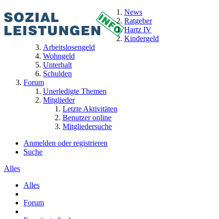
News
Ratgeber
Hartz IV
Kindergeld
Arbeitslosengeld
Wohngeld
Unterhalt
Schulden
Forum
Unerledigte Themen
Mitglieder
Letzte Aktivitäten
Benutzer online
Mitgliedersuche
Anmelden oder registrieren
Suche
Alles
Alles
Forum