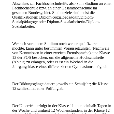
Abschluss zur Fachhochschulreife, also zum Studium an einer
Fachhochschule bzw. an einer Gesamthochschule im
gesamten Bundesgebiet. Studienziele sind meist die
Qualifikationen: Diplom-Sozialpädagogin/Diplom-
Sozialpädagoge oder Diplom-Sozialarbeiterin/Diplom-
Sozialarbeiter.
Wer sich vor einem Studium noch weiter qualifizieren
möchte, kann unter bestimmten Voraussetzungen (Nachweis
von Kenntnissen in einer zweiten Fremdsprache) eine Klasse
13 der FOS besuchen, um die allgemeine Hochschulreife
(Abitur) zu erlangen, oder es ist ein Wechsel in die
Jahrgangsklasse eines differenzierten Gymnasiums möglich.
Der Bildungsgänge dauern jeweils ein Schuljahr; die Klasse
12 schließt mit einer Prüfung ab.
Der Unterricht erfolgt in der Klasse 11 an eineinhalb Tagen in
der Woche und umfasst 12 Wochenstunden; in der Klasse 12