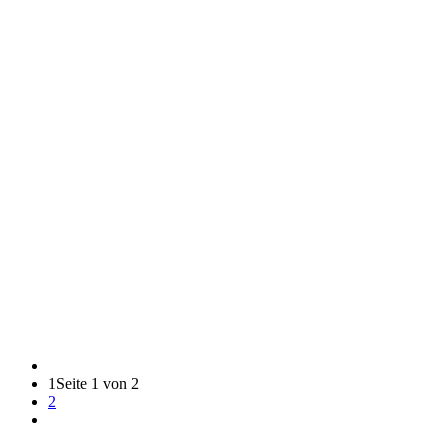
1
Seite 1 von 2
2