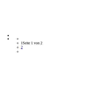
1
Seite 1 von 2
2