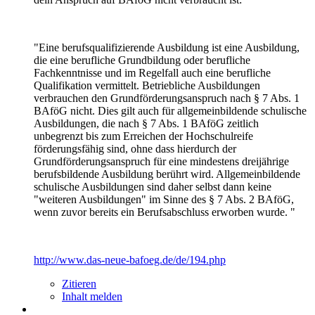
"Eine berufsqualifizierende Ausbildung ist eine Ausbildung,
die eine berufliche Grundbildung oder berufliche
Fachkenntnisse und im Regelfall auch eine berufliche
Qualifikation vermittelt. Betriebliche Ausbildungen
verbrauchen den Grundförderungsanspruch nach § 7 Abs. 1
BAföG nicht. Dies gilt auch für allgemeinbildende schulische
Ausbildungen, die nach § 7 Abs. 1 BAföG zeitlich
unbegrenzt bis zum Erreichen der Hochschulreife
förderungsfähig sind, ohne dass hierdurch der
Grundförderungsanspruch für eine mindestens dreijährige
berufsbildende Ausbildung berührt wird. Allgemeinbildende
schulische Ausbildungen sind daher selbst dann keine
"weiteren Ausbildungen" im Sinne des § 7 Abs. 2 BAföG,
wenn zuvor bereits ein Berufsabschluss erworben wurde. "
http://www.das-neue-bafoeg.de/de/194.php
Zitieren
Inhalt melden