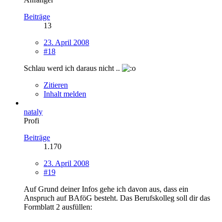
Beiträge
13
23. April 2008
#18
Schlau werd ich daraus nicht ..
Zitieren
Inhalt melden
nataly
Profi
Beiträge
1.170
23. April 2008
#19
Auf Grund deiner Infos gehe ich davon aus, dass ein
Anspruch auf BAföG besteht. Das Berufskolleg soll dir das
Formblatt 2 ausfüllen: