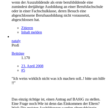
wenn der Auszubildende als erste berufsbildende eine
zumindest dreijährige Ausbildung an einer Berufsfachschule
oder in einer Fachschulklasse, deren Besuch eine
abgeschlossene Berufsausbildung nicht voraussetzt,
abgeschlossen hat.
Zitieren
Inhalt melden
nataly
Profi
Beiträge
1.170
23. April 2008
#5
"Ich weiss wirklich nicht was ich machen soll..! bitte um hilfe
!!"
Das einzig richtige ist, einen Antrag auf BAföG zu stellen.
Eine Frage noch:Wie ist denn das Einkommen der Eltern?
Weil: Die meisten Ausbildungen werden elternabhängig