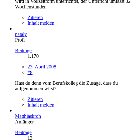
wird in Vollzeitform unterrichtet, der Unterricht umfasst 32
Wochenstunden
Zitieren
Inhalt melden
nataly
Profi
Beiträge
1.170
23. April 2008
#8
Hast du denn vom Berufskolleg die Zusage, dass du
aufgenommen wirst?
Zitieren
Inhalt melden
Matthiaskroh
Anfänger
Beiträge
13