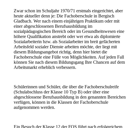
Zwar schon im Schuljahr 1970/71 erstmals eingerichtet, aber
heute aktueller denn je: Die Fachoberschule in Bergisch
Gladbach. Wer nach einem einjährigen Praktikum oder mit
einer abgeschlossenen Berufsausbildung im
sozialpädagogischen Bereich oder im Gesundheitswesen eine
höhere Qualifikation anstrebt oder wer etwa als diplomierte
Sozialarbeiterin bzw. als Sozialarbeiter im breit gefächerten
Arbeitsfeld sozialer Dienste arbeiten möchte, der liegt mit
diesem Bildungsangebot richtig, denn hier bietet die
Fachoberschule eine Fülle von Möglichkeiten. Auf jeden Fall
können Sie nach diesem Bildungsgang Ihre Chancen auf dem
Arbeitsmarkt erheblich verbessern.
Schülerinnen und Schüler, die über die Fachoberschulreife
(Schulabschluss der Klasse 10 Typ B) oder über eine
abgeschlossene Berufsausbildung in den genannten Bereichen
verfügen, können in die Klassen der Fachoberschule
aufgenommen werden.
Ein Besuch der Klasse 12 der FOS führt nach erfolgreichem