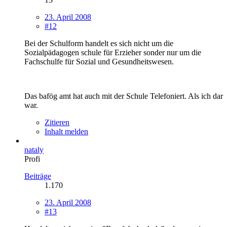
23. April 2008
#12
Bei der Schulform handelt es sich nicht um die
Sozialpädagogen schule für Erzieher sonder nur um die
Fachschulfe für Sozial und Gesundheitswesen.
Das bafög amt hat auch mit der Schule Telefoniert. Als ich dar
war.
Zitieren
Inhalt melden
nataly
Profi
Beiträge
1.170
23. April 2008
#13