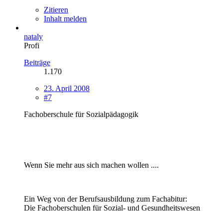
Zitieren
Inhalt melden
nataly
Profi
Beiträge
1.170
23. April 2008
#7
Fachoberschule für Sozialpädagogik
Wenn Sie mehr aus sich machen wollen ....
Ein Weg von der Berufsausbildung zum Fachabitur:
Die Fachoberschulen für Sozial- und Gesundheitswesen