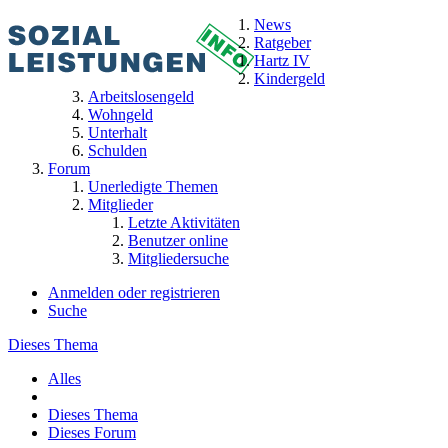
News
Ratgeber
Hartz IV
Kindergeld
Arbeitslosengeld
Wohngeld
Unterhalt
Schulden
Forum
Unerledigte Themen
Mitglieder
Letzte Aktivitäten
Benutzer online
Mitgliedersuche
Anmelden oder registrieren
Suche
Dieses Thema
Alles
Dieses Thema
Dieses Forum