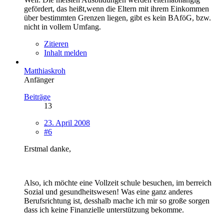
gefördert, das heißt,wenn die Eltern mit ihrem Einkommen
über bestimmten Grenzen liegen, gibt es kein BAföG, bzw.
nicht in vollem Umfang.
Zitieren
Inhalt melden
Matthiaskroh
Anfänger
Beiträge
13
23. April 2008
#6
Erstmal danke,
Also, ich möchte eine Vollzeit schule besuchen, im berreich
Sozial und gesundheitswesen! Was eine ganz anderes
Berufsrichtung ist, desshalb mache ich mir so große sorgen
dass ich keine Finanzielle unterstützung bekomme.