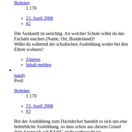
Beiträge
1.170
23. April 2008
#2
Die Auskunft ist unrichtig. An welcher Schule willst du das
Fachabi machen (Name, Ort, Bundesland)?
Willst du während der schulischen Ausbildung weiter bei den
Eltern wohnen?
Zitieren
Inhalt melden
nataly
Profi
Beiträge
1.170
23. April 2008
#3
Bei der Ausbildung zum Dachdecker handelt es sich um eine
betriebliche Ausbildung, so dass schon aus diesem Grund
dein Anspruch auf BAföG nicht verbraucht ist: