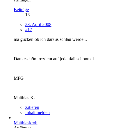
Beiträge
13
23. April 2008
#17
ma gucken ob ich daraus schlau werde...
Dankeschön trozdem auf jedenfall schonmal
MFG
Matthias K.
Zitieren
Inhalt melden
Matthiaskroh
Anfänger