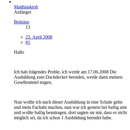
Matthiaskroh
Anfänger
Beiträge
13
23. April 2008
#1
Hallo
Ich hab folgendes Proble, ich werde am 17.06.2008 Die
Ausbildung zum Dachdecker beenden, werde dann meinen
Gesellentietel tragen.
Nun wollte ich nach dieser Ausbildung in eine Schule gehn
und mein Fachabi machen, nun war ich gestern bei bafög amt
und wollte bafög beantragen, dort sagten sie mir, dass es nicht
möglich sei, da ich schon 1 Ausbildung beendet habe.