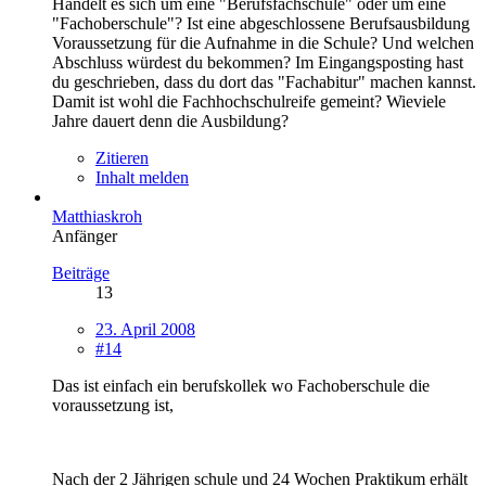
Handelt es sich um eine "Berufsfachschule" oder um eine
"Fachoberschule"? Ist eine abgeschlossene Berufsausbildung
Voraussetzung für die Aufnahme in die Schule? Und welchen
Abschluss würdest du bekommen? Im Eingangsposting hast
du geschrieben, dass du dort das "Fachabitur" machen kannst.
Damit ist wohl die Fachhochschulreife gemeint? Wieviele
Jahre dauert denn die Ausbildung?
Zitieren
Inhalt melden
Matthiaskroh
Anfänger
Beiträge
13
23. April 2008
#14
Das ist einfach ein berufskollek wo Fachoberschule die
voraussetzung ist,
Nach der 2 Jährigen schule und 24 Wochen Praktikum erhält