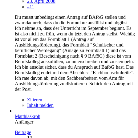
23. April 2008
#11
Du musst unbedingt einen Antrag auf BAföG stellen und
zwar dadurch, dass du die Formulare ausfüllst und abgibst.
Ich nehme an, dass der Unterricht im September beginnt. Es
ist also nicht zu früh, wenn du jetzt den Antrag stellst. Wichtig
ist vor allem das Formblatt 1 (Antrag auf
Ausbildungsförderung), das Formblatt "Schulischer und
beruflicher Werdegang" (Anlage zu Formblatt 1) und das
Formblatt 2 (Bescheinigung nach § 9 BAföG),diese ist vom
Berufskolleg auszufüllen, zu unterschreiben und zu stempeln.
Ich bin ansolut sicher, dass du Anspruch auf BaföG hast. Das
Berufskolleg endet mit dem Abschluss "Fachhochschulreife".
Ich rate davon ab, mit den Sachbearbeitern vom Amt für
Ausbildungsförderung zu diskutieren. Schick den Antrag mit
der Post.
Zitieren
Inhalt melden
Matthiaskroh
Anfänger
Beiträge
13