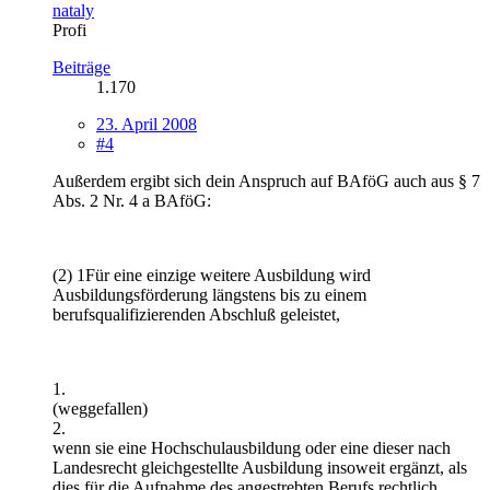
nataly
Profi
Beiträge
1.170
23. April 2008
#4
Außerdem ergibt sich dein Anspruch auf BAföG auch aus § 7
Abs. 2 Nr. 4 a BAföG:
(2) 1Für eine einzige weitere Ausbildung wird
Ausbildungsförderung längstens bis zu einem
berufsqualifizierenden Abschluß geleistet,
1.
(weggefallen)
2.
wenn sie eine Hochschulausbildung oder eine dieser nach
Landesrecht gleichgestellte Ausbildung insoweit ergänzt, als
dies für die Aufnahme des angestrebten Berufs rechtlich