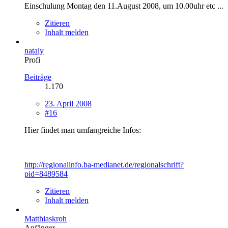
Einschulung Montag den 11.August 2008, um 10.00uhr etc ...
Zitieren
Inhalt melden
nataly
Profi
Beiträge
1.170
23. April 2008
#16
Hier findet man umfangreiche Infos:
http://regionalinfo.ba-medianet.de/regionalschrift?
pid=8489584
Zitieren
Inhalt melden
Matthiaskroh
Anfänger