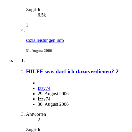
Zugriffe
6,5k
1
sozialleistungen.info
31. August 2006
HILFE was darf ich dazuverdienen?
2
Izzy74
29. August 2006
Izzy74
30. August 2006
Antworten
2
Zugriffe