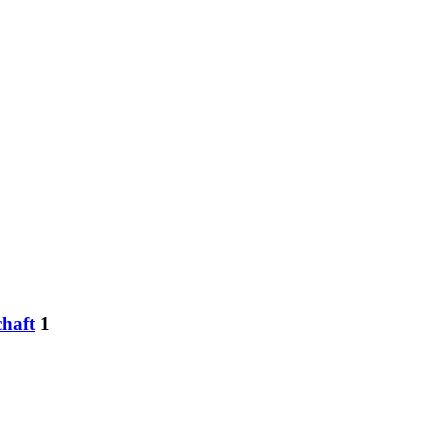
chaft
1