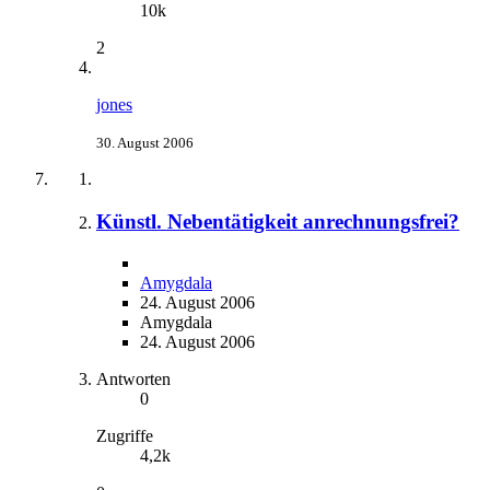
10k
2
jones
30. August 2006
Künstl. Nebentätigkeit anrechnungsfrei?
Amygdala
24. August 2006
Amygdala
24. August 2006
Antworten
0
Zugriffe
4,2k