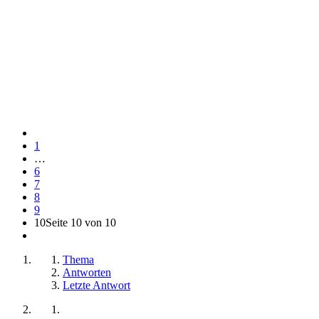
1
…
6
7
8
9
10
Seite 10 von 10
Thema
Antworten
Letzte Antwort