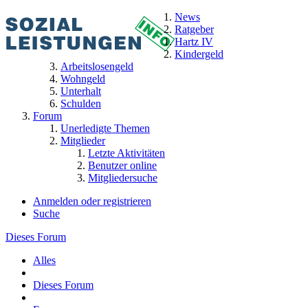
News
Ratgeber
Hartz IV
Kindergeld
Arbeitslosengeld
Wohngeld
Unterhalt
Schulden
Forum
Unerledigte Themen
Mitglieder
Letzte Aktivitäten
Benutzer online
Mitgliedersuche
Anmelden oder registrieren
Suche
Dieses Forum
Alles
Dieses Forum