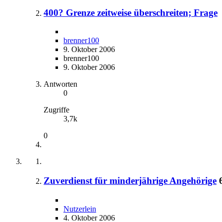
400? Grenze zeitweise überschreiten; Frage
brenner100
9. Oktober 2006
brenner100
9. Oktober 2006
Antworten
0
Zugriffe
3,7k
0
Zuverdienst für minderjährige Angehörige
Nutzerlein
4. Oktober 2006