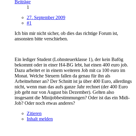
Beiträge
1
27. September 2009
#1
Ich bin mir nicht sicher, ob dies das richtige Forum ist,
ansonsten bitte verschieben.
Ein lediger Student (Lohnsteuerklasse 1), der kein Bafög
bekommt oder in einer H4-BG lebt, hat einen 400 euro job.
Dazu arbeitet er in einem weiteren Job mit ca 100 euro im
Monat. Welche Steuern fallen da genau für ihn als
Arbeitnehmer an? Der Schnitt ist ja über 400 Euro, allerdings
nicht, wenn man das aufs ganze Jahr rechnet (der 400 Euro
job geht nur von August bis Dezember). Gelten also
insgesamt die Minijobbestimmungen? Oder ist das ein Midi-
Job? Oder noch etwas anderes?
Zitieren
Inhalt melden