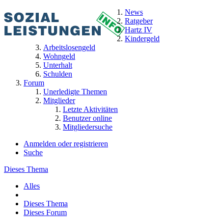
News
Ratgeber
Hartz IV
Kindergeld
Arbeitslosengeld
Wohngeld
Unterhalt
Schulden
Forum
Unerledigte Themen
Mitglieder
Letzte Aktivitäten
Benutzer online
Mitgliedersuche
Anmelden oder registrieren
Suche
Dieses Thema
Alles
Dieses Thema
Dieses Forum