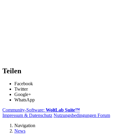
Teilen
Facebook
Twitter
Google+
WhatsApp
Community-Software:
WoltLab Suite™
Impressum & Datenschutz
Nutzungsbedingungen Forum
Navigation
News