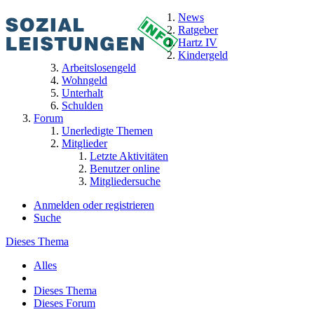
News
Ratgeber
Hartz IV
Kindergeld
Arbeitslosengeld
Wohngeld
Unterhalt
Schulden
Forum
Unerledigte Themen
Mitglieder
Letzte Aktivitäten
Benutzer online
Mitgliedersuche
Anmelden oder registrieren
Suche
Dieses Thema
Alles
Dieses Thema
Dieses Forum