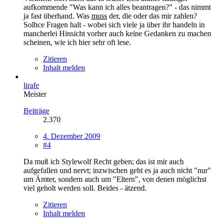
aufkommende "Was kann ich alles beantragen?" - das nimmt
ja fast überhand. Was
muss
der, die oder das mir zahlen?
Solhce Fragen halt - wobei sich viele ja über ihr handeln in
mancherlei Hinsicht vorher auch keine Gedanken zu machen
scheinen, wie ich hier sehr oft lese.
Zitieren
Inhalt melden
lirafe
Meister
Beiträge
2.370
4. Dezember 2009
#4
Da muß ich Stylewolf Recht geben; das ist mir auch
aufgefallen und nervt; inzwischen geht es ja auch nicht "nur"
um Ämter, sondern auch um "Eltern", von denen möglichst
viel geholt werden soll. Beides - ätzend.
Zitieren
Inhalt melden