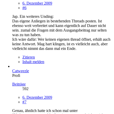
6. Dezember 2009
#6
Jap. Ein weiteres Unding:
Das eigene Anliegen in bestehenden Threads posten. Ist
ebenso weit verbreitet und kann eigentlich auf Dauer nicht
sein. zumal die Fragen mit dem Ausgangsbeitrag nur selten
was zu tun haben.
Ich wäre dafür: Wer keinen eigenen thread öffnet, erhält auch
keine Antwort. Mag hart klingen, ist es vielleicht auch, aber
vielleicht nimmt das dann mal ein Ende.
Zitieren
Inhalt melden
Catweezle
Profi
Beiträge
592
6. Dezember 2009
#7
Genau, ähnlich hatte ich schon mal unter