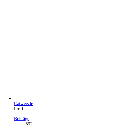
Catweezle
Profi
Beiträge
592