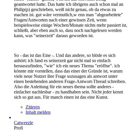
geantwortet hatte. Das hatte ich übrigens auch schon mal an
Philip(p) geschrieben, weiß nicht genau, ob da etwas zu
machen ist. gut wäre vermutlich,w enn man "abgearbeitete"
Fragen/Antworten nach einer gewissen Zeit, wenn
beispielsweise einige Wochen/Monate nichts mehr passiert ist,
schließt, aber eben auch so, dass noch nachgelesen werden
kann, was "seinerzeit" daraus geworden ist.
So - das ist das Eine -. Und das andere, so blöde es sich
anhört; ich fand es seinerzeit gar nicht mal so einfach
herauszufinden, "wie" ich ein neues Thema "eröffne". ich
könnte mir vorstellen, dass das einer der Gründe ist, warum
viele neue Nutzer ihre Frage sozusagen als antwort unter
einen bestehenden anderen Frage-Antwort-Thread schreiben.
Also die Anleitung für ein neues thema sollte anderes -
einfacher nachlesbar - zu handhaben sein. Nicht jeder kennt
sich so gut aus. Für manch einen ist das eine Kunst.
Zitieren
Inhalt melden
Catweezle
Profi