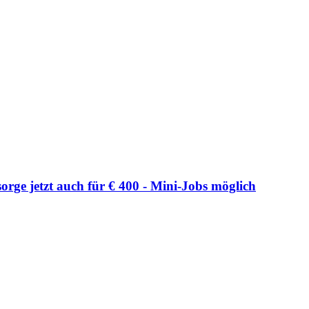
rge jetzt auch für € 400 - Mini-Jobs möglich