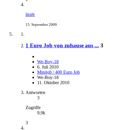
lirafe
15. September 2009
1 Euro Job von zuhause aus ...
3
We-Boy-18
6. Juli 2010
Minijob / 400 Euro Job
We-Boy-18
11. Oktober 2010
Antworten
3
Zugriffe
9,9k
3