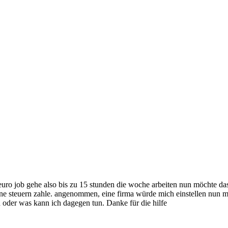
0euro job gehe also bis zu 15 stunden die woche arbeiten nun möchte das
ne steuern zahle. angenommen, eine firma würde mich einstellen nun mü
n oder was kann ich dagegen tun. Danke für die hilfe