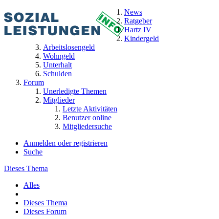
News
Ratgeber
Hartz IV
Kindergeld
Arbeitslosengeld
Wohngeld
Unterhalt
Schulden
Forum
Unerledigte Themen
Mitglieder
Letzte Aktivitäten
Benutzer online
Mitgliedersuche
Anmelden oder registrieren
Suche
Dieses Thema
Alles
Dieses Thema
Dieses Forum