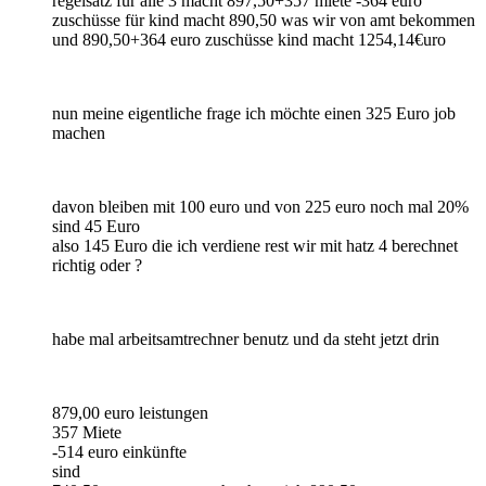
regelsatz für alle 3 macht 897,50+357 miete -364 euro
zuschüsse für kind macht 890,50 was wir von amt bekommen
und 890,50+364 euro zuschüsse kind macht 1254,14€uro
nun meine eigentliche frage ich möchte einen 325 Euro job
machen
davon bleiben mit 100 euro und von 225 euro noch mal 20%
sind 45 Euro
also 145 Euro die ich verdiene rest wir mit hatz 4 berechnet
richtig oder ?
habe mal arbeitsamtrechner benutz und da steht jetzt drin
879,00 euro leistungen
357 Miete
-514 euro einkünfte
sind