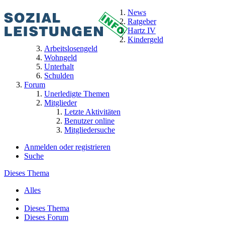
News
Ratgeber
Hartz IV
Kindergeld
Arbeitslosengeld
Wohngeld
Unterhalt
Schulden
Forum
Unerledigte Themen
Mitglieder
Letzte Aktivitäten
Benutzer online
Mitgliedersuche
Anmelden oder registrieren
Suche
Dieses Thema
Alles
Dieses Thema
Dieses Forum