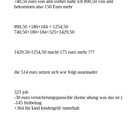
740,50 euro von amt vorher hatte ich 890,50 von amt
bekommen also 150 Euro mehr
890,50 +180+184 = 1254,50
740,50+180+184+325=1429,50
1429,50-1254,50 macht 175 euro mehr ???
die 514 euro setzen sich wie folgt auseinader
325 job
-30 euro versicherungspauschle (keine ahung was das ist )
-145 freibetrag
+364 für kind kindergeld /unterhalt