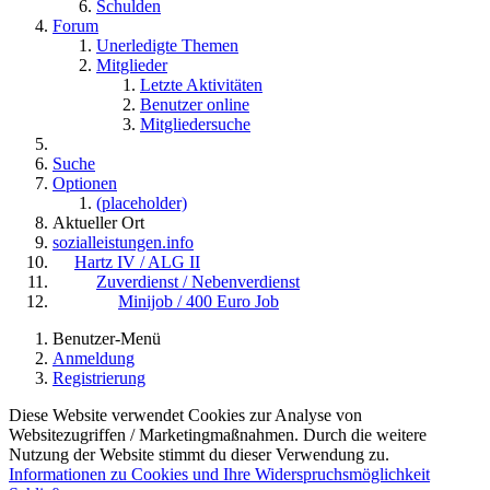
Schulden
Forum
Unerledigte Themen
Mitglieder
Letzte Aktivitäten
Benutzer online
Mitgliedersuche
Suche
Optionen
(placeholder)
Aktueller Ort
sozialleistungen.info
Hartz IV / ALG II
Zuverdienst / Nebenverdienst
Minijob / 400 Euro Job
Benutzer-Menü
Anmeldung
Registrierung
Diese Website verwendet Cookies zur Analyse von
Websitezugriffen / Marketingmaßnahmen. Durch die weitere
Nutzung der Website stimmt du dieser Verwendung zu.
Informationen zu Cookies und Ihre Widerspruchsmöglichkeit