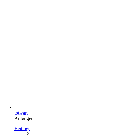
totwart
Anfänger
Beiträge
2