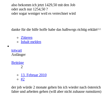
also bekomm ich jetzt 1429,50 mit den Job
oder auch nur 1254,50 ?
oder sogar weniger weil es verrechnet wird
danke für die hilfe hoffe habe das halbwegs richtig erklärt^^
Zitieren
Inhalt melden
totwart
Anfänger
Beiträge
2
13. Februar 2010
#2
der job würde 2 monate gehen bis ich wieder nach östereich
fahre und arbeiten gehen (will aber nicht zuhause rumsitzen)