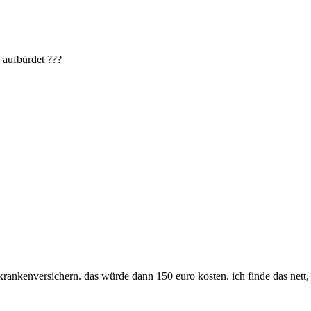
n aufbürdet ???
t krankenversichern. das würde dann 150 euro kosten. ich finde das nett,