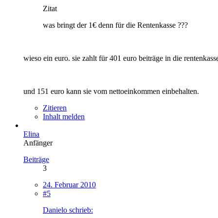
Zitat
was bringt der 1€ denn für die Rentenkasse ???
wieso ein euro. sie zahlt für 401 euro beiträge in die rentenkass
und 151 euro kann sie vom nettoeinkommen einbehalten.
Zitieren
Inhalt melden
Elina
Anfänger
Beiträge
3
24. Februar 2010
#5
Danielo schrieb: