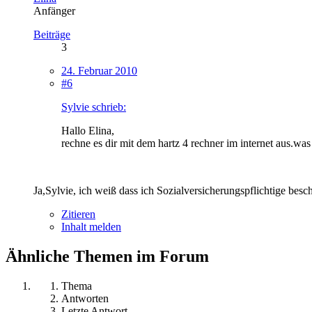
Anfänger
Beiträge
3
24. Februar 2010
#6
Sylvie schrieb:
Hallo Elina,
rechne es dir mit dem hartz 4 rechner im internet aus.was
Ja,Sylvie, ich weiß dass ich Sozialversicherungspflichtige besch
Zitieren
Inhalt melden
Ähnliche Themen im Forum
Thema
Antworten
Letzte Antwort