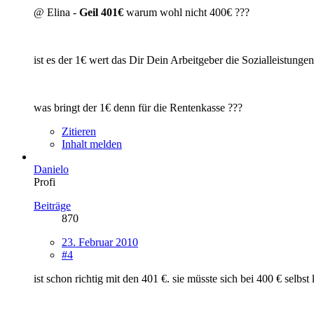
@ Elina -
Geil 401€
warum wohl nicht 400€ ???
ist es der 1€ wert das Dir Dein Arbeitgeber die Sozialleistunge
was bringt der 1€ denn für die Rentenkasse ???
Zitieren
Inhalt melden
Danielo
Profi
Beiträge
870
23. Februar 2010
#4
ist schon richtig mit den 401 €. sie müsste sich bei 400 € selbs