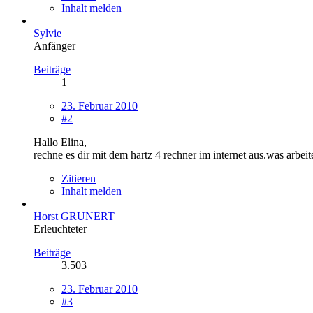
Inhalt melden
Sylvie
Anfänger
Beiträge
1
23. Februar 2010
#2
Hallo Elina,
rechne es dir mit dem hartz 4 rechner im internet aus.was arbei
Zitieren
Inhalt melden
Horst GRUNERT
Erleuchteter
Beiträge
3.503
23. Februar 2010
#3