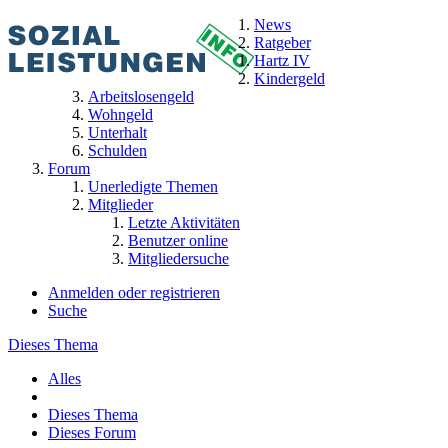
News
Ratgeber
Hartz IV
Kindergeld
Arbeitslosengeld
Wohngeld
Unterhalt
Schulden
Forum
Unerledigte Themen
Mitglieder
Letzte Aktivitäten
Benutzer online
Mitgliedersuche
Anmelden oder registrieren
Suche
Dieses Thema
Alles
Dieses Thema
Dieses Forum