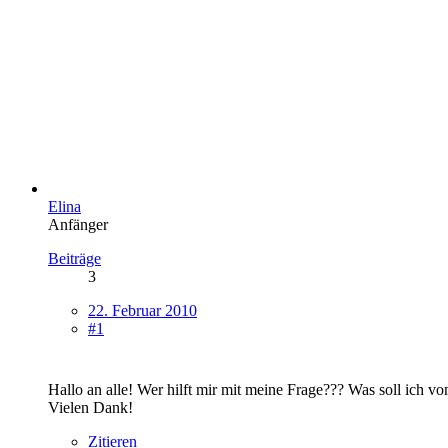
Elina
Anfänger
Beiträge
3
22. Februar 2010
#1
Hallo an alle! Wer hilft mir mit meine Frage??? Was soll ic
Vielen Dank!
Zitieren