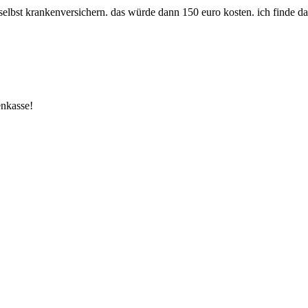
€ selbst krankenversichern. das würde dann 150 euro kosten. ich finde da
enkasse!
.