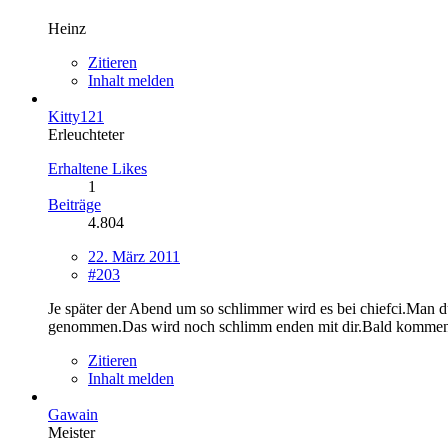
Heinz
Zitieren
Inhalt melden
Kitty121
Erleuchteter
Erhaltene Likes
1
Beiträge
4.804
22. März 2011
#203
Je später der Abend um so schlimmer wird es bei chiefci.Man d
genommen.Das wird noch schlimm enden mit dir.Bald kommen 
Zitieren
Inhalt melden
Gawain
Meister