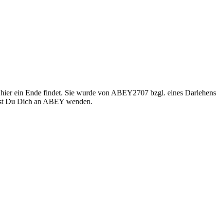
s hier ein Ende findet. Sie wurde von ABEY2707 bzgl. eines Darlehens
est Du Dich an ABEY wenden.