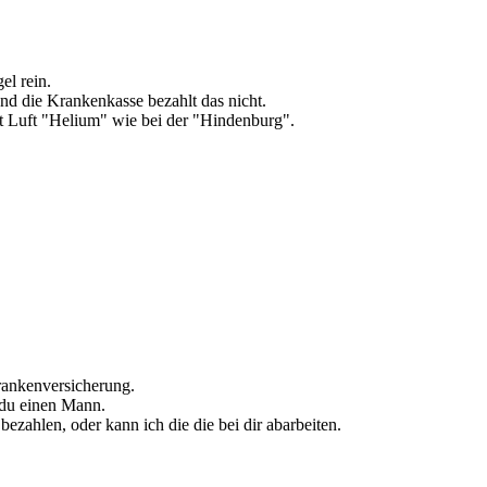
el rein.
nd die Krankenkasse bezahlt das nicht.
att Luft "Helium" wie bei der "Hindenburg".
Krankenversicherung.
 du einen Mann.
bezahlen, oder kann ich die die bei dir abarbeiten.