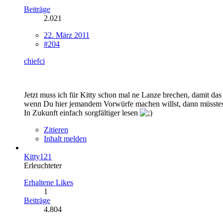
Beiträge
2.021
22. März 2011
#204
chiefci
Jetzt muss ich für Kitty schon mal ne Lanze brechen, damit da
wenn Du hier jemandem Vorwürfe machen willst, dann müsst
In Zukunft einfach sorgfältiger lesen
Zitieren
Inhalt melden
Kitty121
Erleuchteter
Erhaltene Likes
1
Beiträge
4.804