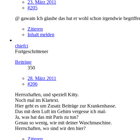
23. März 2011
#205
@ gawain Ich glaube das hat er wohl schon irgendwie begriffen
Zitieren
Inhalt melden
chiefci
Fortgeschrittener
Beiträge
350
28. März 2011
#206
Herrsxhaften, und speziell Kitty.
Noch mal im Klartext.
Hier geht es um Zusatz Beiträge zur Krankenhasse.
Das mit dem Luft im Gehirn vergesse ich mal-
Ja, was hat das mit Paris zu tun?
Genau so wenig, wie mit deiner Waschmaschine.
Herrschaften, wo sind wir den hier?
Zitieren