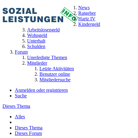
News
Ratgeber
Hartz IV
Kindergeld
Arbeitslosengeld
Wohngeld
Unterhalt
Schulden
Forum
Unerledigte Themen
Mitglieder
Letzte Aktivitäten
Benutzer online
Mitgliedersuche
Anmelden oder registrieren
Suche
Dieses Thema
Alles
Dieses Thema
Dieses Forum