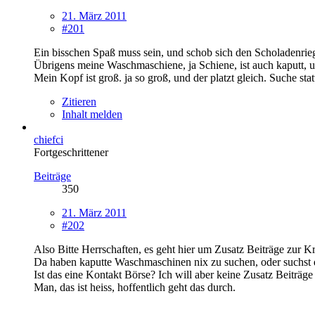
21. März 2011
#201
Ein bisschen Spaß muss sein, und schob sich den Scholadenrieg
Übrigens meine Waschmaschiene, ja Schiene, ist auch kaputt, u
Mein Kopf ist groß. ja so groß, und der platzt gleich. Suche st
Zitieren
Inhalt melden
chiefci
Fortgeschrittener
Beiträge
350
21. März 2011
#202
Also Bitte Herrschaften, es geht hier um Zusatz Beiträge zur 
Da haben kaputte Waschmaschinen nix zu suchen, oder suchst
Ist das eine Kontakt Börse? Ich will aber keine Zusatz Beiträge 
Man, das ist heiss, hoffentlich geht das durch.