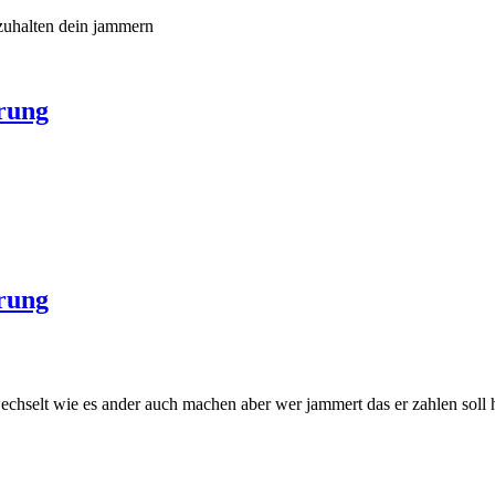
szuhalten dein jammern
rung
rung
echselt wie es ander auch machen aber wer jammert das er zahlen soll h