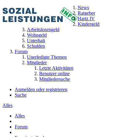
News
Ratgeber
Hartz IV
Kindergeld
Arbeitslosengeld
Wohngeld
Unterhalt
Schulden
Forum
Unerledigte Themen
Mitglieder
Letzte Aktivitäten
Benutzer online
Mitgliedersuche
Anmelden oder registrieren
Suche
Alles
Alles
Forum