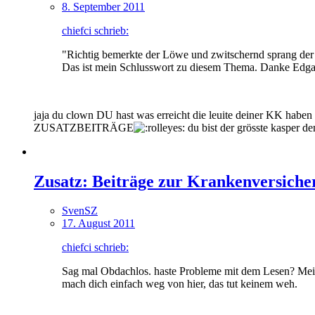
8. September 2011
chiefci schrieb:
"Richtig bemerkte der Löwe und zwitschernd sprang der 
Das ist mein Schlusswort zu diesem Thema. Danke Edgar un
jaja du clown DU hast was erreicht die leuite deiner KK
ZUSATZBEITRÄGE
du bist der grösste kasper de
Zusatz: Beiträge zur Krankenversiche
SvenSZ
17. August 2011
chiefci schrieb:
Sag mal Obdachlos. haste Probleme mit dem Lesen? Meine
mach dich einfach weg von hier, das tut keinem weh.