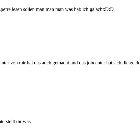
omsperre lesen sollen man man man was hab ich galacht:D:D
ter von mir hat das auch gemacht und das jobcenter hat sich die gelder
erstellt dir was