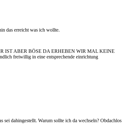
n das erreicht was ich wollte.
gesagt OH DER IST ABER BÖSE DA ERHEBEN WIR MAL KEINE
ndlich freiwillig in eine entsprechende einrichtung
 sei dahingestellt. Warum sollte ich da wechseln? Obdachlos