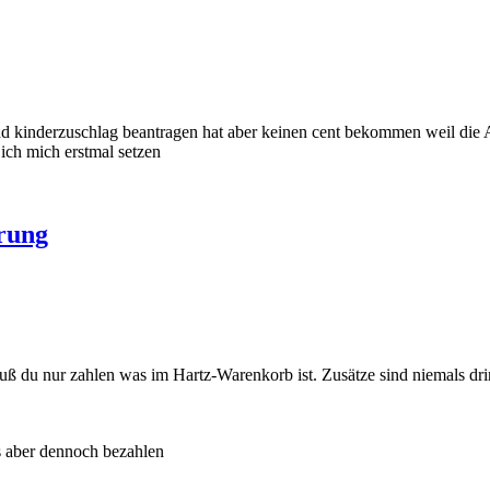
inderzuschlag beantragen hat aber keinen cent bekommen weil die ARGE 
 ich mich erstmal setzen
rung
uß du nur zahlen was im Hartz-Warenkorb ist. Zusätze sind niemals dr
es aber dennoch bezahlen