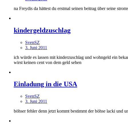
na Freydis da hättest du erstmal seinen beitrag über seine str
kindergeldzuschlag
SvenSZ
3. Juni 2011
ich würde es lassen mit kinderzuschlag und wohngeld ein bekann
wirst keinen cent von dem geld sehen
Einladung in die USA
SvenSZ
3. Juni 2011
böhser fehler denn jetzt kommt bestimmt der böhse lacki und unt