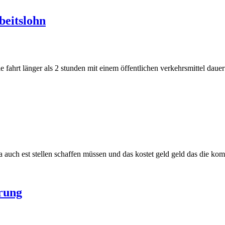
beitslohn
 fahrt länger als 2 stunden mit einem öffentlichen verkehrsmittel dauert
a auch est stellen schaffen müssen und das kostet geld geld das die ko
rung