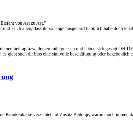
Elefant von Ast zu Ast."
d Euch allen, dass ihr so lange ausgeharrt habt. Ich habe doch letzthi
 haben deinen beitrag bzw. deinen müll gelesen und haben sich 
n es giebt such dir blos eine sinnvolle beschäftigung oder begebe dich e
rung
 Krankenkasse verzichtet auf Zusatz Beiträge, warum auch immer, das