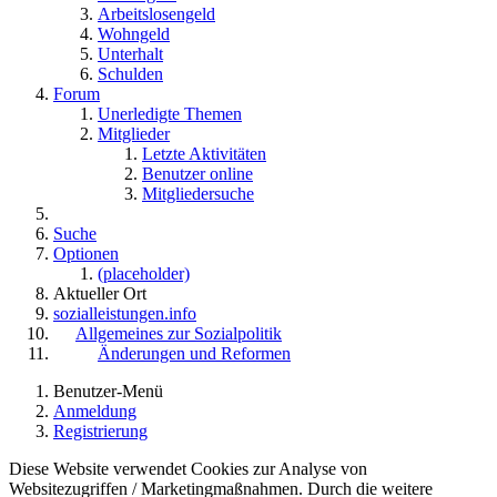
Arbeitslosengeld
Wohngeld
Unterhalt
Schulden
Forum
Unerledigte Themen
Mitglieder
Letzte Aktivitäten
Benutzer online
Mitgliedersuche
Suche
Optionen
(placeholder)
Aktueller Ort
sozialleistungen.info
Allgemeines zur Sozialpolitik
Änderungen und Reformen
Benutzer-Menü
Anmeldung
Registrierung
Diese Website verwendet Cookies zur Analyse von
Websitezugriffen / Marketingmaßnahmen. Durch die weitere