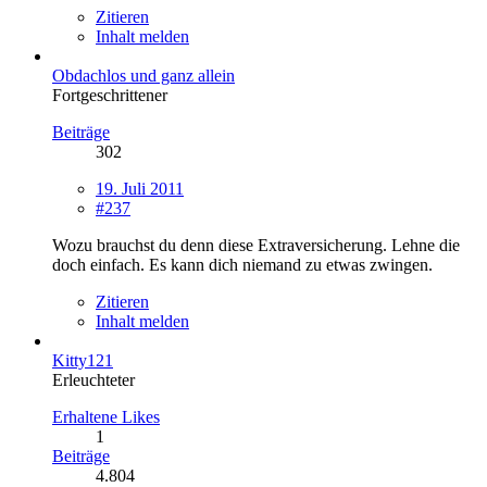
Zitieren
Inhalt melden
Obdachlos und ganz allein
Fortgeschrittener
Beiträge
302
19. Juli 2011
#237
Wozu brauchst du denn diese Extraversicherung. Lehne die
doch einfach. Es kann dich niemand zu etwas zwingen.
Zitieren
Inhalt melden
Kitty121
Erleuchteter
Erhaltene Likes
1
Beiträge
4.804