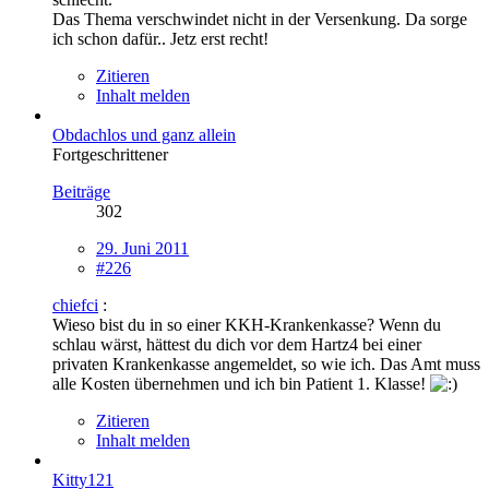
Das Thema verschwindet nicht in der Versenkung. Da sorge
ich schon dafür.. Jetz erst recht!
Zitieren
Inhalt melden
Obdachlos und ganz allein
Fortgeschrittener
Beiträge
302
29. Juni 2011
#226
chiefci
:
Wieso bist du in so einer KKH-Krankenkasse? Wenn du
schlau wärst, hättest du dich vor dem Hartz4 bei einer
privaten Krankenkasse angemeldet, so wie ich. Das Amt muss
alle Kosten übernehmen und ich bin Patient 1. Klasse!
Zitieren
Inhalt melden
Kitty121