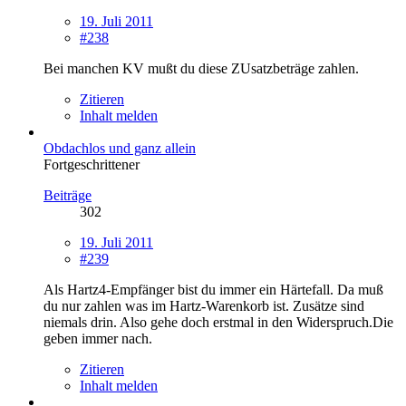
19. Juli 2011
#238
Bei manchen KV mußt du diese ZUsatzbeträge zahlen.
Zitieren
Inhalt melden
Obdachlos und ganz allein
Fortgeschrittener
Beiträge
302
19. Juli 2011
#239
Als Hartz4-Empfänger bist du immer ein Härtefall. Da muß
du nur zahlen was im Hartz-Warenkorb ist. Zusätze sind
niemals drin. Also gehe doch erstmal in den Widerspruch.Die
geben immer nach.
Zitieren
Inhalt melden