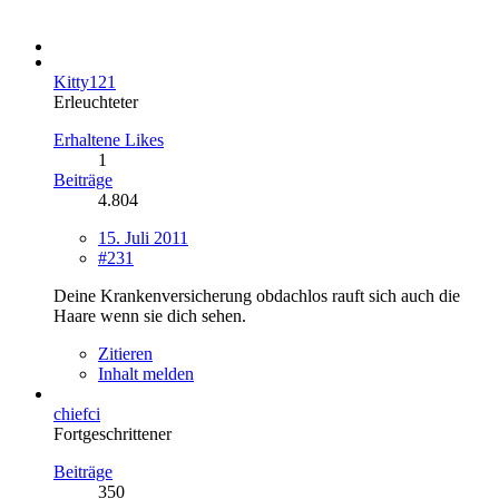
Kitty121
Erleuchteter
Erhaltene Likes
1
Beiträge
4.804
15. Juli 2011
#231
Deine Krankenversicherung obdachlos rauft sich auch die
Haare wenn sie dich sehen.
Zitieren
Inhalt melden
chiefci
Fortgeschrittener
Beiträge
350