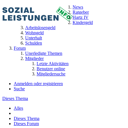
News
Ratgeber
Hartz IV
Kindergeld
Arbeitslosengeld
Wohngeld
Unterhalt
Schulden
Forum
Unerledigte Themen
Mitglieder
Letzte Aktivitäten
Benutzer online
Mitgliedersuche
Anmelden oder registrieren
Suche
Dieses Thema
Alles
Dieses Thema
Dieses Forum