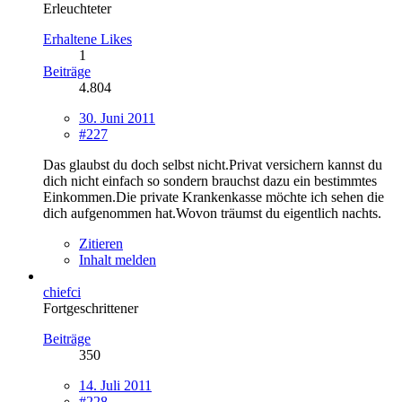
Erleuchteter
Erhaltene Likes
1
Beiträge
4.804
30. Juni 2011
#227
Das glaubst du doch selbst nicht.Privat versichern kannst du
dich nicht einfach so sondern brauchst dazu ein bestimmtes
Einkommen.Die private Krankenkasse möchte ich sehen die
dich aufgenommen hat.Wovon träumst du eigentlich nachts.
Zitieren
Inhalt melden
chiefci
Fortgeschrittener
Beiträge
350
14. Juli 2011
#228