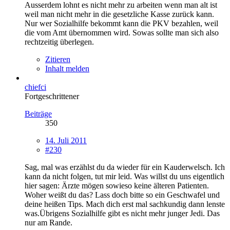
Ausserdem lohnt es nicht mehr zu arbeiten wenn man alt ist
weil man nicht mehr in die gesetzliche Kasse zurück kann.
Nur wer Sozialhilfe bekommt kann die PKV bezahlen, weil
die vom Amt übernommen wird. Sowas sollte man sich also
rechtzeitig überlegen.
Zitieren
Inhalt melden
chiefci
Fortgeschrittener
Beiträge
350
14. Juli 2011
#230
Sag, mal was erzählst du da wieder für ein Kauderwelsch. Ich
kann da nicht folgen, tut mir leid. Was willst du uns eigentlich
hier sagen: Ärzte mögen sowieso keine älteren Patienten.
Woher weißt du das? Lass doch bitte so ein Geschwafel und
deine heißen Tips. Mach dich erst mal sachkundig dann lenste
was.Übrigens Sozialhilfe gibt es nicht mehr junger Jedi. Das
nur am Rande.