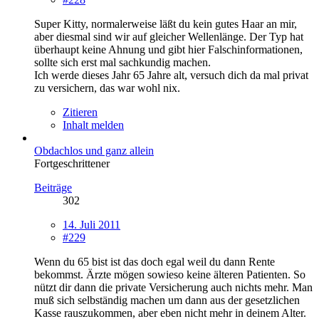
Super Kitty, normalerweise läßt du kein gutes Haar an mir,
aber diesmal sind wir auf gleicher Wellenlänge. Der Typ hat
überhaupt keine Ahnung und gibt hier Falschinformationen,
sollte sich erst mal sachkundig machen.
Ich werde dieses Jahr 65 Jahre alt, versuch dich da mal privat
zu versichern, das war wohl nix.
Zitieren
Inhalt melden
Obdachlos und ganz allein
Fortgeschrittener
Beiträge
302
14. Juli 2011
#229
Wenn du 65 bist ist das doch egal weil du dann Rente
bekommst. Ärzte mögen sowieso keine älteren Patienten. So
nützt dir dann die private Versicherung auch nichts mehr. Man
muß sich selbständig machen um dann aus der gesetzlichen
Kasse rauszukommen, aber eben nicht mehr in deinem Alter.