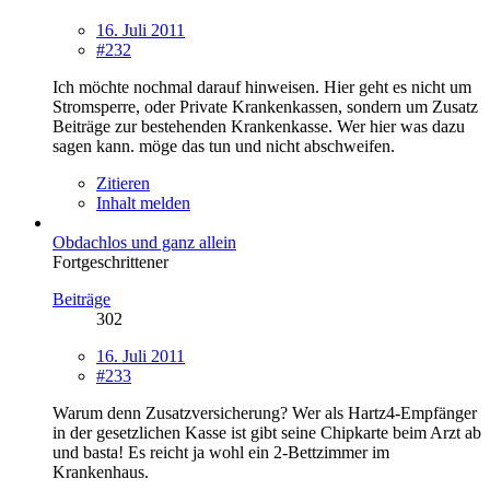
16. Juli 2011
#232
Ich möchte nochmal darauf hinweisen. Hier geht es nicht um
Stromsperre, oder Private Krankenkassen, sondern um Zusatz
Beiträge zur bestehenden Krankenkasse. Wer hier was dazu
sagen kann. möge das tun und nicht abschweifen.
Zitieren
Inhalt melden
Obdachlos und ganz allein
Fortgeschrittener
Beiträge
302
16. Juli 2011
#233
Warum denn Zusatzversicherung? Wer als Hartz4-Empfänger
in der gesetzlichen Kasse ist gibt seine Chipkarte beim Arzt ab
und basta! Es reicht ja wohl ein 2-Bettzimmer im
Krankenhaus.