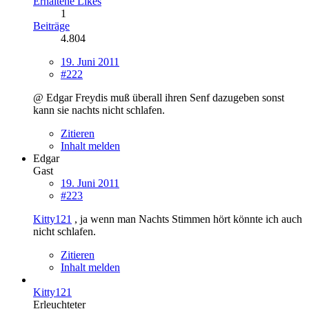
Erhaltene Likes
1
Beiträge
4.804
19. Juni 2011
#222
@ Edgar Freydis muß überall ihren Senf dazugeben sonst
kann sie nachts nicht schlafen.
Zitieren
Inhalt melden
Edgar
Gast
19. Juni 2011
#223
Kitty121
, ja wenn man Nachts Stimmen hört könnte ich auch
nicht schlafen.
Zitieren
Inhalt melden
Kitty121
Erleuchteter