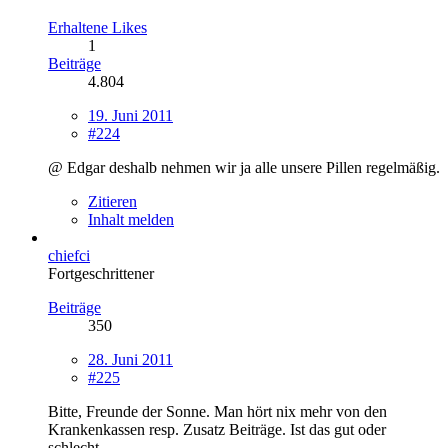
Erhaltene Likes
1
Beiträge
4.804
19. Juni 2011
#224
@ Edgar deshalb nehmen wir ja alle unsere Pillen regelmäßig.
Zitieren
Inhalt melden
chiefci
Fortgeschrittener
Beiträge
350
28. Juni 2011
#225
Bitte, Freunde der Sonne. Man hört nix mehr von den
Krankenkassen resp. Zusatz Beiträge. Ist das gut oder
schlecht.