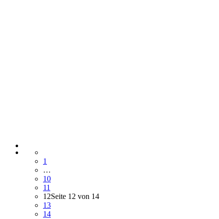
1
…
10
11
12
Seite 12 von 14
13
14