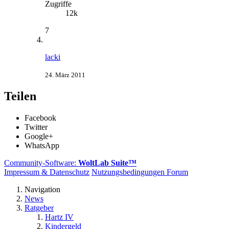
Zugriffe
12k
7
lacki
24. März 2011
Teilen
Facebook
Twitter
Google+
WhatsApp
Community-Software:
WoltLab Suite™
Impressum & Datenschutz
Nutzungsbedingungen Forum
Navigation
News
Ratgeber
Hartz IV
Kindergeld