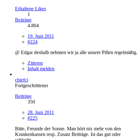
Erhaltene Likes
1
Beiträge
4.804
19. Juni 2011
#224
@ Edgar deshalb nehmen wir ja alle unsere Pillen regelmäßig.
Zitieren
Inhalt melden
chiefci
Fortgeschrittener
Beiträge
350
28. Juni 2011
#225
Bitte, Freunde der Sonne. Man hört nix mehr von den
Krankenkassen resp. Zusatz Beiträge. Ist das gut oder
schlecht.