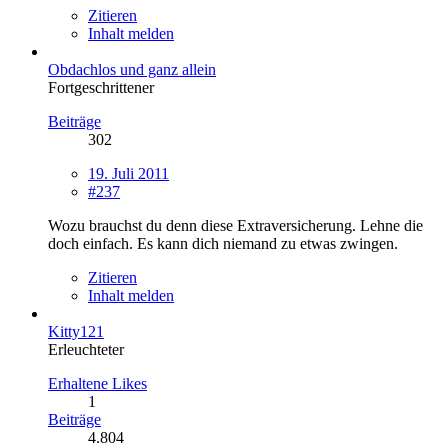
Zitieren
Inhalt melden
Obdachlos und ganz allein
Fortgeschrittener
Beiträge
302
19. Juli 2011
#237
Wozu brauchst du denn diese Extraversicherung. Lehne die
doch einfach. Es kann dich niemand zu etwas zwingen.
Zitieren
Inhalt melden
Kitty121
Erleuchteter
Erhaltene Likes
1
Beiträge
4.804