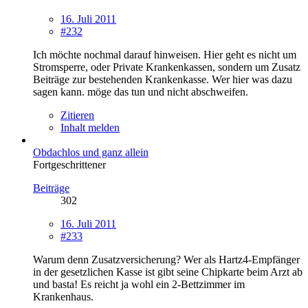
16. Juli 2011
#232
Ich möchte nochmal darauf hinweisen. Hier geht es nicht um
Stromsperre, oder Private Krankenkassen, sondern um Zusatz
Beiträge zur bestehenden Krankenkasse. Wer hier was dazu
sagen kann. möge das tun und nicht abschweifen.
Zitieren
Inhalt melden
Obdachlos und ganz allein
Fortgeschrittener
Beiträge
302
16. Juli 2011
#233
Warum denn Zusatzversicherung? Wer als Hartz4-Empfänger
in der gesetzlichen Kasse ist gibt seine Chipkarte beim Arzt ab
und basta! Es reicht ja wohl ein 2-Bettzimmer im
Krankenhaus.