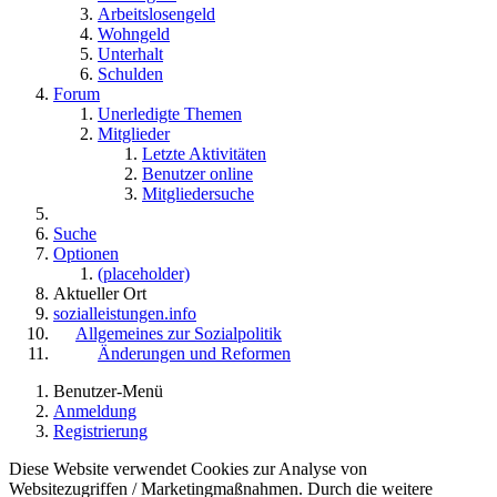
Arbeitslosengeld
Wohngeld
Unterhalt
Schulden
Forum
Unerledigte Themen
Mitglieder
Letzte Aktivitäten
Benutzer online
Mitgliedersuche
Suche
Optionen
(placeholder)
Aktueller Ort
sozialleistungen.info
Allgemeines zur Sozialpolitik
Änderungen und Reformen
Benutzer-Menü
Anmeldung
Registrierung
Diese Website verwendet Cookies zur Analyse von
Websitezugriffen / Marketingmaßnahmen. Durch die weitere