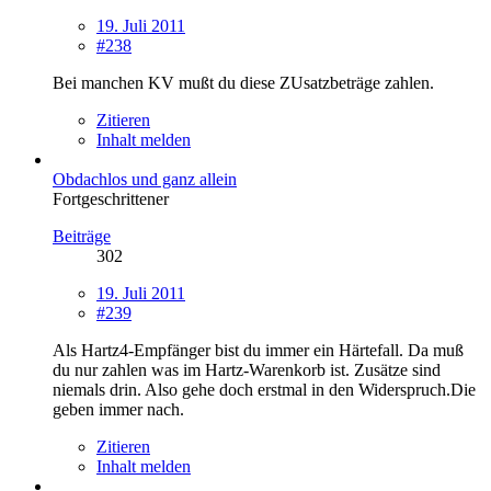
19. Juli 2011
#238
Bei manchen KV mußt du diese ZUsatzbeträge zahlen.
Zitieren
Inhalt melden
Obdachlos und ganz allein
Fortgeschrittener
Beiträge
302
19. Juli 2011
#239
Als Hartz4-Empfänger bist du immer ein Härtefall. Da muß
du nur zahlen was im Hartz-Warenkorb ist. Zusätze sind
niemals drin. Also gehe doch erstmal in den Widerspruch.Die
geben immer nach.
Zitieren
Inhalt melden