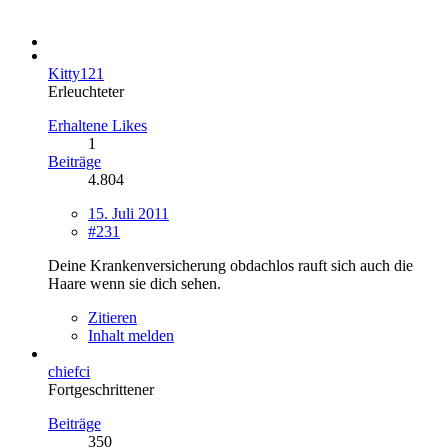
Kitty121
Erleuchteter
Erhaltene Likes
1
Beiträge
4.804
15. Juli 2011
#231
Deine Krankenversicherung obdachlos rauft sich auch die
Haare wenn sie dich sehen.
Zitieren
Inhalt melden
chiefci
Fortgeschrittener
Beiträge
350