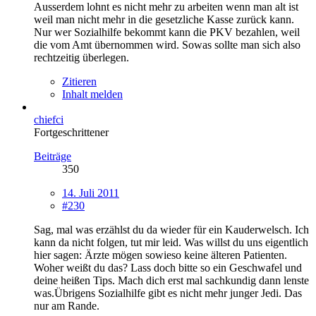
Ausserdem lohnt es nicht mehr zu arbeiten wenn man alt ist
weil man nicht mehr in die gesetzliche Kasse zurück kann.
Nur wer Sozialhilfe bekommt kann die PKV bezahlen, weil
die vom Amt übernommen wird. Sowas sollte man sich also
rechtzeitig überlegen.
Zitieren
Inhalt melden
chiefci
Fortgeschrittener
Beiträge
350
14. Juli 2011
#230
Sag, mal was erzählst du da wieder für ein Kauderwelsch. Ich
kann da nicht folgen, tut mir leid. Was willst du uns eigentlich
hier sagen: Ärzte mögen sowieso keine älteren Patienten.
Woher weißt du das? Lass doch bitte so ein Geschwafel und
deine heißen Tips. Mach dich erst mal sachkundig dann lenste
was.Übrigens Sozialhilfe gibt es nicht mehr junger Jedi. Das
nur am Rande.