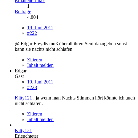
Erhaltene Likes
1
Beiträge
4.804
19. Juni 2011
#222
@ Edgar Freydis muß überall ihren Senf dazugeben sonst
kann sie nachts nicht schlafen.
Zitieren
Inhalt melden
Edgar
Gast
19. Juni 2011
#223
Kitty121
, ja wenn man Nachts Stimmen hört könnte ich auch
nicht schlafen.
Zitieren
Inhalt melden
Kitty121
Erleuchteter