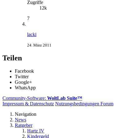
Zugriffe
12k
7
lacki
24. März 2011
Teilen
Facebook
Twitter
Google+
WhatsApp
Community-Software:
WoltLab Suite™
Impressum & Datenschutz
Nutzungsbedingungen Forum
Navigation
News
Ratgeber
Hartz IV
Kindergeld