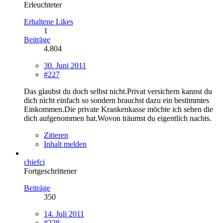
Erleuchteter
Erhaltene Likes
1
Beiträge
4.804
30. Juni 2011
#227
Das glaubst du doch selbst nicht.Privat versichern kannst du
dich nicht einfach so sondern brauchst dazu ein bestimmtes
Einkommen.Die private Krankenkasse möchte ich sehen die
dich aufgenommen hat.Wovon träumst du eigentlich nachts.
Zitieren
Inhalt melden
chiefci
Fortgeschrittener
Beiträge
350
14. Juli 2011
#228