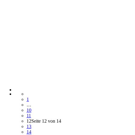
1
…
10
11
12
Seite 12 von 14
13
14