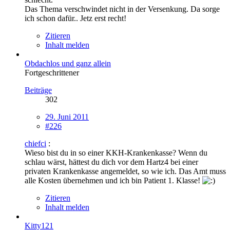
Das Thema verschwindet nicht in der Versenkung. Da sorge
ich schon dafür.. Jetz erst recht!
Zitieren
Inhalt melden
Obdachlos und ganz allein
Fortgeschrittener
Beiträge
302
29. Juni 2011
#226
chiefci
:
Wieso bist du in so einer KKH-Krankenkasse? Wenn du
schlau wärst, hättest du dich vor dem Hartz4 bei einer
privaten Krankenkasse angemeldet, so wie ich. Das Amt muss
alle Kosten übernehmen und ich bin Patient 1. Klasse!
Zitieren
Inhalt melden
Kitty121