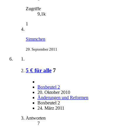
Zugriffe
9,1k
1
Simmchen
29. September 2011
5 € für alle
7
Boxbeutel 2
20. Oktober 2010
Änderungen und Reformen
Boxbeutel 2
24. März 2011
Antworten
7