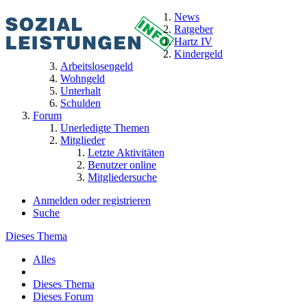
News
Ratgeber
Hartz IV
Kindergeld
Arbeitslosengeld
Wohngeld
Unterhalt
Schulden
Forum
Unerledigte Themen
Mitglieder
Letzte Aktivitäten
Benutzer online
Mitgliedersuche
Anmelden oder registrieren
Suche
Dieses Thema
Alles
Dieses Thema
Dieses Forum