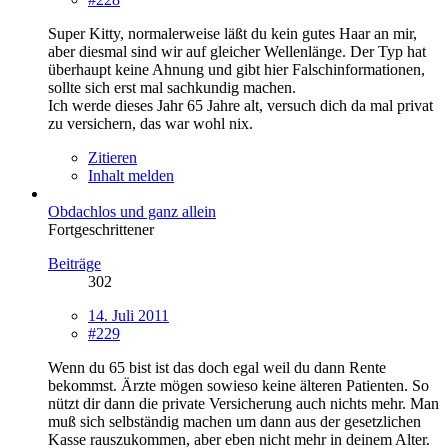
Super Kitty, normalerweise läßt du kein gutes Haar an mir,
aber diesmal sind wir auf gleicher Wellenlänge. Der Typ hat
überhaupt keine Ahnung und gibt hier Falschinformationen,
sollte sich erst mal sachkundig machen.
Ich werde dieses Jahr 65 Jahre alt, versuch dich da mal privat
zu versichern, das war wohl nix.
Zitieren
Inhalt melden
Obdachlos und ganz allein
Fortgeschrittener
Beiträge
302
14. Juli 2011
#229
Wenn du 65 bist ist das doch egal weil du dann Rente
bekommst. Ärzte mögen sowieso keine älteren Patienten. So
nützt dir dann die private Versicherung auch nichts mehr. Man
muß sich selbständig machen um dann aus der gesetzlichen
Kasse rauszukommen, aber eben nicht mehr in deinem Alter.