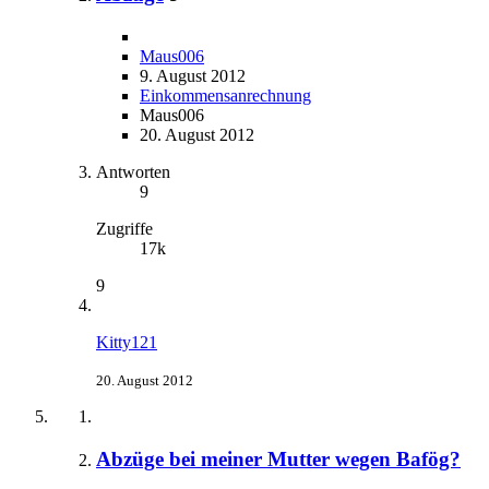
Maus006
9. August 2012
Einkommensanrechnung
Maus006
20. August 2012
Antworten
9
Zugriffe
17k
9
Kitty121
20. August 2012
Abzüge bei meiner Mutter wegen Bafög?