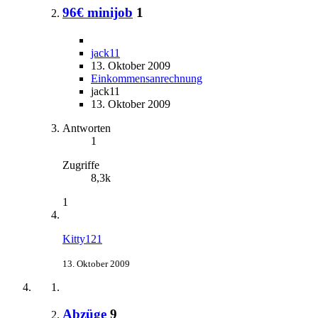
96€ minijob
1
jack11
13. Oktober 2009
Einkommensanrechnung
jack11
13. Oktober 2009
Antworten
1
Zugriffe
8,3k
1
Kitty121
13. Oktober 2009
Abzüge
9