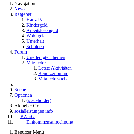
Navigation
News
Ratgeber
Hartz IV
Kindergeld
Arbeitslosengeld
Wohngeld
Unterhalt
Schulden
Forum
Unerledigte Themen
Mitglieder
Letzte Aktivitäten
Benutzer online
Mitgliedersuche
Suche
Optionen
(placeholder)
Aktueller Ort
sozialleistungen.info
BAföG
Einkommensanrechnung
Benutzer-Menü