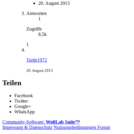
20. August 2013
Antworten
1
Zugriffe
8,5k
1
Turtle1972
20. August 2013
Teilen
Facebook
Twitter
Google+
WhatsApp
Community-Software:
WoltLab Suite™
Impressum & Datenschutz
Nutzungsbedingungen Forum