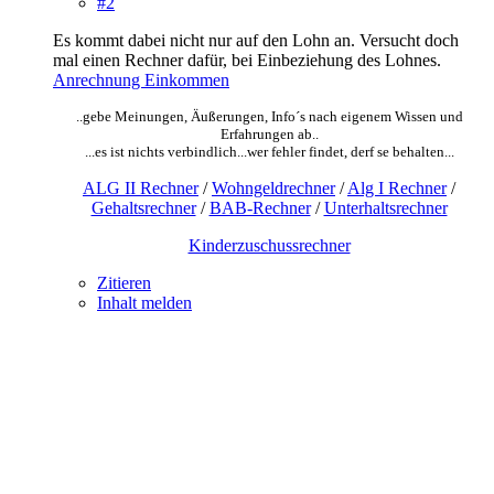
#2
Es kommt dabei nicht nur auf den Lohn an. Versucht doch
mal einen Rechner dafür, bei Einbeziehung des Lohnes.
Anrechnung Einkommen
..gebe Meinungen, Äußerungen, Info´s nach eigenem Wissen und
Erfahrungen ab..
...es ist nichts verbindlich...wer fehler findet, derf se behalten...
ALG II Rechner
/
Wohngeldrechner
/
Alg I Rechner
/
Gehaltsrechner
/
BAB-Rechner
/
Unterhaltsrechner
Kinderzuschussrechner
Zitieren
Inhalt melden