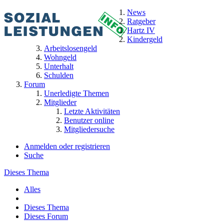
News
Ratgeber
Hartz IV
Kindergeld
Arbeitslosengeld
Wohngeld
Unterhalt
Schulden
Forum
Unerledigte Themen
Mitglieder
Letzte Aktivitäten
Benutzer online
Mitgliedersuche
Anmelden oder registrieren
Suche
Dieses Thema
Alles
Dieses Thema
Dieses Forum