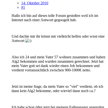
14. Oktober 2010
#1
Hallo ich bin auf dieses tolle Forum gestoßen weil ich im
Internet nach einer Antwort gegoogelt hab.
Und dachte mir ihr könnt mir vielleicht helfen oder wisst eine
Antwort
Also ich 24 und mein Vater 57 wohnen zusammen und haben
Alg2 bekommen und wurden zusammen gerechnet. Jetzt hat
mein Vater gott sei dank wieder einen Job bekommen und
verdient vorraussichtlich zwischen 900-1000€ netto.
Jetzt ist meine frage, da mein Vater so "viel" verdient, ob ich
dann kein Alg2 bekomme, oder wieviel dann noch ca.?
Ich habe schon öfter jetzt bei meinem Fallmanager angerufen,