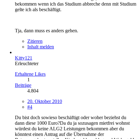
bekommen wenn ich das Studium abbreche denn mit Studium
gelte ich als beschäftigt.
Tja, dann muss es anders gehen.
Zitieren
Inhalt melden
Kitty121
Erleuchteter
Erhaltene Likes
1
Beiträge
4.804
20. Oktober 2010
#4
Du bist doch sowieso beschäftigt oder woher beziehst du
dann diese 1000 Euro?Da du ja sozusagen mietfrei wohnst
würdest du keine ALG2 Leistungen bekommen aber du
könntest einen Antrag auf die Übernahme der