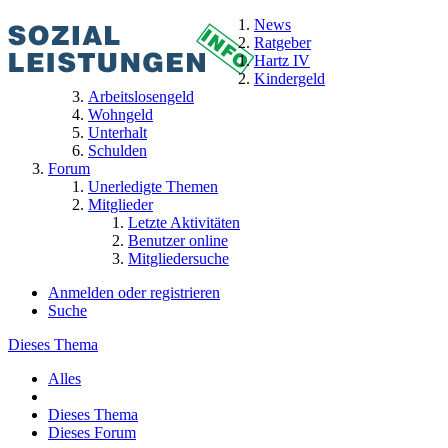
News
Ratgeber
Hartz IV
Kindergeld
Arbeitslosengeld
Wohngeld
Unterhalt
Schulden
Forum
Unerledigte Themen
Mitglieder
Letzte Aktivitäten
Benutzer online
Mitgliedersuche
Anmelden oder registrieren
Suche
Dieses Thema
Alles
Dieses Thema
Dieses Forum