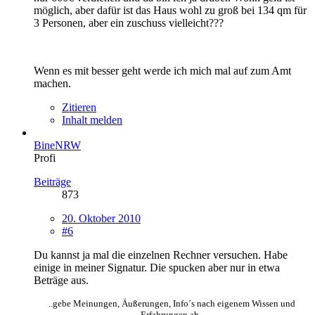
möglich, aber dafür ist das Haus wohl zu groß bei 134 qm für
3 Personen, aber ein zuschuss vielleicht???
Wenn es mit besser geht werde ich mich mal auf zum Amt
machen.
Zitieren
Inhalt melden
BineNRW
Profi
Beiträge
873
20. Oktober 2010
#6
Du kannst ja mal die einzelnen Rechner versuchen. Habe
einige in meiner Signatur. Die spucken aber nur in etwa
Beträge aus.
..gebe Meinungen, Äußerungen, Info´s nach eigenem Wissen und
Erfahrungen ab..