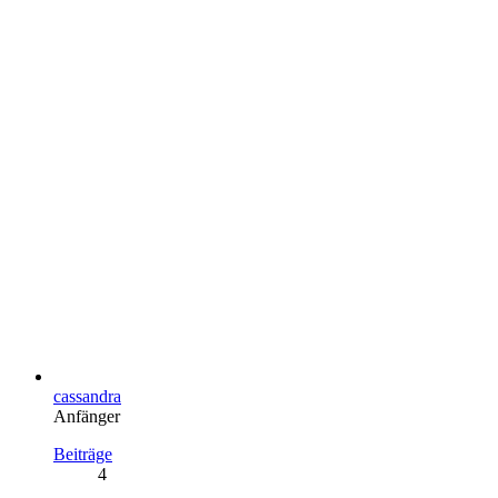
cassandra
Anfänger
Beiträge
4