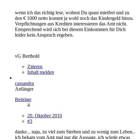
wenn ich das richtig lese, wohnst Du quasi mietfrei und zu
den € 1000 netto kommt ja wohl noch das Kindergeld hinzu.
Verpflichtungen aus Krediten interessieren das Amt nicht.
Entsprechend wird sich bei diesem Einkommen für Dich
leider kein Anspruch ergeben.
vG Berthold
Zitieren
Inhalt melden
cassandra
Anfänger
Beiträge
4
20. Oktober 2010
#3
danke... naja, zu viel zum Sterben und zu wenig zum Leben..
ich bekam vom Amt mal nur die Aussage, ich würde etwas