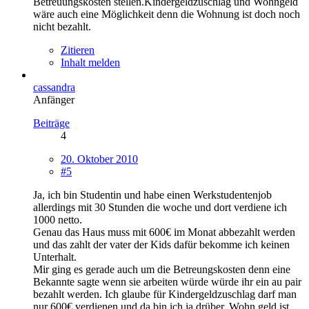
Betreuungskosten stellen.Kindergeldzuschlag und Wohngeld
wäre auch eine Möglichkeit denn die Wohnung ist doch noch
nicht bezahlt.
Zitieren
Inhalt melden
cassandra
Anfänger
Beiträge
4
20. Oktober 2010
#5
Ja, ich bin Studentin und habe einen Werkstudentenjob
allerdings mit 30 Stunden die woche und dort verdiene ich
1000 netto.
Genau das Haus muss mit 600€ im Monat abbezahlt werden
und das zahlt der vater der Kids dafür bekomme ich keinen
Unterhalt.
Mir ging es gerade auch um die Betreungskosten denn eine
Bekannte sagte wenn sie arbeiten würde würde ihr ein au pair
bezahlt werden. Ich glaube für Kindergeldzuschlag darf man
nur 600€ verdienen und da bin ich ja drüber. Wohn geld ist