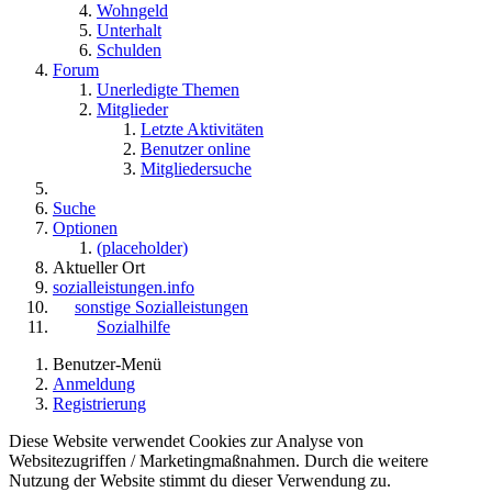
Wohngeld
Unterhalt
Schulden
Forum
Unerledigte Themen
Mitglieder
Letzte Aktivitäten
Benutzer online
Mitgliedersuche
Suche
Optionen
(placeholder)
Aktueller Ort
sozialleistungen.info
sonstige Sozialleistungen
Sozialhilfe
Benutzer-Menü
Anmeldung
Registrierung
Diese Website verwendet Cookies zur Analyse von
Websitezugriffen / Marketingmaßnahmen. Durch die weitere
Nutzung der Website stimmt du dieser Verwendung zu.