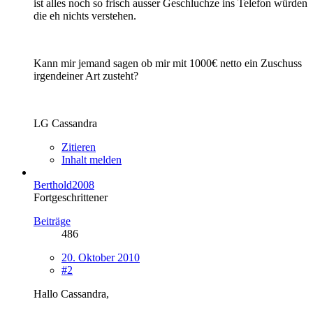
ist alles noch so frisch ausser Geschluchze ins Telefon würden
die eh nichts verstehen.
Kann mir jemand sagen ob mir mit 1000€ netto ein Zuschuss
irgendeiner Art zusteht?
LG Cassandra
Zitieren
Inhalt melden
Berthold2008
Fortgeschrittener
Beiträge
486
20. Oktober 2010
#2
Hallo Cassandra,