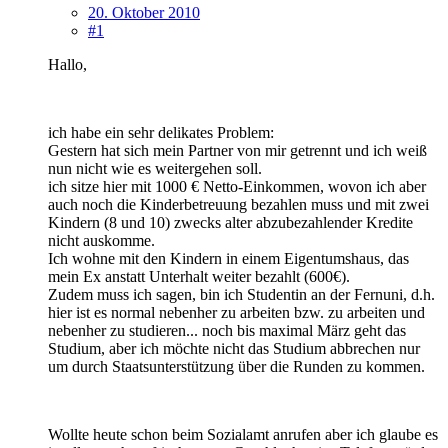
20. Oktober 2010
#1
Hallo,
ich habe ein sehr delikates Problem:
Gestern hat sich mein Partner von mir getrennt und ich weiß
nun nicht wie es weitergehen soll.
ich sitze hier mit 1000 € Netto-Einkommen, wovon ich aber
auch noch die Kinderbetreuung bezahlen muss und mit zwei
Kindern (8 und 10) zwecks alter abzubezahlender Kredite
nicht auskomme.
Ich wohne mit den Kindern in einem Eigentumshaus, das
mein Ex anstatt Unterhalt weiter bezahlt (600€).
Zudem muss ich sagen, bin ich Studentin an der Fernuni, d.h.
hier ist es normal nebenher zu arbeiten bzw. zu arbeiten und
nebenher zu studieren... noch bis maximal März geht das
Studium, aber ich möchte nicht das Studium abbrechen nur
um durch Staatsunterstützung über die Runden zu kommen.
Wollte heute schon beim Sozialamt anrufen aber ich glaube es