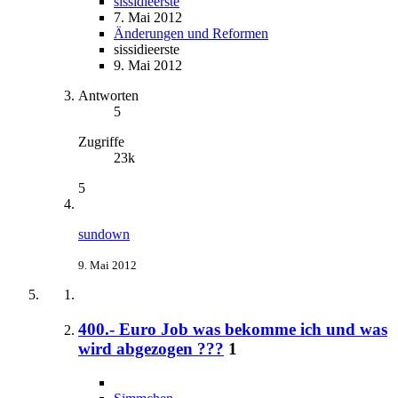
sissidieerste
7. Mai 2012
Änderungen und Reformen
sissidieerste
9. Mai 2012
Antworten
5
Zugriffe
23k
5
sundown
9. Mai 2012
400.- Euro Job was bekomme ich und was
wird abgezogen ???
1