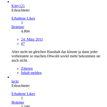
Kitty121
Erleuchteter
Erhaltene Likes
1
Beiträge
4.804
24. März 2011
#7
Aber nicht im gleichen Haushalt das könnte ja dann jeder
verheiratete so machen.Obwohl soviel mehr bekommen sie
auch nicht.
Zitieren
Inhalt melden
lacki
Erleuchteter
Erhaltene Likes
1
Beiträge
3.199