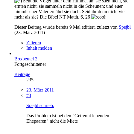
Seht die Vögel unter dem Himmel an: sie säen nicht, sie
ernten nicht, sie sammeln nicht in die Scheunen; und euer
himmlischer Vater ernährt sie doch. Seid ihr denn nicht viel
mehr als sie? Die Bibel NT Matth. 6, 26
Dieser Beitrag wurde bereits 9 Mal editiert, zuletzt von
Spejbl
(
23. März 2011
)
Zitieren
Inhalt melden
Boxbeutel 2
Fortgeschrittener
Beiträge
235
23. März 2011
#3
Spejbl schrieb:
Das Problem ist bei den "Getrennt lebenden
Ehepaaren" nicht die Miete