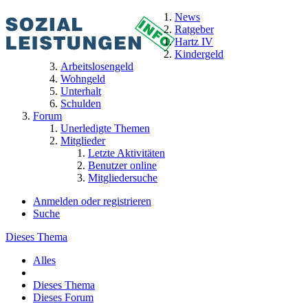
News
Ratgeber
Hartz IV
Kindergeld
Arbeitslosengeld
Wohngeld
Unterhalt
Schulden
Forum
Unerledigte Themen
Mitglieder
Letzte Aktivitäten
Benutzer online
Mitgliedersuche
Anmelden oder registrieren
Suche
Dieses Thema
Alles
Dieses Thema
Dieses Forum