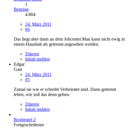
1
Beiträge
4.804
24. März 2011
#4
Das liegt aber dann an dem Jobcenter.Man kann nicht ewig in
einem Haushalt als getrennt angesehen werden.
Zitieren
Inhalt melden
Edgar
Gast
24. März 2011
#5
Zumal sie wie er schreibt Verheiratet sind. Dann getrennt
leben, wie soll das denn gehen.
Zitieren
Inhalt melden
Boxbeutel 2
Fortgeschrittener