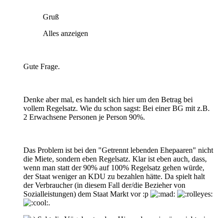
Gruß
Alles anzeigen
Gute Frage.
Denke aber mal, es handelt sich hier um den Betrag bei
vollem Regelsatz. Wie du schon sagst: Bei einer BG mit z.B.
2 Erwachsene Personen je Person 90%.
Das Problem ist bei den "Getrennt lebenden Ehepaaren" nicht
die Miete, sondern eben Regelsatz. Klar ist eben auch, dass,
wenn man statt der 90% auf 100% Regelsatz gehen würde,
der Staat weniger an KDU zu bezahlen hätte. Da spielt halt
der Verbraucher (in diesem Fall der/die Bezieher von
Sozialleistungen) dem Staat Markt vor :p
.