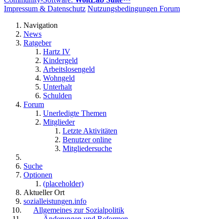
Impressum & Datenschutz
Nutzungsbedingungen Forum
Navigation
News
Ratgeber
Hartz IV
Kindergeld
Arbeitslosengeld
Wohngeld
Unterhalt
Schulden
Forum
Unerledigte Themen
Mitglieder
Letzte Aktivitäten
Benutzer online
Mitgliedersuche
Suche
Optionen
(placeholder)
Aktueller Ort
sozialleistungen.info
Allgemeines zur Sozialpolitik
Änderungen und Reformen