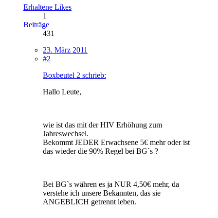
Erhaltene Likes
1
Beiträge
431
23. März 2011
#2
Boxbeutel 2 schrieb:
Hallo Leute,
wie ist das mit der HIV Erhöhung zum
Jahreswechsel.
Bekommt JEDER Erwachsene 5€ mehr oder ist
das wieder die 90% Regel bei BG`s ?
Bei BG`s währen es ja NUR 4,50€ mehr, da
verstehe ich unsere Bekannten, das sie
ANGEBLICH getrennt leben.