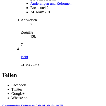
Änderungen und Reformen
Boxbeutel 2
24. März 2011
Antworten
7
Zugriffe
12k
7
lacki
24. März 2011
Teilen
Facebook
Twitter
Google+
WhatsApp
Community-Software:
WoltLab Suite™