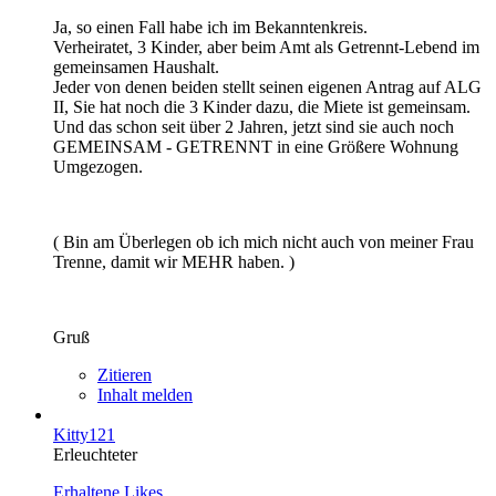
Ja, so einen Fall habe ich im Bekanntenkreis.
Verheiratet, 3 Kinder, aber beim Amt als Getrennt-Lebend im
gemeinsamen Haushalt.
Jeder von denen beiden stellt seinen eigenen Antrag auf ALG
II, Sie hat noch die 3 Kinder dazu, die Miete ist gemeinsam.
Und das schon seit über 2 Jahren, jetzt sind sie auch noch
GEMEINSAM - GETRENNT in eine Größere Wohnung
Umgezogen.
( Bin am Überlegen ob ich mich nicht auch von meiner Frau
Trenne, damit wir MEHR haben. )
Gruß
Zitieren
Inhalt melden
Kitty121
Erleuchteter
Erhaltene Likes