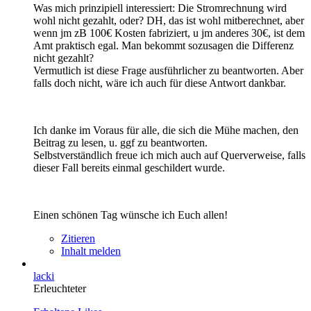
Was mich prinzipiell interessiert: Die Stromrechnung wird
wohl nicht gezahlt, oder? DH, das ist wohl mitberechnet, aber
wenn jm zB 100€ Kosten fabriziert, u jm anderes 30€, ist dem
Amt praktisch egal. Man bekommt sozusagen die Differenz
nicht gezahlt?
Vermutlich ist diese Frage ausführlicher zu beantworten. Aber
falls doch nicht, wäre ich auch für diese Antwort dankbar.
Ich danke im Voraus für alle, die sich die Mühe machen, den
Beitrag zu lesen, u. ggf zu beantworten.
Selbstverständlich freue ich mich auch auf Querverweise, falls
dieser Fall bereits einmal geschildert wurde.
Einen schönen Tag wünsche ich Euch allen!
Zitieren
Inhalt melden
lacki
Erleuchteter