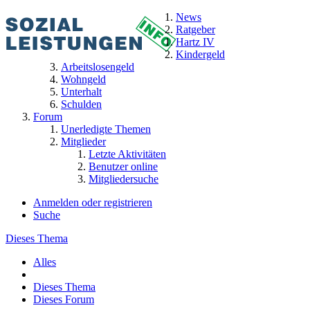
News
Ratgeber
Hartz IV
Kindergeld
Arbeitslosengeld
Wohngeld
Unterhalt
Schulden
Forum
Unerledigte Themen
Mitglieder
Letzte Aktivitäten
Benutzer online
Mitgliedersuche
Anmelden oder registrieren
Suche
Dieses Thema
Alles
Dieses Thema
Dieses Forum