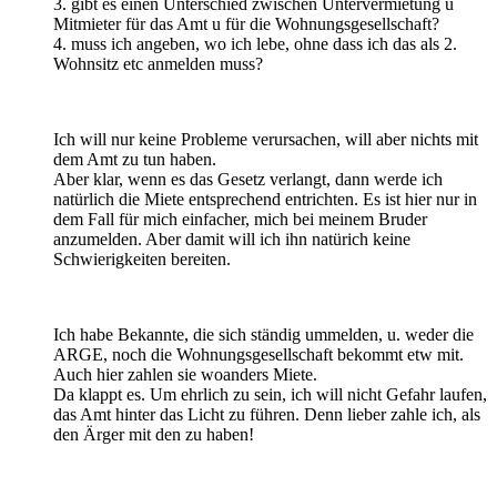
3. gibt es einen Unterschied zwischen Untervermietung u
Mitmieter für das Amt u für die Wohnungsgesellschaft?
4. muss ich angeben, wo ich lebe, ohne dass ich das als 2.
Wohnsitz etc anmelden muss?
Ich will nur keine Probleme verursachen, will aber nichts mit
dem Amt zu tun haben.
Aber klar, wenn es das Gesetz verlangt, dann werde ich
natürlich die Miete entsprechend entrichten. Es ist hier nur in
dem Fall für mich einfacher, mich bei meinem Bruder
anzumelden. Aber damit will ich ihn natürich keine
Schwierigkeiten bereiten.
Ich habe Bekannte, die sich ständig ummelden, u. weder die
ARGE, noch die Wohnungsgesellschaft bekommt etw mit.
Auch hier zahlen sie woanders Miete.
Da klappt es. Um ehrlich zu sein, ich will nicht Gefahr laufen,
das Amt hinter das Licht zu führen. Denn lieber zahle ich, als
den Ärger mit den zu haben!