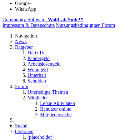
Google+
WhatsApp
Community-Software:
WoltLab Suite™
Impressum & Datenschutz
Nutzungsbedingungen Forum
Navigation
News
Ratgeber
Hartz IV
Kindergeld
Arbeitslosengeld
Wohngeld
Unterhalt
Schulden
Forum
Unerledigte Themen
Mitglieder
Letzte Aktivitäten
Benutzer online
Mitgliedersuche
Suche
Optionen
(placeholder)