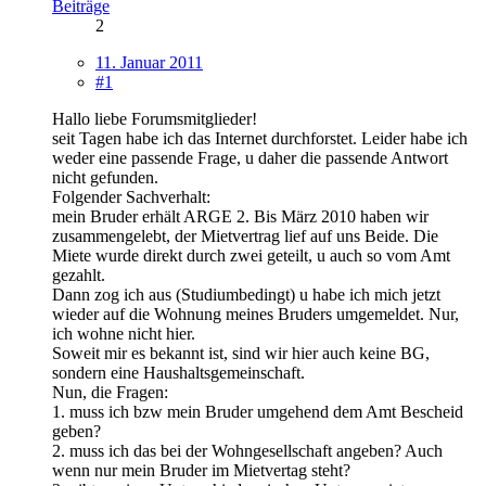
Beiträge
2
11. Januar 2011
#1
Hallo liebe Forumsmitglieder!
seit Tagen habe ich das Internet durchforstet. Leider habe ich
weder eine passende Frage, u daher die passende Antwort
nicht gefunden.
Folgender Sachverhalt:
mein Bruder erhält ARGE 2. Bis März 2010 haben wir
zusammengelebt, der Mietvertrag lief auf uns Beide. Die
Miete wurde direkt durch zwei geteilt, u auch so vom Amt
gezahlt.
Dann zog ich aus (Studiumbedingt) u habe ich mich jetzt
wieder auf die Wohnung meines Bruders umgemeldet. Nur,
ich wohne nicht hier.
Soweit mir es bekannt ist, sind wir hier auch keine BG,
sondern eine Haushaltsgemeinschaft.
Nun, die Fragen:
1. muss ich bzw mein Bruder umgehend dem Amt Bescheid
geben?
2. muss ich das bei der Wohngesellschaft angeben? Auch
wenn nur mein Bruder im Mietvertag steht?