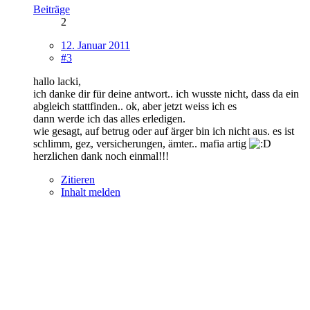
Beiträge
2
12. Januar 2011
#3
hallo lacki,
ich danke dir für deine antwort.. ich wusste nicht, dass da ein
abgleich stattfinden.. ok, aber jetzt weiss ich es
dann werde ich das alles erledigen.
wie gesagt, auf betrug oder auf ärger bin ich nicht aus. es ist
schlimm, gez, versicherungen, ämter.. mafia artig
herzlichen dank noch einmal!!!
Zitieren
Inhalt melden