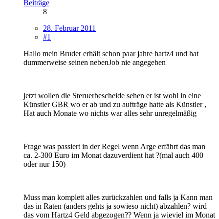
Beiträge
8
28. Februar 2011
#1
Hallo mein Bruder erhält schon paar jahre hartz4 und hat
dummerweise seinen nebenJob nie angegeben
jetzt wollen die Steruerbescheide sehen er ist wohl in eine
Künstler GBR wo er ab und zu aufträge hatte als Künstler ,
Hat auch Monate wo nichts war alles sehr unregelmäßig
Frage was passiert in der Regel wenn Arge erfährt das man
ca. 2-300 Euro im Monat dazuverdient hat ?(mal auch 400
oder nur 150)
Muss man komplett alles zurückzahlen und falls ja Kann man
das in Raten (anders gehts ja sowieso nicht) abzahlen? wird
das vom Hartz4 Geld abgezogen?? Wenn ja wieviel im Monat