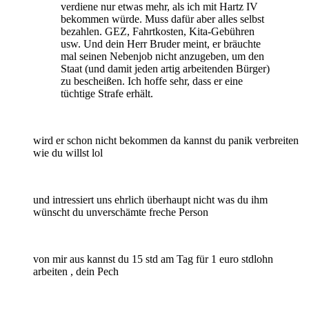
verdiene nur etwas mehr, als ich mit Hartz IV
bekommen würde. Muss dafür aber alles selbst
bezahlen. GEZ, Fahrtkosten, Kita-Gebühren
usw. Und dein Herr Bruder meint, er bräuchte
mal seinen Nebenjob nicht anzugeben, um den
Staat (und damit jeden artig arbeitenden Bürger)
zu bescheißen. Ich hoffe sehr, dass er eine
tüchtige Strafe erhält.
wird er schon nicht bekommen da kannst du panik verbreiten
wie du willst lol
und intressiert uns ehrlich überhaupt nicht was du ihm
wünscht du unverschämte freche Person
von mir aus kannst du 15 std am Tag für 1 euro stdlohn
arbeiten , dein Pech