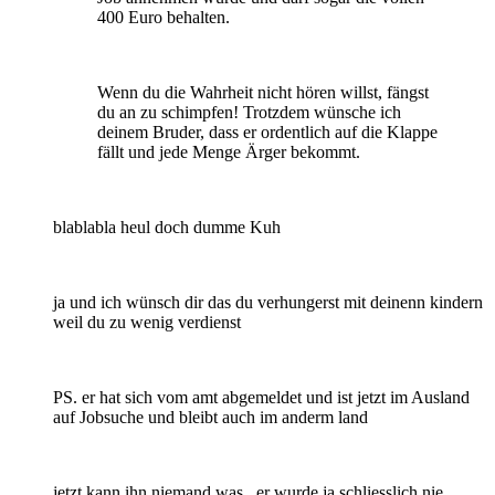
400 Euro behalten.
Wenn du die Wahrheit nicht hören willst, fängst
du an zu schimpfen! Trotzdem wünsche ich
deinem Bruder, dass er ordentlich auf die Klappe
fällt und jede Menge Ärger bekommt.
blablabla heul doch dumme Kuh
ja und ich wünsch dir das du verhungerst mit deinenn kindern
weil du zu wenig verdienst
PS. er hat sich vom amt abgemeldet und ist jetzt im Ausland
auf Jobsuche und bleibt auch im anderm land
jetzt kann ihn niemand was , er wurde ja schliesslich nie