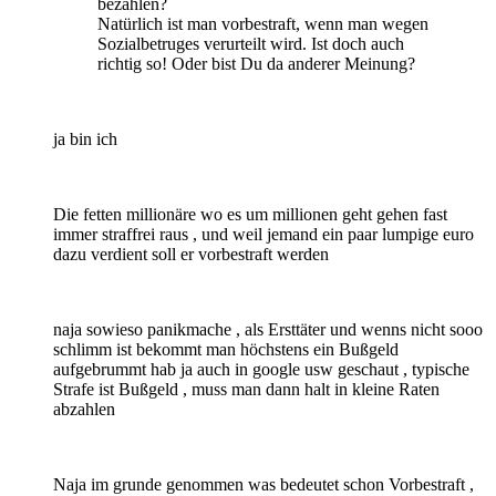
bezahlen?
Natürlich ist man vorbestraft, wenn man wegen
Sozialbetruges verurteilt wird. Ist doch auch
richtig so! Oder bist Du da anderer Meinung?
ja bin ich
Die fetten millionäre wo es um millionen geht gehen fast
immer straffrei raus , und weil jemand ein paar lumpige euro
dazu verdient soll er vorbestraft werden
naja sowieso panikmache , als Ersttäter und wenns nicht sooo
schlimm ist bekommt man höchstens ein Bußgeld
aufgebrummt hab ja auch in google usw geschaut , typische
Strafe ist Bußgeld , muss man dann halt in kleine Raten
abzahlen
Naja im grunde genommen was bedeutet schon Vorbestraft ,