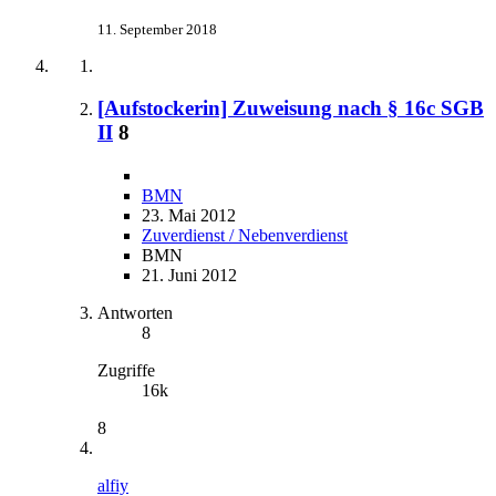
11. September 2018
[Aufstockerin] Zuweisung nach § 16c SGB
II
8
BMN
23. Mai 2012
Zuverdienst / Nebenverdienst
BMN
21. Juni 2012
Antworten
8
Zugriffe
16k
8
alfiy