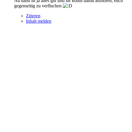
Na dann ist ja alles gut und ihr könnt damit aufhören, euch
gegenseitig zu verfluchen
Zitieren
Inhalt melden