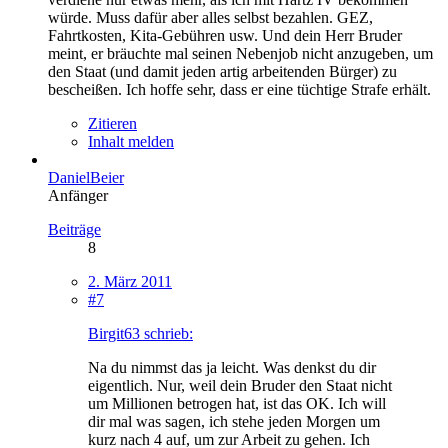
würde. Muss dafür aber alles selbst bezahlen. GEZ,
Fahrtkosten, Kita-Gebühren usw. Und dein Herr Bruder
meint, er bräuchte mal seinen Nebenjob nicht anzugeben, um
den Staat (und damit jeden artig arbeitenden Bürger) zu
bescheißen. Ich hoffe sehr, dass er eine tüchtige Strafe erhält.
Zitieren
Inhalt melden
DanielBeier
Anfänger
Beiträge
8
2. März 2011
#7
Birgit63 schrieb:
Na du nimmst das ja leicht. Was denkst du dir
eigentlich. Nur, weil dein Bruder den Staat nicht
um Millionen betrogen hat, ist das OK. Ich will
dir mal was sagen, ich stehe jeden Morgen um
kurz nach 4 auf, um zur Arbeit zu gehen. Ich