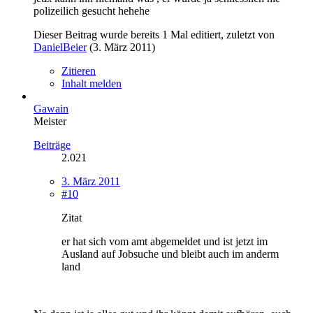
polizeilich gesucht hehehe
Dieser Beitrag wurde bereits 1 Mal editiert, zuletzt von
DanielBeier
(
3. März 2011
)
Zitieren
Inhalt melden
Gawain
Meister
Beiträge
2.021
3. März 2011
#10
Zitat
er hat sich vom amt abgemeldet und ist jetzt im
Ausland auf Jobsuche und bleibt auch im anderm
land