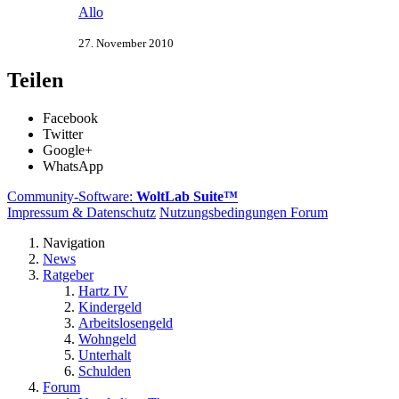
Allo
27. November 2010
Teilen
Facebook
Twitter
Google+
WhatsApp
Community-Software:
WoltLab Suite™
Impressum & Datenschutz
Nutzungsbedingungen Forum
Navigation
News
Ratgeber
Hartz IV
Kindergeld
Arbeitslosengeld
Wohngeld
Unterhalt
Schulden
Forum