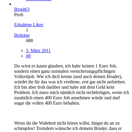
Birgit63
Profi
Erhaltene Likes
1
Beiträge
688
3. März 2011
#8
Du wirst es kaum glauben, ich habe keinen 1 Euro Job,
sondern einen ganz normalen versicherungspflichtigen
Vollzeitjob. Wie ich dich kenne (und auch deinen Bruder),
würdet ihr für das was ich verdiene, erst gar nicht aufstehen.
Ich bin aber froh darüber und habe mit dem Geld kein
Problem. Ich muss mich nämlich nicht rechtfertigen, wenn ich
zusätzlich einen 400 Euro Job annehmen würde und darf
sogar die vollen 400 Euro behalten.
Wenn du die Wahrheit nicht hören willst, fängst du an zu
schimpfen! Trotzdem wünsche ich deinem Bruder, dass er