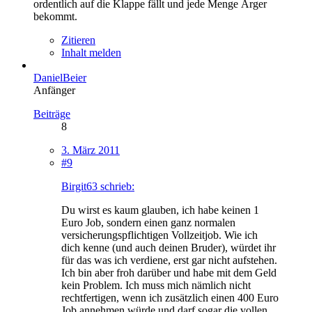
ordentlich auf die Klappe fällt und jede Menge Ärger
bekommt.
Zitieren
Inhalt melden
DanielBeier
Anfänger
Beiträge
8
3. März 2011
#9
Birgit63 schrieb:
Du wirst es kaum glauben, ich habe keinen 1
Euro Job, sondern einen ganz normalen
versicherungspflichtigen Vollzeitjob. Wie ich
dich kenne (und auch deinen Bruder), würdet ihr
für das was ich verdiene, erst gar nicht aufstehen.
Ich bin aber froh darüber und habe mit dem Geld
kein Problem. Ich muss mich nämlich nicht
rechtfertigen, wenn ich zusätzlich einen 400 Euro
Job annehmen würde und darf sogar die vollen