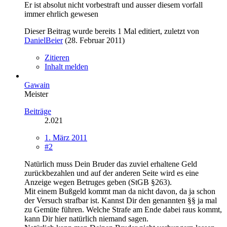
Er ist absolut nicht vorbestraft und ausser diesem vorfall
immer ehrlich gewesen
Dieser Beitrag wurde bereits 1 Mal editiert, zuletzt von
DanielBeier
(
28. Februar 2011
)
Zitieren
Inhalt melden
Gawain
Meister
Beiträge
2.021
1. März 2011
#2
Natürlich muss Dein Bruder das zuviel erhaltene Geld
zurückbezahlen und auf der anderen Seite wird es eine
Anzeige wegen Betruges geben (StGB §263).
Mit einem Bußgeld kommt man da nicht davon, da ja schon
der Versuch strafbar ist. Kannst Dir den genannten §§ ja mal
zu Gemüte führen. Welche Strafe am Ende dabei raus kommt,
kann Dir hier natürlich niemand sagen.