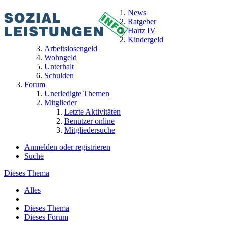
News
Ratgeber
Hartz IV
Kindergeld
Arbeitslosengeld
Wohngeld
Unterhalt
Schulden
Forum
Unerledigte Themen
Mitglieder
Letzte Aktivitäten
Benutzer online
Mitgliedersuche
Anmelden oder registrieren
Suche
Dieses Thema
Alles
Dieses Thema
Dieses Forum