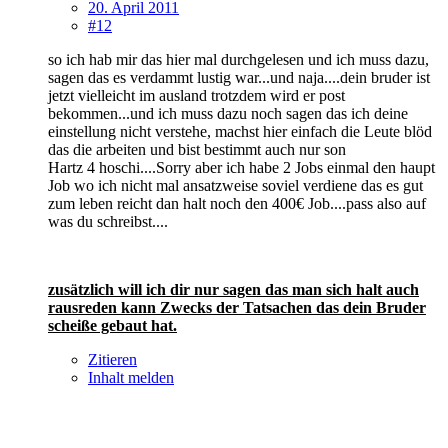
20. April 2011
#12
so ich hab mir das hier mal durchgelesen und ich muss dazu,
sagen das es verdammt lustig war...und naja....dein bruder ist
jetzt vielleicht im ausland trotzdem wird er post
bekommen...und ich muss dazu noch sagen das ich deine
einstellung nicht verstehe, machst hier einfach die Leute blöd
das die arbeiten und bist bestimmt auch nur son
Hartz 4 hoschi....Sorry aber ich habe 2 Jobs einmal den haupt
Job wo ich nicht mal ansatzweise soviel verdiene das es gut
zum leben reicht dan halt noch den 400€ Job....pass also auf
was du schreibst....
zusätzlich will ich dir nur sagen das man sich halt auch
rausreden kann Zwecks der Tatsachen das dein Bruder
scheiße gebaut hat.
Zitieren
Inhalt melden