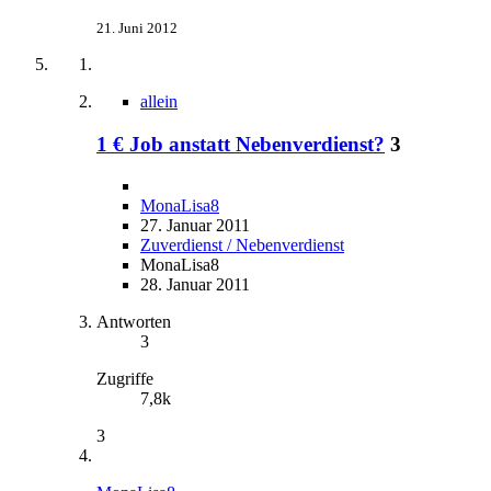
21. Juni 2012
allein
1 € Job anstatt Nebenverdienst?
3
MonaLisa8
27. Januar 2011
Zuverdienst / Nebenverdienst
MonaLisa8
28. Januar 2011
Antworten
3
Zugriffe
7,8k
3