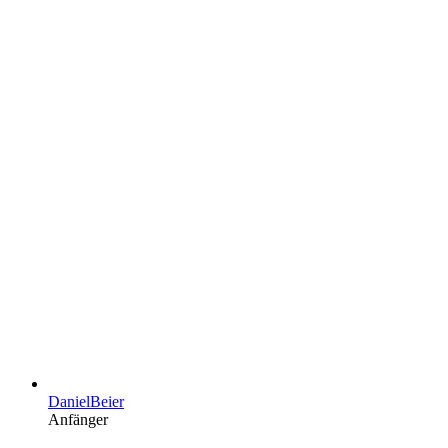
DanielBeier
Anfänger