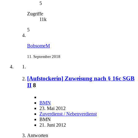
5
Zugriffe
11k
5
BobsomeM
11. September 2018
[Aufstockerin] Zuweisung nach § 16c SGB
II
8
BMN
23. Mai 2012
Zuverdienst / Nebenverdienst
BMN
21. Juni 2012
Antworten