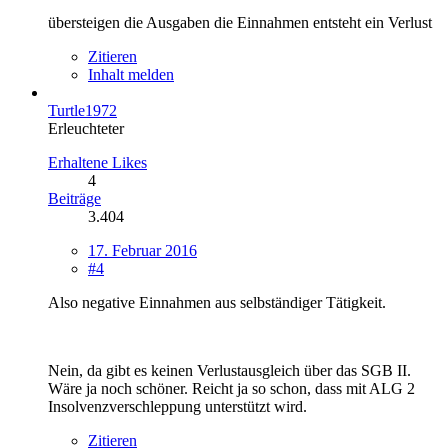
übersteigen die Ausgaben die Einnahmen entsteht ein Verlust
Zitieren
Inhalt melden
Turtle1972
Erleuchteter
Erhaltene Likes
4
Beiträge
3.404
17. Februar 2016
#4
Also negative Einnahmen aus selbständiger Tätigkeit.
Nein, da gibt es keinen Verlustausgleich über das SGB II.
Wäre ja noch schöner. Reicht ja so schon, dass mit ALG 2
Insolvenzverschleppung unterstützt wird.
Zitieren