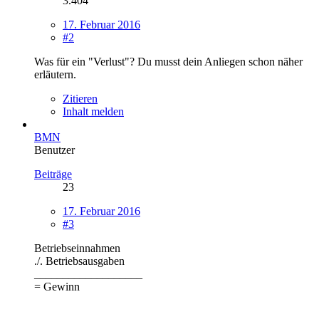
3.404
17. Februar 2016
#2
Was für ein "Verlust"? Du musst dein Anliegen schon näher
erläutern.
Zitieren
Inhalt melden
BMN
Benutzer
Beiträge
23
17. Februar 2016
#3
Betriebseinnahmen
./. Betriebsausgaben
___________________
= Gewinn