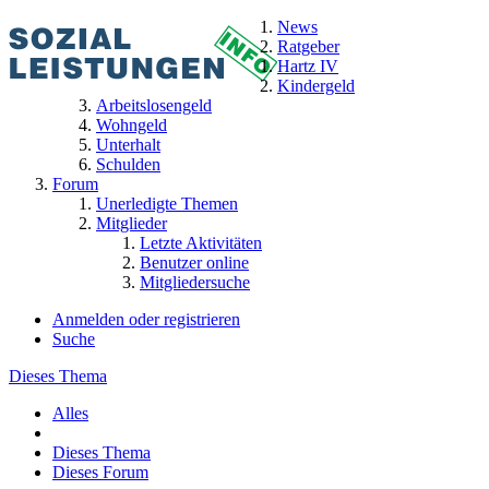
News
Ratgeber
Hartz IV
Kindergeld
Arbeitslosengeld
Wohngeld
Unterhalt
Schulden
Forum
Unerledigte Themen
Mitglieder
Letzte Aktivitäten
Benutzer online
Mitgliedersuche
Anmelden oder registrieren
Suche
Dieses Thema
Alles
Dieses Thema
Dieses Forum