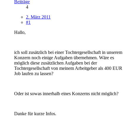
Beiträge
4
2. März 2011
#1
Hallo,
ich soll zusätzlich bei einer Tochtergesellschaft in unserem
Konzern noch einige Aufgaben übernehmen. Wäre es
möglich diese zusätzlichen Aufgaben bei der
Tochtergesellschaft von meinem Arbeitgeber als 400 EUR
Job laufen zu lassen?
Oder ist sowas innerhalb eines Konzerns nicht möglich?
Danke für kurze Infos.