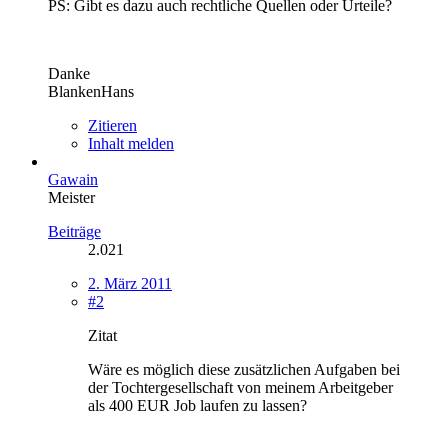
PS: Gibt es dazu auch rechtliche Quellen oder Urteile?
Danke
BlankenHans
Zitieren
Inhalt melden
Gawain
Meister
Beiträge
2.021
2. März 2011
#2
Zitat
Wäre es möglich diese zusätzlichen Aufgaben bei
der Tochtergesellschaft von meinem Arbeitgeber
als 400 EUR Job laufen zu lassen?