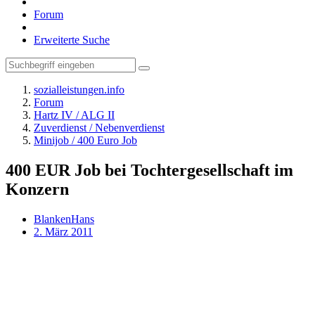
Forum
Erweiterte Suche
sozialleistungen.info
Forum
Hartz IV / ALG II
Zuverdienst / Nebenverdienst
Minijob / 400 Euro Job
400 EUR Job bei Tochtergesellschaft im
Konzern
BlankenHans
2. März 2011