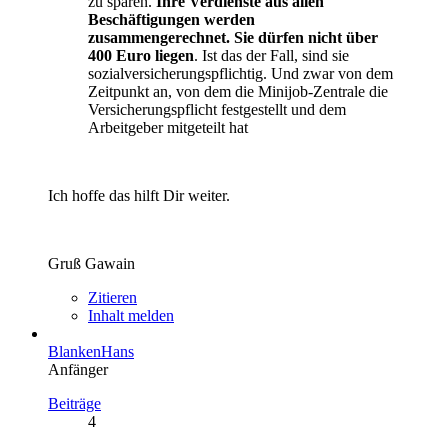
zu sparen.
Ihre Verdienste aus allen
Beschäftigungen werden
zusammengerechnet. Sie dürfen nicht über
400 Euro liegen
. Ist das der Fall, sind sie
sozialversicherungspflichtig. Und zwar von dem
Zeitpunkt an, von dem die Minijob-Zentrale die
Versicherungspflicht festgestellt und dem
Arbeitgeber mitgeteilt hat
Ich hoffe das hilft Dir weiter.
Gruß Gawain
Zitieren
Inhalt melden
BlankenHans
Anfänger
Beiträge
4