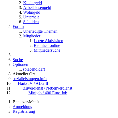
Kindergeld
Arbeitslosengeld
Wohngeld
Unterhalt
Schulden
Forum
Unerledigte Themen
Mitglieder
Letzte Aktivitäten
Benutzer online
Mitgliedersuche
Suche
Optionen
(placeholder)
Aktueller Ort
sozialleistungen.info
Hartz IV / ALG II
Zuverdienst / Nebenverdienst
Minijob / 400 Euro Job
Benutzer-Menü
Anmeldung
Registrierung