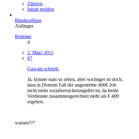
Zitieren
Inhalt melden
BlankenHans
Anfänger
Beiträge
4
2. März 2011
#7
Gawain schrieb:
Ja, könnte man so sehen, aber wichtiger ist doch,
dass in Deinem Fall der angestrebte 400€-Job
nicht mehr sozialversicherungsfrei ist, da beide
Verdienste zusammengerechnet mehr als € 400
ergeben.
warum???