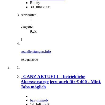
Ronny
30. Juni 2006
Antworten
1
Zugriffe
9,2k
1
sozialleistungen.info
30. Juni 2006
- GANZ AKTUELL - betriebliche
Altersvorsorge jetzt auch für € 400 - Mini-
Jobs möglich
bav-minijob
14. Juli 2008