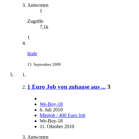
Antworten
1
Zugriffe
7,1k
1
lirafe
15. September 2009
1 Euro Job von zuhause aus ...
3
We-Boy-18
6. Juli 2010
Minijob / 400 Euro Job
We-Boy-18
11. Oktober 2010
Antworten