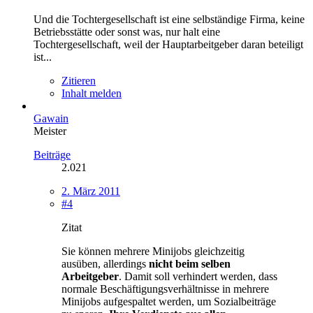
Und die Tochtergesellschaft ist eine selbständige Firma, keine
Betriebsstätte oder sonst was, nur halt eine
Tochtergesellschaft, weil der Hauptarbeitgeber daran beteiligt
ist...
Zitieren
Inhalt melden
Gawain
Meister
Beiträge
2.021
2. März 2011
#4
Zitat
Sie können mehrere Minijobs gleichzeitig
ausüben, allerdings
nicht beim selben
Arbeitgeber
. Damit soll verhindert werden, dass
normale Beschäftigungsverhältnisse in mehrere
Minijobs aufgespaltet werden, um Sozialbeiträge