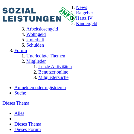
News
Ratgeber
Hartz IV
Kindergeld
Arbeitslosengeld
Wohngeld
Unterhalt
Schulden
Forum
Unerledigte Themen
Mitglieder
Letzte Aktivitäten
Benutzer online
Mitgliedersuche
Anmelden oder registrieren
Suche
Dieses Thema
Alles
Dieses Thema
Dieses Forum