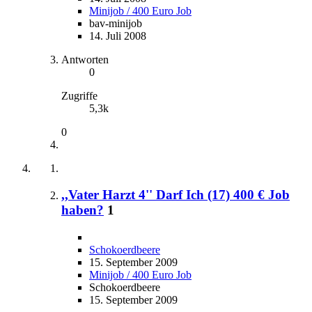
Minijob / 400 Euro Job
bav-minijob
14. Juli 2008
Antworten
0
Zugriffe
5,3k
0
,,Vater Harzt 4'' Darf Ich (17) 400 € Job
haben?
1
Schokoerdbeere
15. September 2009
Minijob / 400 Euro Job
Schokoerdbeere
15. September 2009