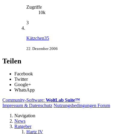
Zugriffe
10k
3
Kätzchen35
22. Dezember 2006
Teilen
Facebook
Twitter
Google+
WhatsApp
Community-Software:
WoltLab Suite™
Impressum & Datenschutz
Nutzungsbedingungen Forum
Navigation
News
Ratgeber
Hartz IV