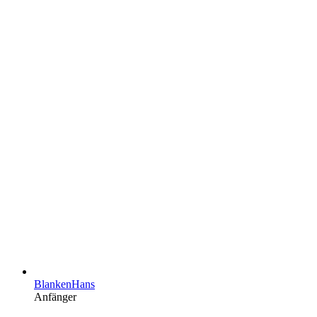
BlankenHans
Anfänger