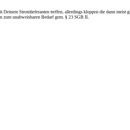
t Deinem Stromlieferanten treffen, allerdings kloppen die dann meist g
ren zum unabweisbaren Bedarf gem. § 23 SGB II.