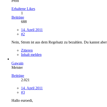
Profi
Erhaltene Likes
1
Beiträge
688
14. April 2011
#2
Nein, Strom ist aus dem Regelsatz zu bezahlen. Du kannst abe
Zitieren
Inhalt melden
Gawain
Meister
Beiträge
2.021
14. April 2011
#3
Hallo euroedi,