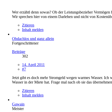
Wer erzähtl denn sowas? Ob der Leistungsbezieher Vermögen ha
Wir sprechen hier von einem Darlehen und nicht von Kostenü
Zitieren
Inhalt melden
Obdachlos und ganz allein
Fortgeschrittener
Beiträge
302
14. April 2011
#7
Jetzt gibt es doch mehr Stromgeld wegen warmes Wasser. Ich w
Wasser in der Miete hat. Frage mal nach ob sie das übernehmen
Zitieren
Inhalt melden
Gawain
Meister