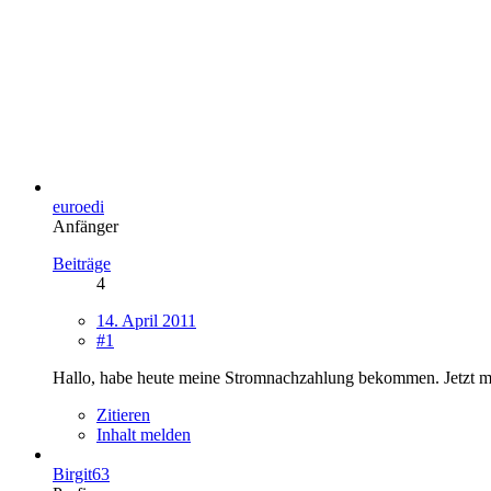
euroedi
Anfänger
Beiträge
4
14. April 2011
#1
Hallo, habe heute meine Stromnachzahlung bekommen. Jetzt m
Zitieren
Inhalt melden
Birgit63