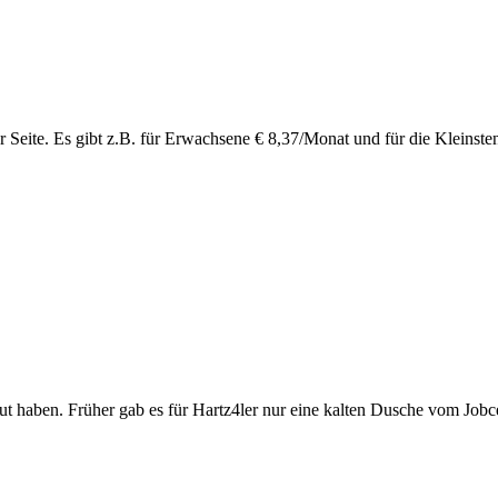
r Seite. Es gibt z.B. für Erwachsene € 8,37/Monat und für die Kleinste
t haben. Früher gab es für Hartz4ler nur eine kalten Dusche vom Jobce