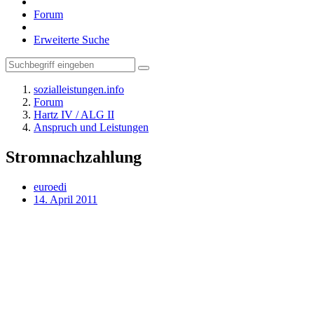
Forum
Erweiterte Suche
sozialleistungen.info
Forum
Hartz IV / ALG II
Anspruch und Leistungen
Stromnachzahlung
euroedi
14. April 2011