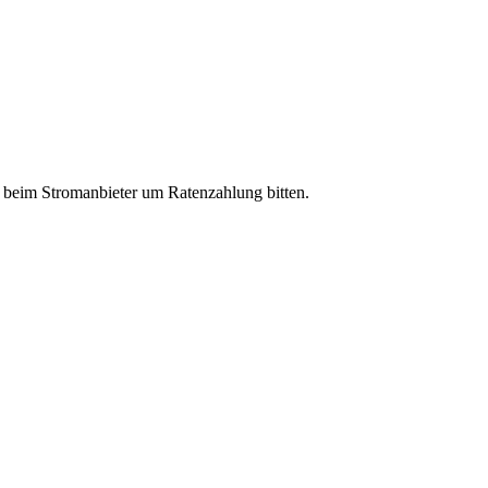
r beim Stromanbieter um Ratenzahlung bitten.