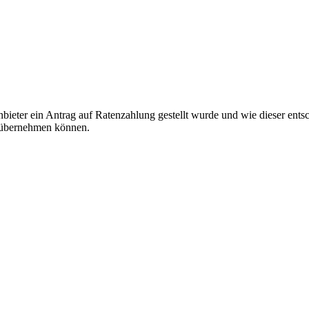
eter ein Antrag auf Ratenzahlung gestellt wurde und wie dieser ents
n übernehmen können.