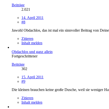
Beiträge
2.021
14. April 2011
#8
Jawohl Obdachlos, das ist mal ein sinnvoller Beitrag von Deine
Zitieren
Inhalt melden
Obdachlos und ganz allein
Fortgeschrittener
Beiträge
302
15. April 2011
#9
Die kleinen brauchen keine große Dusche, weil sie weniger Hau
Zitieren
Inhalt melden