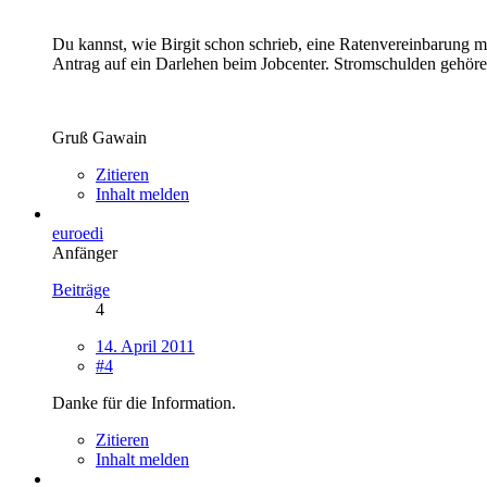
Du kannst, wie Birgit schon schrieb, eine Ratenvereinbarung mi
Antrag auf ein Darlehen beim Jobcenter. Stromschulden gehö
Gruß Gawain
Zitieren
Inhalt melden
euroedi
Anfänger
Beiträge
4
14. April 2011
#4
Danke für die Information.
Zitieren
Inhalt melden