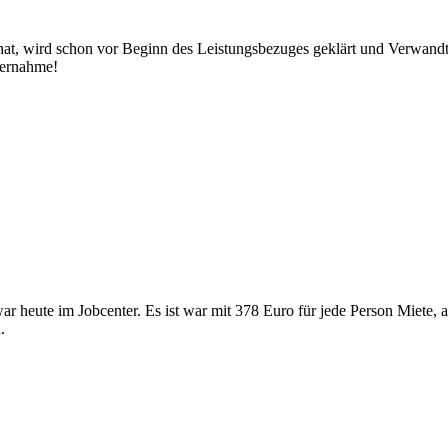
t, wird schon vor Beginn des Leistungsbezuges geklärt und Verwandte 
bernahme!
ar heute im Jobcenter. Es ist war mit 378 Euro für jede Person Miete,
.