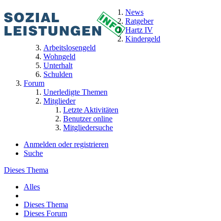
News
Ratgeber
Hartz IV
Kindergeld
Arbeitslosengeld
Wohngeld
Unterhalt
Schulden
Forum
Unerledigte Themen
Mitglieder
Letzte Aktivitäten
Benutzer online
Mitgliedersuche
Anmelden oder registrieren
Suche
Dieses Thema
Alles
Dieses Thema
Dieses Forum