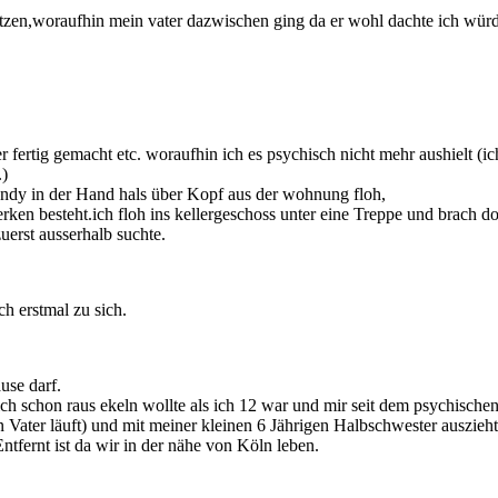
zen,woraufhin mein vater dazwischen ging da er wohl dachte ich würde 
fertig gemacht etc. woraufhin ich es psychisch nicht mehr aushielt (ic
.)
ndy in der Hand hals über Kopf aus der wohnung floh,
ken besteht.ich floh ins kellergeschoss unter eine Treppe und brach 
uerst ausserhalb suchte.
h erstmal zu sich.
use darf.
h schon raus ekeln wollte als ich 12 war und mir seit dem psychischen T
 Vater läuft) und mit meiner kleinen 6 Jährigen Halbschwester auszieht
tfernt ist da wir in der nähe von Köln leben.