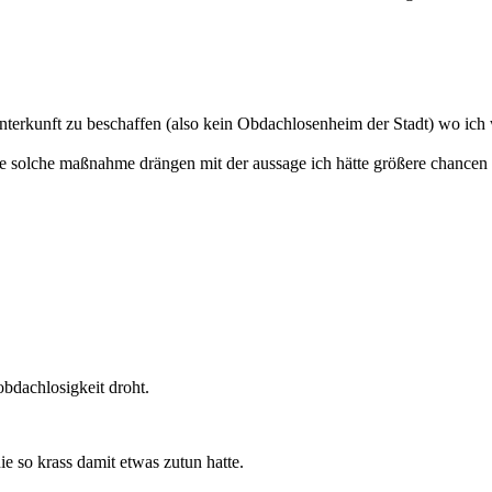
 Unterkunft zu beschaffen (also kein Obdachlosenheim der Stadt) wo ich
ne solche maßnahme drängen mit der aussage ich hätte größere chancen
 obdachlosigkeit droht.
e so krass damit etwas zutun hatte.