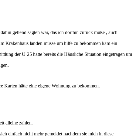
e dahin gehend sagten war, das ich dorthin zurück müße , auch
erst im Krakenhaus landen müsse um hilfe zu bekommen kam ein
ttlung der U-25 hatte bereits die Häusliche Situation eingetragen um
ngen.
sere Karten hätte eine eigene Wohnung zu bekommen.
t alleine zahlen.
sich einfach nicht mehr gemeldet nachdem sie mich in diese