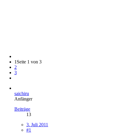
1
Seite 1 von 3
2
3
saichiru
Anfänger
Beiträge
13
3. Juli 2011
#1