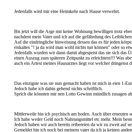
Jedenfalls wird mir eine Heimkehr nach Hause verwehrt.
Bis jetzt will die Arge mir keine Wohnung bewilligen trotz ebe
nachdem mein Vater und ich auf die gefährdung des Leiblichen 
Auf die eindringliche hinweisung dessen das es für jeden körp
eiskaltes "! ja da wird man wohl nichts tun können" oder so etw
Jedenfalls wurden wir dann damit abgespeist das sie sich das Ü
einen Auszug zum späteren Zeitpunkt zu erleichtern!!! Was aber
auch ein Artest meines Hausarztes liegt vor welcher dringenst 
Das einzigste was sie nun gemacht haben ist mich in eien 1-E
Jedoch habe ich dahin gehend nichts schriftlich.
Sprich die könnten mir nen Lotto Gewinn mündlich zusagen abe
Mittlerweile bin ich psychisch am boden. Auch über erneuten s
Ich habe weder Geld noch Nahrungsmittel etc mehr. Mein beste
Jedoch haben wir auch bereits reibereien da wir zu zweit auf
Gemeldet bin ich noch bei meinem vater da ich ja keinen ander