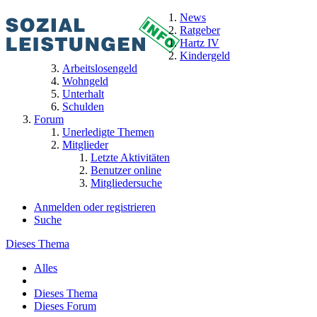
News
Ratgeber
Hartz IV
Kindergeld
Arbeitslosengeld
Wohngeld
Unterhalt
Schulden
Forum
Unerledigte Themen
Mitglieder
Letzte Aktivitäten
Benutzer online
Mitgliedersuche
Anmelden oder registrieren
Suche
Dieses Thema
Alles
Dieses Thema
Dieses Forum