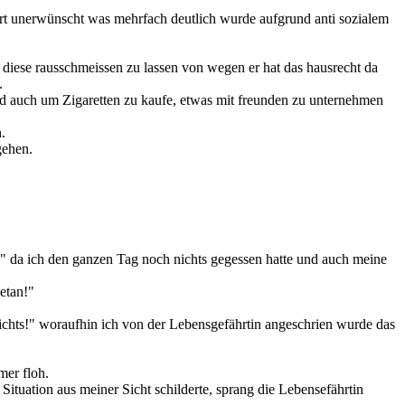
ort unerwünscht was mehrfach deutlich wurde aufgrund anti sozialem
 diese rausschmeissen zu lassen von wegen er hat das hausrecht da
.
nd auch um Zigaretten zu kaufe, etwas mit freunden zu unternehmen
.
gehen.
n" da ich den ganzen Tag noch nichts gegessen hatte und auch meine
etan!"
 nichts!" woraufhin ich von der Lebensgefährtin angeschrien wurde das
mer floh.
ituation aus meiner Sicht schilderte, sprang die Lebensefährtin