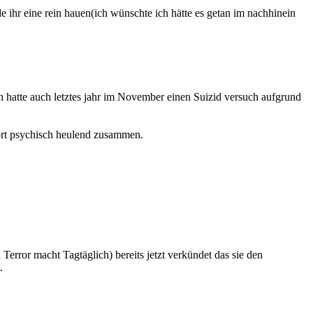
ihr eine rein hauen(ich wünschte ich hätte es getan im nachhinein
h hatte auch letztes jahr im November einen Suizid versuch aufgrund
dort psychisch heulend zusammen.
error macht Tagtäglich) bereits jetzt verkündet das sie den
.