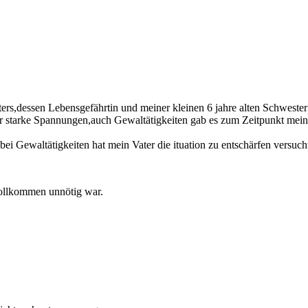
ers,dessen Lebensgefährtin und meiner kleinen 6 jahre alten Schwester
mir starke Spannungen,auch Gewaltätigkeiten gab es zum Zeitpunkt mei
i Gewaltätigkeiten hat mein Vater die ituation zu entschärfen versuch
 vollkommen unnötig war.