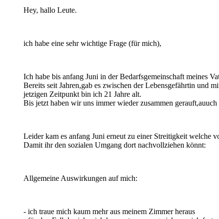
Hey, hallo Leute.
ich habe eine sehr wichtige Frage (für mich),
Ich habe bis anfang Juni in der Bedarfsgemeinschaft meines Vat
Bereits seit Jahren,gab es zwischen der Lebensgefährtin und 
jetzigen Zeitpunkt bin ich 21 Jahre alt.
Bis jetzt haben wir uns immer wieder zusammen gerauft,auuch be
Leider kam es anfang Juni erneut zu einer Streitigkeit welche
Damit ihr den sozialen Umgang dort nachvollziehen könnt:
Allgemeine Auswirkungen auf mich:
- ich traue mich kaum mehr aus meinem Zimmer heraus