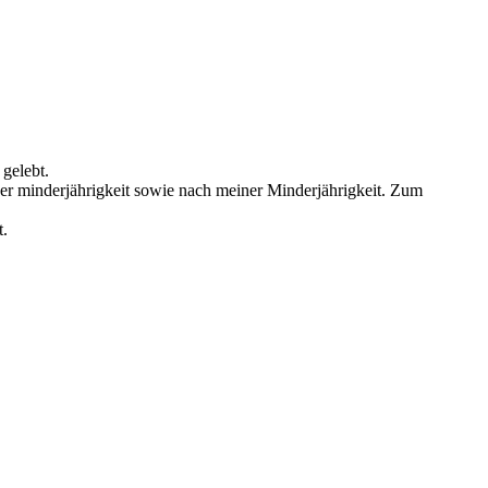
 gelebt.
ner minderjährigkeit sowie nach meiner Minderjährigkeit. Zum
t.