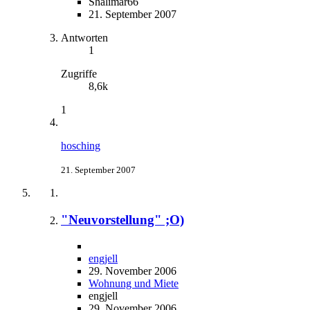
Shalimar66
21. September 2007
Antworten
1
Zugriffe
8,6k
1
hosching
21. September 2007
"Neuvorstellung" ;O)
engjell
29. November 2006
Wohnung und Miete
engjell
29. November 2006