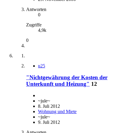
Antworten
0
Zugriffe
4,9k
0
u25
"Nichtgewährung der Kosten der
Unterkunft und Heizung"
12
~jule~
8. Juli 2012
Wohnung und Miete
~jule~
9. Juli 2012
Antworten