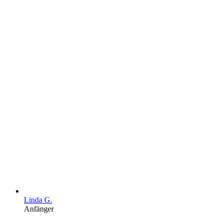
Linda G.
Anfänger