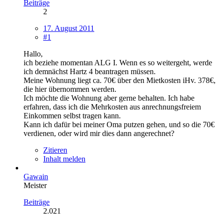
Beiträge
2
17. August 2011
#1
Hallo,
ich beziehe momentan ALG I. Wenn es so weitergeht, werde
ich demnächst Hartz 4 beantragen müssen.
Meine Wohnung liegt ca. 70€ über den Mietkosten iHv. 378€,
die hier übernommen werden.
Ich möchte die Wohnung aber gerne behalten. Ich habe
erfahren, dass ich die Mehrkosten aus anrechnungsfreiem
Einkommen selbst tragen kann.
Kann ich dafür bei meiner Oma putzen gehen, und so die 70€
verdienen, oder wird mir dies dann angerechnet?
Zitieren
Inhalt melden
Gawain
Meister
Beiträge
2.021