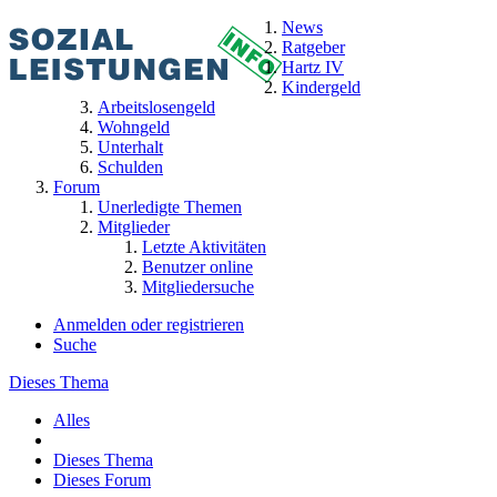
News
Ratgeber
Hartz IV
Kindergeld
Arbeitslosengeld
Wohngeld
Unterhalt
Schulden
Forum
Unerledigte Themen
Mitglieder
Letzte Aktivitäten
Benutzer online
Mitgliedersuche
Anmelden oder registrieren
Suche
Dieses Thema
Alles
Dieses Thema
Dieses Forum