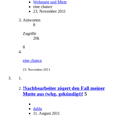
Wohnung und Miete
eine chance
23. November 2011
Antworten
8
Zugriffe
20k
8
eine chance
23. November 2011
!Sachbearbeiter zögert den Fall meiner
Mutte aus (whg. gekündigt)!
5
dabla
11. August 2011