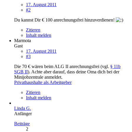
17. August 2011
#2
Du kannst Dir € 100 anrechnungsfrei hinzuverdienen!
Zitieren
Inhalt melden
Marmota
Gast
17. August 2011
#3
Die 70 € wären beim ALG II anrechnungsfrei (vgl.
§ 11b
SGB II
). Achte aber darauf, dass deine Oma dich bei der
Minijobzentrale anmeldet.
Privathaushalte als Arbeitgeber
Zitieren
Inhalt melden
Linda G.
Anfänger
Beiträge
2