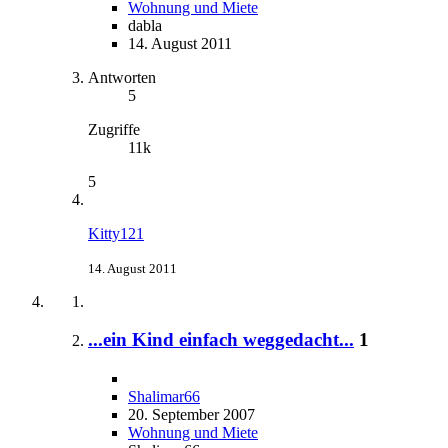
Wohnung und Miete
dabla
14. August 2011
Antworten
5
Zugriffe
11k
5
Kitty121
14. August 2011
...ein Kind einfach weggedacht...
1
Shalimar66
20. September 2007
Wohnung und Miete