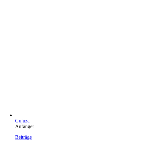
Gujuza
Anfänger
Beiträge