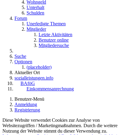
Wohngeld
Unterhalt
Schulden
Forum
Unerledigte Themen
Mitglieder
Letzte Aktivitäten
Benutzer online
Mitgliedersuche
Suche
Optionen
(placeholder)
Aktueller Ort
sozialleistungen.info
BAföG
Einkommensanrechnung
Benutzer-Menü
Anmeldung
Registrierung
Diese Website verwendet Cookies zur Analyse von
Websitezugriffen / Marketingmaßnahmen. Durch die weitere
Nutzung der Website stimmt du dieser Verwendung zu.