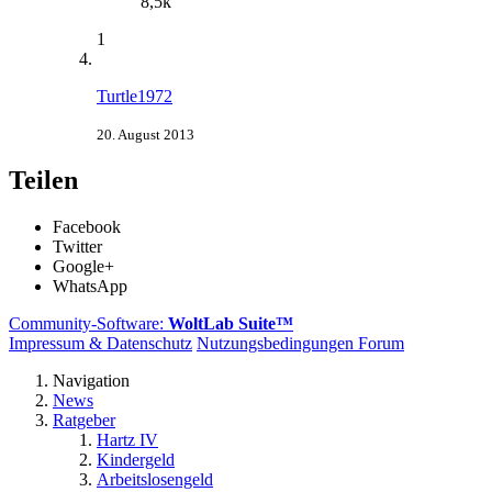
8,5k
1
Turtle1972
20. August 2013
Teilen
Facebook
Twitter
Google+
WhatsApp
Community-Software:
WoltLab Suite™
Impressum & Datenschutz
Nutzungsbedingungen Forum
Navigation
News
Ratgeber
Hartz IV
Kindergeld
Arbeitslosengeld