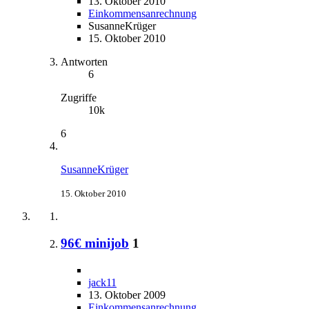
13. Oktober 2010
Einkommensanrechnung
SusanneKrüger
15. Oktober 2010
Antworten
6
Zugriffe
10k
6
SusanneKrüger
15. Oktober 2010
96€ minijob
1
jack11
13. Oktober 2009
Einkommensanrechnung