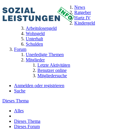
News
Ratgeber
Hartz IV
Kindergeld
Arbeitslosengeld
Wohngeld
Unterhalt
Schulden
Forum
Unerledigte Themen
Mitglieder
Letzte Aktivitäten
Benutzer online
Mitgliedersuche
Anmelden oder registrieren
Suche
Dieses Thema
Alles
Dieses Thema
Dieses Forum