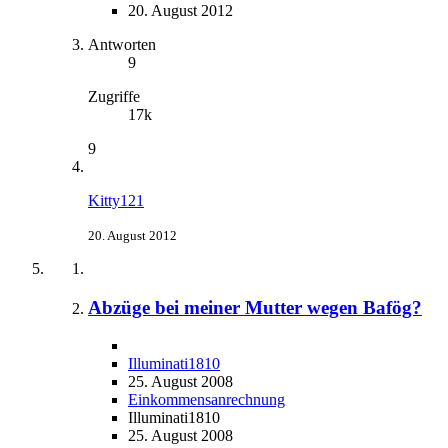
20. August 2012
Antworten
9
Zugriffe
17k
9
Kitty121
20. August 2012
Abzüge bei meiner Mutter wegen Bafög?
Illuminati1810
25. August 2008
Einkommensanrechnung
Illuminati1810
25. August 2008