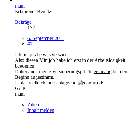
mani
Erfahrener Benutzer
Beiträge
132
6. September 2011
#7
Ich bin jetzt etwas verwirrt.
Also diesen Minijob habe ich erst in der Arbeitslosigkeit
begonnen.
Daher auch meine Versicherungspflicht
erstmalig
bei dem
Beginn zugestimmt.
Ist das vielleicht ausschlaggend.
Gruß
mani
Zitieren
Inhalt melden