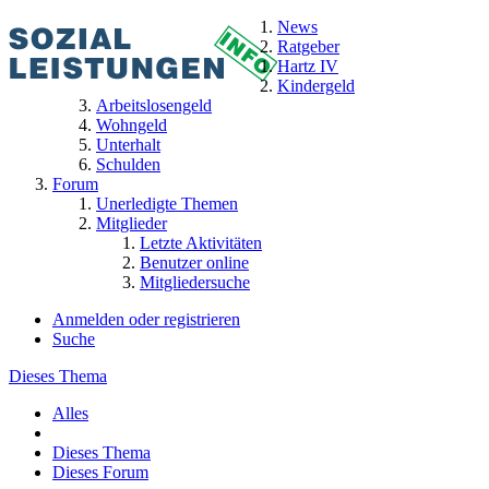
News
Ratgeber
Hartz IV
Kindergeld
Arbeitslosengeld
Wohngeld
Unterhalt
Schulden
Forum
Unerledigte Themen
Mitglieder
Letzte Aktivitäten
Benutzer online
Mitgliedersuche
Anmelden oder registrieren
Suche
Dieses Thema
Alles
Dieses Thema
Dieses Forum