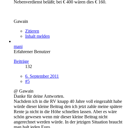
Nebenverdienst beläßt; bei € 400 wären dies € 160.
Gawain
Zitieren
Inhalt melden
mani
Erfahrener Benutzer
Beiträge
132
6. September 2011
#5
@ Gawain
Danke für deine Antworten.
Nachdem ich in die RV knapp 40 Jahre voll eingezahlt habe
würde dieser kleine Beitrag den ich jetzt zahle meine spätere
Rente ja nicht in die Höhe schnellen lassen. Aber es wäre
schön gewesen wenn mir dieser kleine Beitrag nicht
angerechnet werden würde. In der jetzigen Situation braucht
man halt jeden Euro.