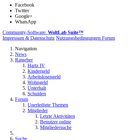
Facebook
Twitter
Google+
WhatsApp
Community-Software:
WoltLab Suite™
Impressum & Datenschutz
Nutzungsbedingungen Forum
Navigation
News
Ratgeber
Hartz IV
Kindergeld
Arbeitslosengeld
Wohngeld
Unterhalt
Schulden
Forum
Unerledigte Themen
Mitglieder
Letzte Aktivitäten
Benutzer online
Mitgliedersuche
Suche