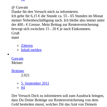
@ Gawain
Danke für den Versuch mich zu informieren.
Ich gehe für 6,15 € die Stunde ca. 55 - 65 Stunden im Monat
meiner Nebenbeschäftigung nach. Ich bleibe also immer unter
der 400.- € Grenze. Mein Beitrag zur Rentenversicherung
bewegt sich zwischen 15 - 20 € je nach Einkommen.
Gruß
mani
Zitieren
Inhalt melden
Gawain
Meister
Beiträge
2.021
5. September 2011
#4
Der Versuch Dich zu informieren soll zum Ausdruck bringen,
dass Du Deine Beiträge zur Rentenversicherung von dem
Geld bestreiten musst, welches Dir das Amt von Deinem