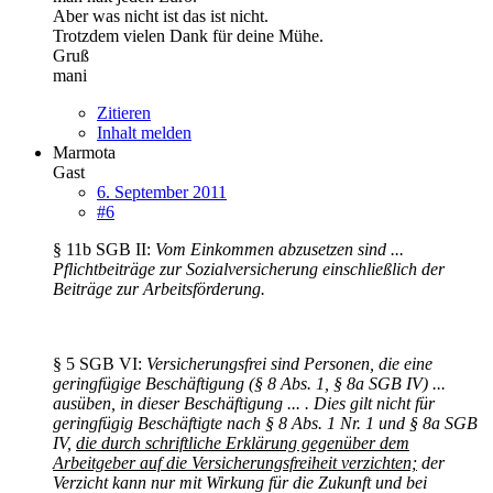
Aber was nicht ist das ist nicht.
Trotzdem vielen Dank für deine Mühe.
Gruß
mani
Zitieren
Inhalt melden
Marmota
Gast
6. September 2011
#6
§ 11b SGB II:
Vom Einkommen abzusetzen sind ...
Pflichtbeiträge zur Sozialversicherung einschließlich der
Beiträge zur Arbeitsförderung.
§ 5 SGB VI:
Versicherungsfrei sind Personen, die eine
geringfügige Beschäftigung (§ 8 Abs. 1, § 8a SGB IV) ...
ausüben, in dieser Beschäftigung ... . Dies gilt nicht für
geringfügig Beschäftigte nach § 8 Abs. 1 Nr. 1 und § 8a SGB
IV,
die durch schriftliche Erklärung gegenüber dem
Arbeitgeber auf die Versicherungsfreiheit verzichten;
der
Verzicht kann nur mit Wirkung für die Zukunft und bei