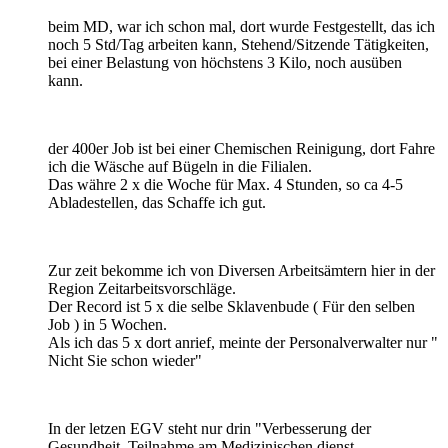
beim MD, war ich schon mal, dort wurde Festgestellt, das ich
noch 5 Std/Tag arbeiten kann, Stehend/Sitzende Tätigkeiten,
bei einer Belastung von höchstens 3 Kilo, noch ausüben
kann.
der 400er Job ist bei einer Chemischen Reinigung, dort Fahre
ich die Wäsche auf Bügeln in die Filialen.
Das währe 2 x die Woche für Max. 4 Stunden, so ca 4-5
Abladestellen, das Schaffe ich gut.
Zur zeit bekomme ich von Diversen Arbeitsämtern hier in der
Region Zeitarbeitsvorschläge.
Der Record ist 5 x die selbe Sklavenbude ( Für den selben
Job ) in 5 Wochen.
Als ich das 5 x dort anrief, meinte der Personalverwalter nur "
Nicht Sie schon wieder"
In der letzen EGV steht nur drin "Verbesserung der
Gesundheit, Teilnahme am Medizinischen dienst,