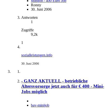
Minijob / 400 Euro Job
Ronny
30. Juni 2006
Antworten
1
Zugriffe
9,2k
1
sozialleistungen.info
30. Juni 2006
- GANZ AKTUELL - betriebliche
Altersvorsorge jetzt auch für € 400 - Mini-
Jobs möglich
bav-minijob