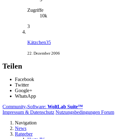
Zugriffe
10k
3
Kätzchen35
22. Dezember 2006
Teilen
Facebook
Twitter
Google+
WhatsApp
Community-Software:
WoltLab Suite™
Impressum & Datenschutz
Nutzungsbedingungen Forum
Navigation
News
Ratgeber