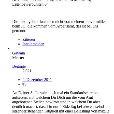
Eigenbewerbungen 0"
Die Jobangebote kommen nicht von meinem Jobvermittler
beim JC, die kommen vom Arbeitsamt, das ist bei uns
getrennt.
Zitieren
Inhalt melden
Gawain
Meister
Beiträge
2.021
5. Dezember 2011
#5
An Deiner Stelle würde ich mal ein Standardschreiben
aufsetzen, mit welchem Du Dich um die vom Amt
angebotenen Stellen bewirbst und in welchem Du aber
deutlich machst, dass Du nur 5 Std./Tag bei abwechselnd
sitzender/stehender Tätigkeit mit einer Belastung von max. 3