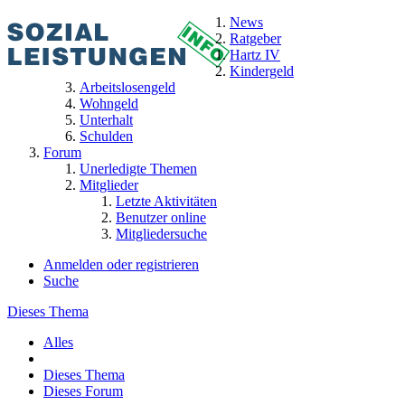
News
Ratgeber
Hartz IV
Kindergeld
Arbeitslosengeld
Wohngeld
Unterhalt
Schulden
Forum
Unerledigte Themen
Mitglieder
Letzte Aktivitäten
Benutzer online
Mitgliedersuche
Anmelden oder registrieren
Suche
Dieses Thema
Alles
Dieses Thema
Dieses Forum