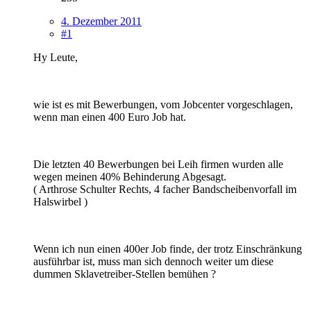
4. Dezember 2011
#1
Hy Leute,
wie ist es mit Bewerbungen, vom Jobcenter vorgeschlagen,
wenn man einen 400 Euro Job hat.
Die letzten 40 Bewerbungen bei Leih firmen wurden alle
wegen meinen 40% Behinderung Abgesagt.
( Arthrose Schulter Rechts, 4 facher Bandscheibenvorfall im
Halswirbel )
Wenn ich nun einen 400er Job finde, der trotz Einschränkung
ausführbar ist, muss man sich dennoch weiter um diese
dummen Sklavetreiber-Stellen bemühen ?