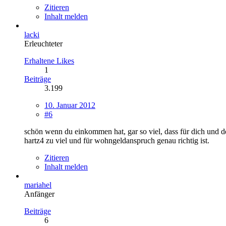
Zitieren
Inhalt melden
lacki
Erleuchteter
Erhaltene Likes
1
Beiträge
3.199
10. Januar 2012
#6
schön wenn du einkommen hat, gar so viel, dass für dich und 
hartz4 zu viel und für wohngeldanspruch genau richtig ist.
Zitieren
Inhalt melden
mariahel
Anfänger
Beiträge
6