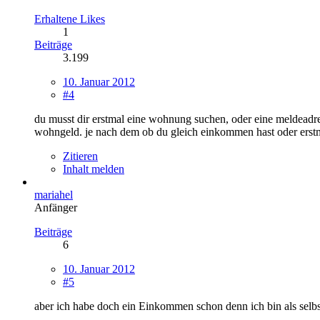
Erhaltene Likes
1
Beiträge
3.199
10. Januar 2012
#4
du musst dir erstmal eine wohnung suchen, oder eine meldeadr
wohngeld. je nach dem ob du gleich einkommen hast oder erstma
Zitieren
Inhalt melden
mariahel
Anfänger
Beiträge
6
10. Januar 2012
#5
aber ich habe doch ein Einkommen schon denn ich bin als selbs