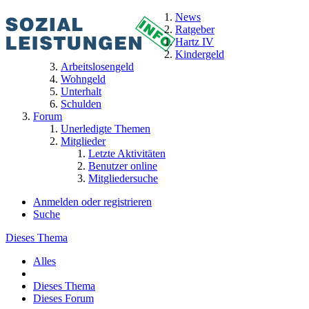
News
Ratgeber
Hartz IV
Kindergeld
Arbeitslosengeld
Wohngeld
Unterhalt
Schulden
Forum
Unerledigte Themen
Mitglieder
Letzte Aktivitäten
Benutzer online
Mitgliedersuche
Anmelden oder registrieren
Suche
Dieses Thema
Alles
Dieses Thema
Dieses Forum