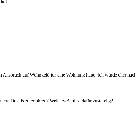
lin!
ich Anspruch auf Wohngeld für eine Wohnung hätte! ich würde eher na
ere Details zu erfahren? Welches Amt ist dafür zuständig?