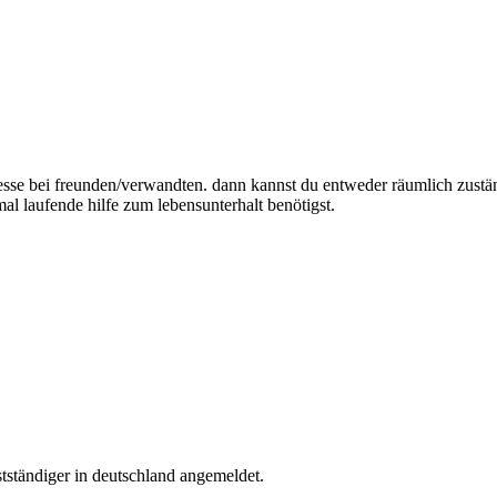
esse bei freunden/verwandten. dann kannst du entweder räumlich zustä
l laufende hilfe zum lebensunterhalt benötigst.
tständiger in deutschland angemeldet.