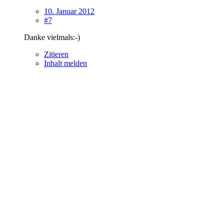
10. Januar 2012
#7
Danke vielmals:-)
Zitieren
Inhalt melden