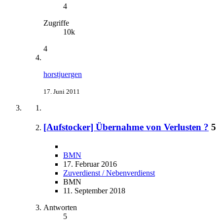
4
Zugriffe
10k
4
horstjuergen
17. Juni 2011
[Aufstocker] Übernahme von Verlusten ?
5
BMN
17. Februar 2016
Zuverdienst / Nebenverdienst
BMN
11. September 2018
Antworten
5