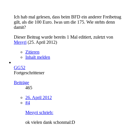
Ich hab mal gelesen, dass beim BFD ein anderer Freibetrag
gilt, als die 100 Euro. Iwas um die 175. Wie stehts denn
damit?
Dieser Beitrag wurde bereits 1 Mal editiert, zuletzt von
Mesyri
(
25. April 2012
)
Zitieren
Inhalt melden
GG52
Fortgeschrittener
Beiträge
465
26. April 2012
#4
Mesyri schrieb:
ok vielen dank schonmal:D