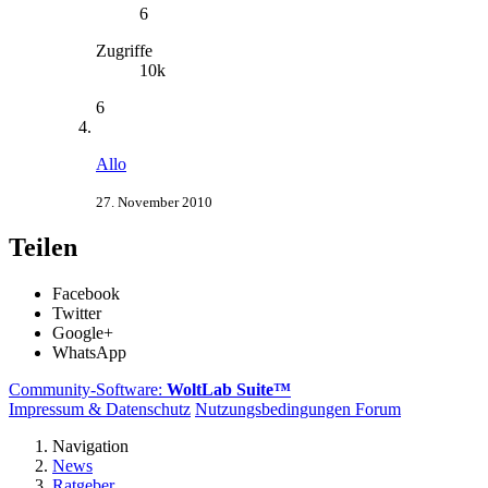
6
Zugriffe
10k
6
Allo
27. November 2010
Teilen
Facebook
Twitter
Google+
WhatsApp
Community-Software:
WoltLab Suite™
Impressum & Datenschutz
Nutzungsbedingungen Forum
Navigation
News
Ratgeber