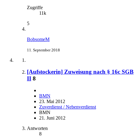
Zugriffe
11k
5
BobsomeM
11. September 2018
[Aufstockerin] Zuweisung nach § 16c SGB
II
8
BMN
23. Mai 2012
Zuverdienst / Nebenverdienst
BMN
21. Juni 2012
Antworten
8