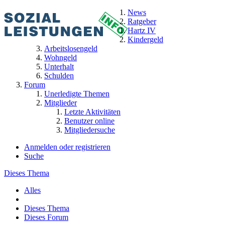
News
Ratgeber
Hartz IV
Kindergeld
Arbeitslosengeld
Wohngeld
Unterhalt
Schulden
Forum
Unerledigte Themen
Mitglieder
Letzte Aktivitäten
Benutzer online
Mitgliedersuche
Anmelden oder registrieren
Suche
Dieses Thema
Alles
Dieses Thema
Dieses Forum