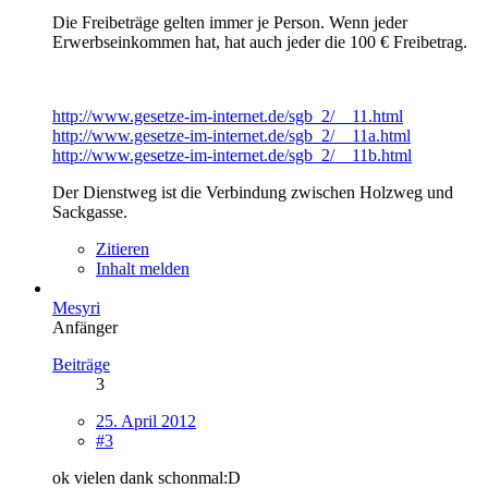
Die Freibeträge gelten immer je Person. Wenn jeder
Erwerbseinkommen hat, hat auch jeder die 100 € Freibetrag.
http://www.gesetze-im-internet.de/sgb_2/__11.html
http://www.gesetze-im-internet.de/sgb_2/__11a.html
http://www.gesetze-im-internet.de/sgb_2/__11b.html
Der Dienstweg ist die Verbindung zwischen Holzweg und
Sackgasse.
Zitieren
Inhalt melden
Mesyri
Anfänger
Beiträge
3
25. April 2012
#3
ok vielen dank schonmal:D