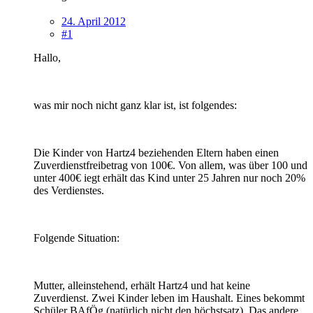
24. April 2012
#1
Hallo,
was mir noch nicht ganz klar ist, ist folgendes:
Die Kinder von Hartz4 beziehenden Eltern haben einen
Zuverdienstfreibetrag von 100€. Von allem, was über 100 und
unter 400€ iegt erhält das Kind unter 25 Jahren nur noch 20%
des Verdienstes.
Folgende Situation:
Mutter, alleinstehend, erhält Hartz4 und hat keine
Zuverdienst. Zwei Kinder leben im Haushalt. Eines bekommt
Schüler BAfÖg (natürlich nicht den höchstsatz). Das andere