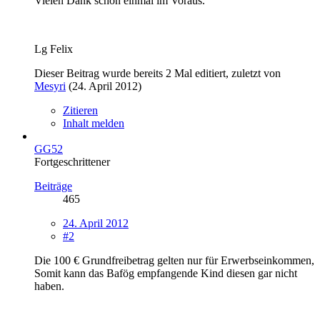
Vielen Dank schon einmal im Voraus.
Lg Felix
Dieser Beitrag wurde bereits 2 Mal editiert, zuletzt von
Mesyri
(
24. April 2012
)
Zitieren
Inhalt melden
GG52
Fortgeschrittener
Beiträge
465
24. April 2012
#2
Die 100 € Grundfreibetrag gelten nur für Erwerbseinkommen,
Somit kann das Bafög empfangende Kind diesen gar nicht
haben.