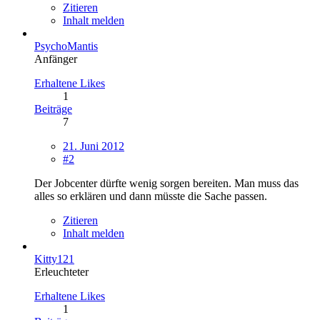
Zitieren
Inhalt melden
PsychoMantis
Anfänger
Erhaltene Likes
1
Beiträge
7
21. Juni 2012
#2
Der Jobcenter dürfte wenig sorgen bereiten. Man muss das
alles so erklären und dann müsste die Sache passen.
Zitieren
Inhalt melden
Kitty121
Erleuchteter
Erhaltene Likes
1