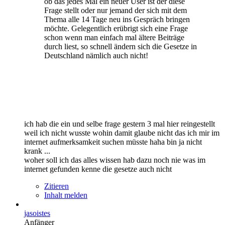
ob das jedes Mal ein neuer User ist der diese
Frage stellt oder nur jemand der sich mit dem
Thema alle 14 Tage neu ins Gespräch bringen
möchte. Gelegentlich erübrigt sich eine Frage
schon wenn man einfach mal ältere Beiträge
durch liest, so schnell ändern sich die Gesetze in
Deutschland nämlich auch nicht!
ich hab die ein und selbe frage gestern 3 mal hier reingestellt
weil ich nicht wusste wohin damit glaube nicht das ich mir im
internet aufmerksamkeit suchen müsste haha bin ja nicht
krank ...
woher soll ich das alles wissen hab dazu noch nie was im
internet gefunden kenne die gesetze auch nicht
Zitieren
Inhalt melden
jasoistes
Anfänger