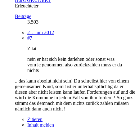
Horst GRUNERT
Erleuchteter
Beiträge
3.503
21. Juni 2012
#7
Zitat
nein er hat sich kein darlehen oder sonst was
vom jc genommen also zurückzahlen muss er da
nichts
...das kann absolut nicht sein! Du schreibst hier von einem
gemeinsamen Kind, somit ist er unterhaltspflichtig da er
diesen aber nicht leisten kann laufen Forderungen auf und die
wird die Kommune in jedem Fall von ihm fordern ! So ganz
stimmt das demnach mit dem nichts zurück zahlen müssen
nämlich dann auch nicht !
Zitieren
Inhalt melden