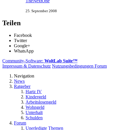
TheNextOne
25. September 2008
Teilen
Facebook
Twitter
Google+
WhatsApp
Community-Software:
WoltLab Suite™
Impressum & Datenschutz
Nutzungsbedingungen Forum
Navigation
News
Ratgeber
Hartz IV
Kindergeld
Arbeitslosengeld
Wohngeld
Unterhalt
Schulden
Forum
Unerledigte Themen