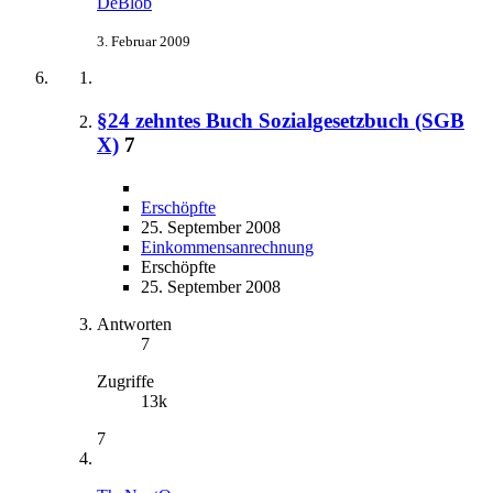
DeBlob
3. Februar 2009
§24 zehntes Buch Sozialgesetzbuch (SGB
X)
7
Erschöpfte
25. September 2008
Einkommensanrechnung
Erschöpfte
25. September 2008
Antworten
7
Zugriffe
13k
7