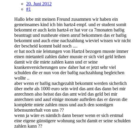
20. Juni 2012
#1
Hallo lebe mit meinen Freund zusammen wir haben ein
gemeinsames kind ich bin hartz4 empf. und er student somit
bekommt er auch kein hartz4 er hat vor ca 7monaten bafög
beantragt und nunheute einen anruf bekommen das er bafög
bekommt und auch eine nachzahlung wieviel wissen wir nicht
der bescheid kommt bald noch ....
er hat noch nie leistungen von Hartz4 bezogen musste immer
einen mietanteil zahlen daher musste er sich viel geld leihen
damit wir die miete zahlen kann und er seine
krankenversicherungen usw daher hat er jetzt sehr viel
schulden die er nun von der bafög nachzahlung begleichen
wollte ..
aber wenn er bafög nachgezahlt bekommt werden sicherlich
über mehr als 1000 euro sein wird das amt das dann bei mir
anrechnen also heisst das das amt wird das geld bei mir
anrechnen und aauf einige monate aufteilen das er davon die
komplette miete zahlen muss und auch den sonstigen
lebensunterhalt von uns ??
wenn ja wäre es nämlich dann besser wenn er sich erstmal
eine eigene günstigere wohnung sucht damit er seine schulden
zahlen kann ??