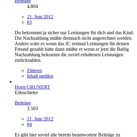
Beiträge
4.804
21. Juni 2012
#3
Du bekommst ja sicher nur Leistungen für dich und das Kind.
Die Nachzahlung müßte demnach nicht angerechnet werden.
Anders wäre es wenn das JC erstmal Leistungen für deinen
Freund gezahlt hätte dann müßte er wenn er jetzt die Bafög
Nachzahlung bekommt die zuviel erhaltenen Leistungen
zurückzahlen.
Zitieren
Inhalt melden
Horst GRUNERT
Erleuchteter
Beiträge
3.503
21. Juni 2012
#4
Es gibt hier soviel alte bereits beantwortete Beiträge zu