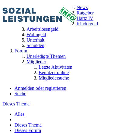
News
Ratgeber
Hartz IV
Kindergeld
Arbeitslosengeld
Wohngeld
Unterhalt
Schulden
Forum
Unerledigte Themen
Mitglieder
Letzte Aktivitäten
Benutzer online
Mitgliedersuche
Anmelden oder registrieren
Suche
Dieses Thema
Alles
Dieses Thema
Dieses Forum