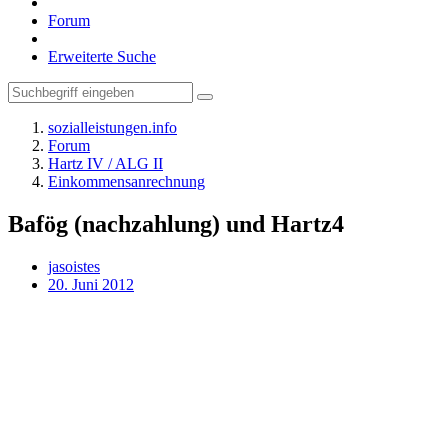
Forum
Erweiterte Suche
sozialleistungen.info
Forum
Hartz IV / ALG II
Einkommensanrechnung
Bafög (nachzahlung) und Hartz4
jasoistes
20. Juni 2012