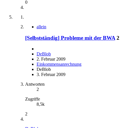
0
allein
[Selbstständig] Probleme mit der BWA
2
DeBlob
2. Februar 2009
Einkommensanrechnung
DeBlob
3. Februar 2009
Antworten
2
Zugriffe
8,5k
2