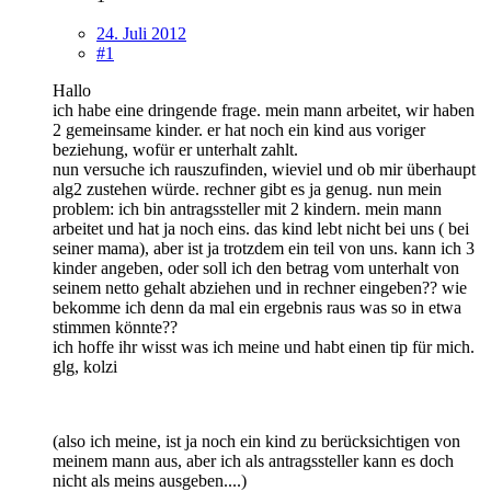
24. Juli 2012
#1
Hallo
ich habe eine dringende frage. mein mann arbeitet, wir haben
2 gemeinsame kinder. er hat noch ein kind aus voriger
beziehung, wofür er unterhalt zahlt.
nun versuche ich rauszufinden, wieviel und ob mir überhaupt
alg2 zustehen würde. rechner gibt es ja genug. nun mein
problem: ich bin antragssteller mit 2 kindern. mein mann
arbeitet und hat ja noch eins. das kind lebt nicht bei uns ( bei
seiner mama), aber ist ja trotzdem ein teil von uns. kann ich 3
kinder angeben, oder soll ich den betrag vom unterhalt von
seinem netto gehalt abziehen und in rechner eingeben?? wie
bekomme ich denn da mal ein ergebnis raus was so in etwa
stimmen könnte??
ich hoffe ihr wisst was ich meine und habt einen tip für mich.
glg, kolzi
(also ich meine, ist ja noch ein kind zu berücksichtigen von
meinem mann aus, aber ich als antragssteller kann es doch
nicht als meins ausgeben....)