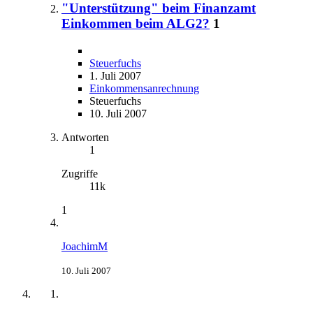
"Unterstützung" beim Finanzamt
Einkommen beim ALG2?
1
Steuerfuchs
1. Juli 2007
Einkommensanrechnung
Steuerfuchs
10. Juli 2007
Antworten
1
Zugriffe
11k
1
JoachimM
10. Juli 2007