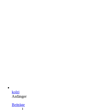
kolzi
Anfänger
Beiträge
1