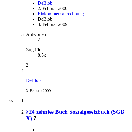
DeBlob
2. Februar 2009
Einkommensanrechnung
DeBlob
3. Februar 2009
Antworten
2
Zugriffe
8,5k
2
DeBlob
3. Februar 2009
§24 zehntes Buch Sozialgesetzbuch (SGB
X)
7