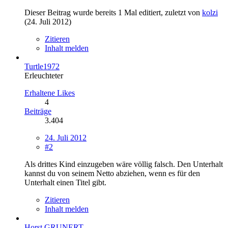
Dieser Beitrag wurde bereits 1 Mal editiert, zuletzt von
kolzi
(
24. Juli 2012
)
Zitieren
Inhalt melden
Turtle1972
Erleuchteter
Erhaltene Likes
4
Beiträge
3.404
24. Juli 2012
#2
Als drittes Kind einzugeben wäre völlig falsch. Den Unterhalt
kannst du von seinem Netto abziehen, wenn es für den
Unterhalt einen Titel gibt.
Zitieren
Inhalt melden
Horst GRUNERT