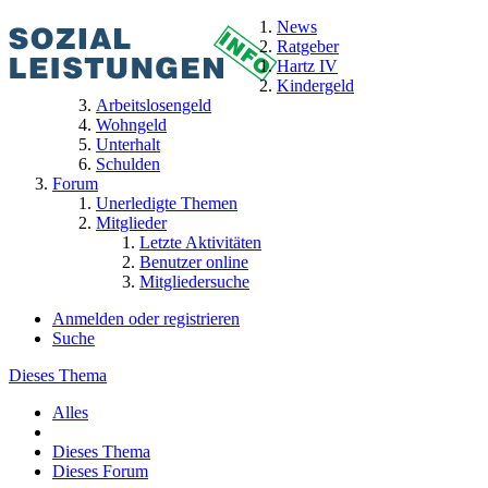
News
Ratgeber
Hartz IV
Kindergeld
Arbeitslosengeld
Wohngeld
Unterhalt
Schulden
Forum
Unerledigte Themen
Mitglieder
Letzte Aktivitäten
Benutzer online
Mitgliedersuche
Anmelden oder registrieren
Suche
Dieses Thema
Alles
Dieses Thema
Dieses Forum