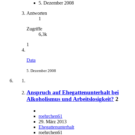
5. Dezember 2008
Antworten
1
Zugriffe
6,3k
1
Data
5. Dezember 2008
Anspruch auf Ehegattenunterhalt bei
Alkoholismus und Arbeitslosigkeit?
2
roehrchen61
29. März 2013
Ehegattenunterhalt
roehrchen61