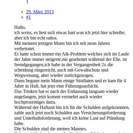
1
29. März 2013
#1
Hallo,
ich weiss, es liest sich etwas hart was ich jetzt hier schreibe,
aber ich bin echt ratlos.
Mit meinem jetzigen Mann bin ich seit neun Jahren
verheiratet.
Er hatte schon immer ein Alk-Problem welches sich im Laufe
der Jahre immer steigerte,nie gearbeitet während der Ehe, ist
fremdgegangen,ich habe in der Vergangenheit 2x die
scheidung eingereicht, auch mit Gewaltschutz und
Wegweisung, aber wieder zurückgezogen.
Dann begann mein Mann einige Straftaten und er kam für 4
Jahre in Haft, hat jetzt eine Führungsaufsicht.
Das Trinken hat er nach der Entlassung langsam wieder
angefangen, jetzt kommt vermehrt auch wieder
hochprozentiges dazu.
Während der Haftzeit bin ich für die Schulden aufgekommen,
zahle auch jetzt noch Schulden aus Versicherungsforderung
und Unterhaltsforderung, weil ich keine Lust auf Pfändung
habe.
Die Schulden sind die meines Mannes.