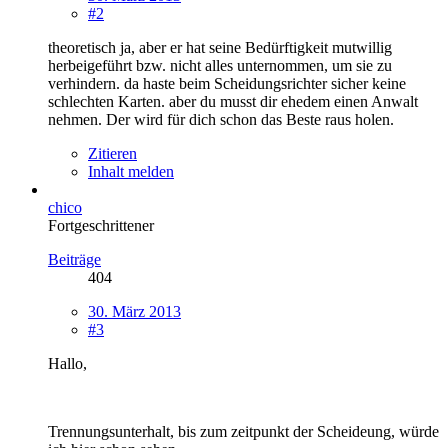
#2
theoretisch ja, aber er hat seine Bedürftigkeit mutwillig
herbeigeführt bzw. nicht alles unternommen, um sie zu
verhindern. da haste beim Scheidungsrichter sicher keine
schlechten Karten. aber du musst dir ehedem einen Anwalt
nehmen. Der wird für dich schon das Beste raus holen.
Zitieren
Inhalt melden
chico
Fortgeschrittener
Beiträge
404
30. März 2013
#3
Hallo,
Trennungsunterhalt, bis zum zeitpunkt der Scheideung, würde