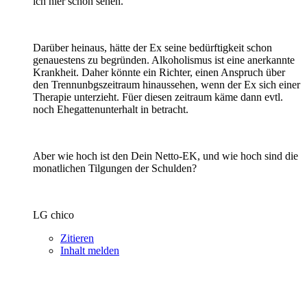
ich hier schon sehen.
Darüber heinaus, hätte der Ex seine bedürftigkeit schon
genauestens zu begründen. Alkoholismus ist eine anerkannte
Krankheit. Daher könnte ein Richter, einen Anspruch über
den Trennunbgszeitraum hinaussehen, wenn der Ex sich einer
Therapie unterzieht. Füer diesen zeitraum käme dann evtl.
noch Ehegattenunterhalt in betracht.
Aber wie hoch ist den Dein Netto-EK, und wie hoch sind die
monatlichen Tilgungen der Schulden?
LG chico
Zitieren
Inhalt melden