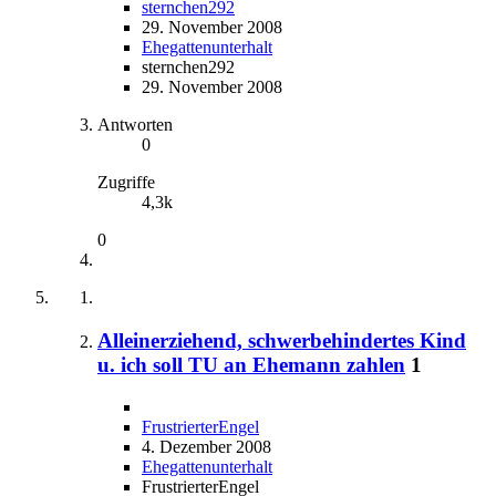
sternchen292
29. November 2008
Ehegattenunterhalt
sternchen292
29. November 2008
Antworten
0
Zugriffe
4,3k
0
Alleinerziehend, schwerbehindertes Kind
u. ich soll TU an Ehemann zahlen
1
FrustrierterEngel
4. Dezember 2008
Ehegattenunterhalt
FrustrierterEngel