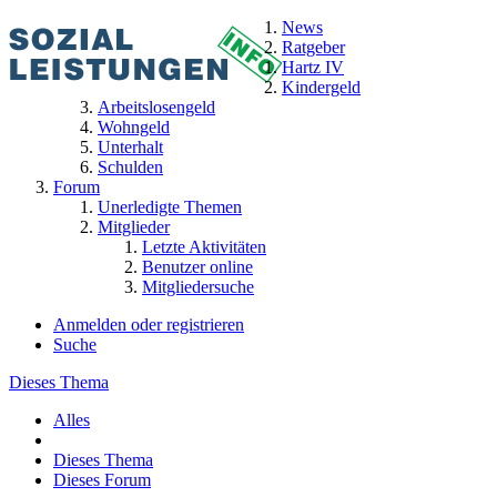
News
Ratgeber
Hartz IV
Kindergeld
Arbeitslosengeld
Wohngeld
Unterhalt
Schulden
Forum
Unerledigte Themen
Mitglieder
Letzte Aktivitäten
Benutzer online
Mitgliedersuche
Anmelden oder registrieren
Suche
Dieses Thema
Alles
Dieses Thema
Dieses Forum