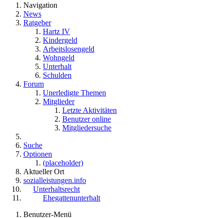
Navigation
News
Ratgeber
Hartz IV
Kindergeld
Arbeitslosengeld
Wohngeld
Unterhalt
Schulden
Forum
Unerledigte Themen
Mitglieder
Letzte Aktivitäten
Benutzer online
Mitgliedersuche
Suche
Optionen
(placeholder)
Aktueller Ort
sozialleistungen.info
Unterhaltsrecht
Ehegattenunterhalt
Benutzer-Menü