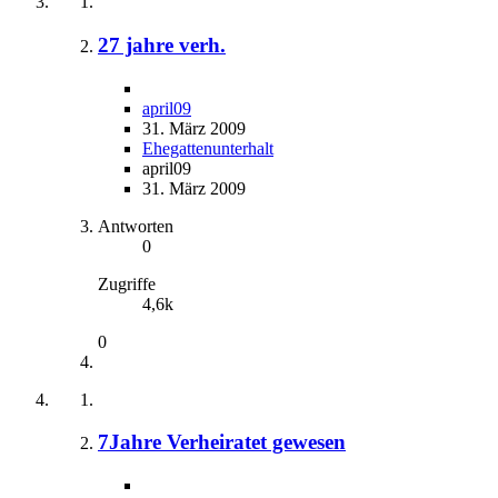
27 jahre verh.
april09
31. März 2009
Ehegattenunterhalt
april09
31. März 2009
Antworten
0
Zugriffe
4,6k
0
7Jahre Verheiratet gewesen