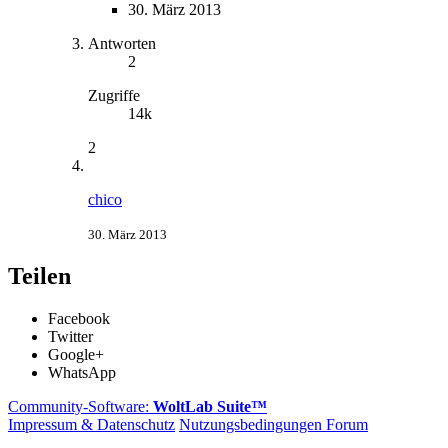
30. März 2013
Antworten
2
Zugriffe
14k
2
chico
30. März 2013
Teilen
Facebook
Twitter
Google+
WhatsApp
Community-Software:
WoltLab Suite™
Impressum & Datenschutz
Nutzungsbedingungen Forum