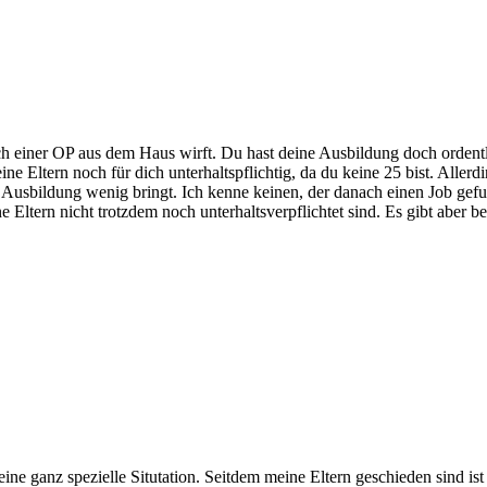
ch einer OP aus dem Haus wirft. Du hast deine Ausbildung doch ordentl
eine Eltern noch für dich unterhaltspflichtig, da du keine 25 bist. Alle
lche Ausbildung wenig bringt. Ich kenne keinen, der danach einen Job ge
e Eltern nicht trotzdem noch unterhaltsverpflichtet sind. Es gibt aber 
ine ganz spezielle Situtation. Seitdem meine Eltern geschieden sind ist 