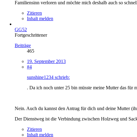
Familiensinn verloren und möchte mich deshalb auch so schne
Zitieren
Inhalt melden
GG52
Fortgeschrittener
Beiträge
465
19. September 2013
#4
sunshine1234 schrieb:
. Da ich noch unter 25 bin müsste meine Mutter das für
Nein. Auch du kannst den Antrag für dich und deine Mutter (ihr
Der Dienstweg ist die Verbindung zwischen Holzweg und Sack
Zitieren
Inhalt melden