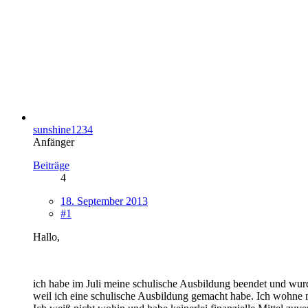
sunshine1234
Anfänger
Beiträge
4
18. September 2013
#1
Hallo,
ich habe im Juli meine schulische Ausbildung beendet und wurd
weil ich eine schulische Ausbildung gemacht habe. Ich wohne n