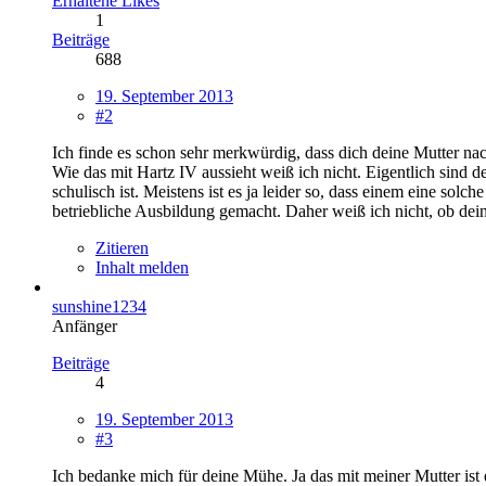
Erhaltene Likes
1
Beiträge
688
19. September 2013
#2
Ich finde es schon sehr merkwürdig, dass dich deine Mutter na
Wie das mit Hartz IV aussieht weiß ich nicht. Eigentlich sind d
schulisch ist. Meistens ist es ja leider so, dass einem eine so
betriebliche Ausbildung gemacht. Daher weiß ich nicht, ob dein
Zitieren
Inhalt melden
sunshine1234
Anfänger
Beiträge
4
19. September 2013
#3
Ich bedanke mich für deine Mühe. Ja das mit meiner Mutter ist e