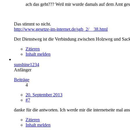
ach das geht??? Weil mir wurde damals auf dem Amt gesag
Das stimmt so nicht.
http://www.gesetze-im-internet.de/sgb_2/__38.html
Der Dienstweg ist die Verbindung zwischen Holzweg und Sack
Zitieren
Inhalt melden
sunshine1234
Anfänger
Beiträge
4
20. September 2013
#7
danke für die antworten. Ich werde mir die internetseite mal a
Zitieren
Inhalt melden