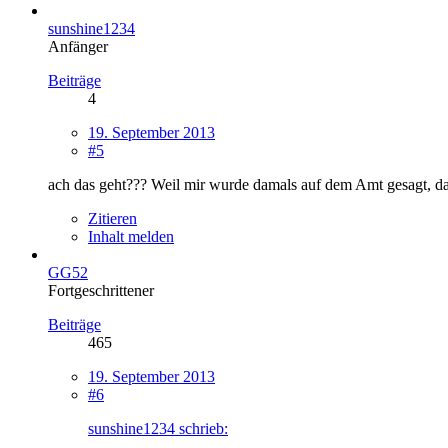
sunshine1234
Anfänger
Beiträge
4
19. September 2013
#5
ach das geht??? Weil mir wurde damals auf dem Amt gesagt, das
Zitieren
Inhalt melden
GG52
Fortgeschrittener
Beiträge
465
19. September 2013
#6
sunshine1234 schrieb: