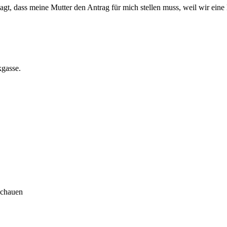
t, dass meine Mutter den Antrag für mich stellen muss, weil wir eine 
gasse.
nschauen