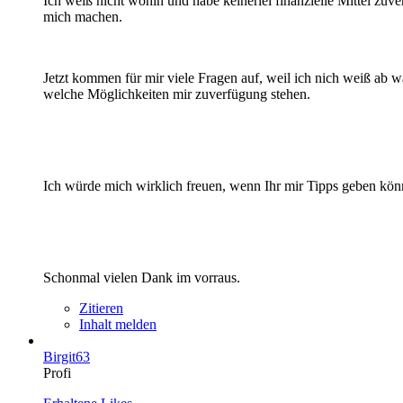
Ich weiß nicht wohin und habe keinerlei finanzielle Mittel zuv
mich machen.
Jetzt kommen für mir viele Fragen auf, weil ich nich weiß ab 
welche Möglichkeiten mir zuverfügung stehen.
Ich würde mich wirklich freuen, wenn Ihr mir Tipps geben kön
Schonmal vielen Dank im vorraus.
Zitieren
Inhalt melden
Birgit63
Profi