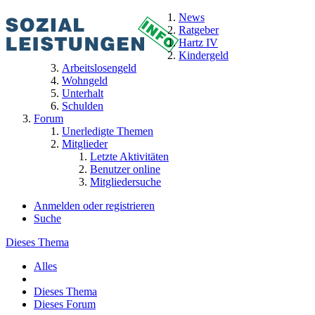
News
Ratgeber
Hartz IV
Kindergeld
Arbeitslosengeld
Wohngeld
Unterhalt
Schulden
Forum
Unerledigte Themen
Mitglieder
Letzte Aktivitäten
Benutzer online
Mitgliedersuche
Anmelden oder registrieren
Suche
Dieses Thema
Alles
Dieses Thema
Dieses Forum