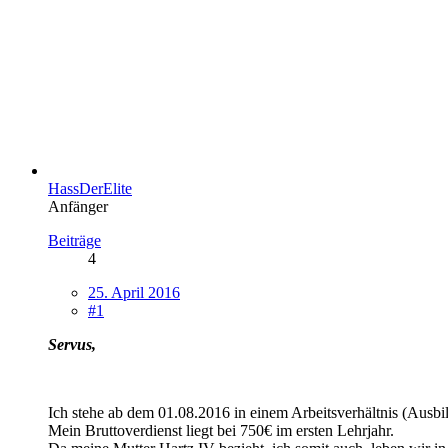
HassDerElite
Anfänger
Beiträge
4
25. April 2016
#1
Servus,
Ich stehe ab dem 01.08.2016 in einem Arbeitsverhältnis (Ausbi
Mein Bruttoverdienst liegt bei 750€ im ersten Lehrjahr.