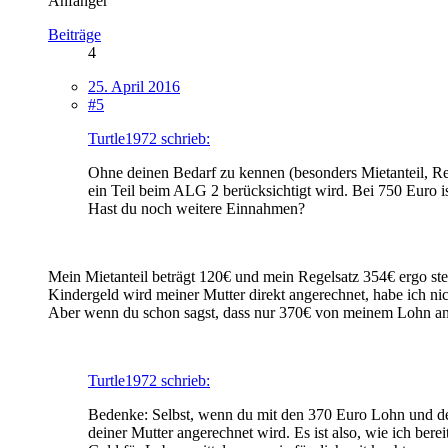
Anfänger
Beiträge
4
25. April 2016
#5
Turtle1972 schrieb:
Ohne deinen Bedarf zu kennen (besonders Mietanteil, Rege
ein Teil beim ALG 2 berücksichtigt wird. Bei 750 Euro i
Hast du noch weitere Einnahmen?
Mein Mietanteil beträgt 120€ und mein Regelsatz 354€ ergo ste
Kindergeld wird meiner Mutter direkt angerechnet, habe ich nic
Aber wenn du schon sagst, dass nur 370€ von meinem Lohn ange
Turtle1972 schrieb:
Bedenke: Selbst, wenn du mit den 370 Euro Lohn und den 
deiner Mutter angerechnet wird. Es ist also, wie ich ber