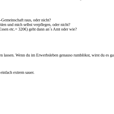
-Gemeinschaft raus, oder nicht?
len und mich selbst verpflegen, oder nicht?
Essen etc.= 320€) geht dann an´s Amt oder wie?
en lassen. Wenn du im Erwerbsleben genauso rumblökst, wirst du es gara
einfach extrem sauer.