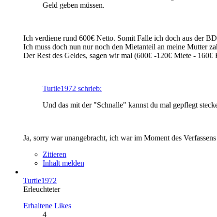
Geld geben müssen.
Ich verdiene rund 600€ Netto. Somit Falle ich doch aus der BD
Ich muss doch nun nur noch den Mietanteil an meine Mutter zah
Der Rest des Geldes, sagen wir mal (600€ -120€ Miete - 160€ 
Turtle1972 schrieb:
Und das mit der "Schnalle" kannst du mal gepflegt steck
Ja, sorry war unangebracht, ich war im Moment des Verfassens 
Zitieren
Inhalt melden
Turtle1972
Erleuchteter
Erhaltene Likes
4