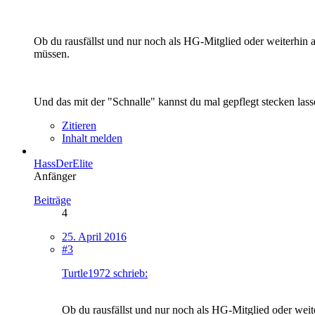
Ob du rausfällst und nur noch als HG-Mitglied oder weiterhin 
müssen.
Und das mit der "Schnalle" kannst du mal gepflegt stecken lass
Zitieren
Inhalt melden
HassDerElite
Anfänger
Beiträge
4
25. April 2016
#3
Turtle1972 schrieb:
Ob du rausfällst und nur noch als HG-Mitglied oder weit