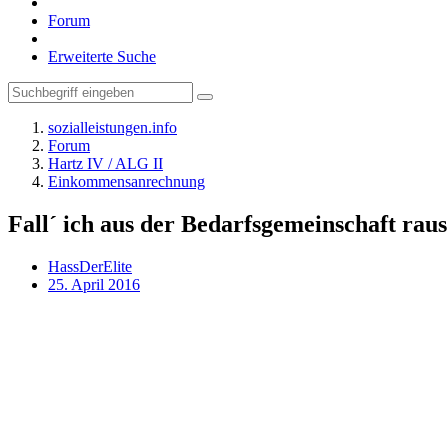
Forum
Erweiterte Suche
sozialleistungen.info
Forum
Hartz IV / ALG II
Einkommensanrechnung
Fall´ ich aus der Bedarfsgemeinschaft rau
HassDerElite
25. April 2016