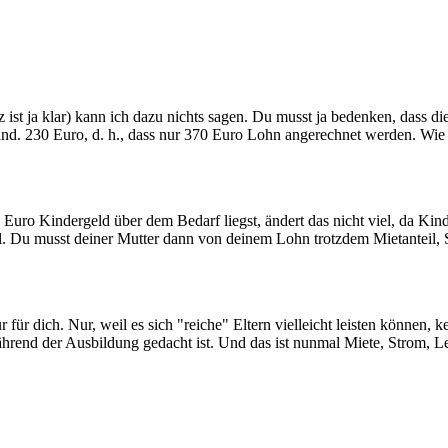
ist ja klar) kann ich dazu nichts sagen. Du musst ja bedenken, dass die
ind. 230 Euro, d. h., dass nur 370 Euro Lohn angerechnet werden. Wie 
ro Kindergeld über dem Bedarf liegst, ändert das nicht viel, da Kinde
 egal. Du musst deiner Mutter dann von deinem Lohn trotzdem Mietanteil
ür dich. Nur, weil es sich "reiche" Eltern vielleicht leisten können, k
ährend der Ausbildung gedacht ist. Und das ist nunmal Miete, Strom, L