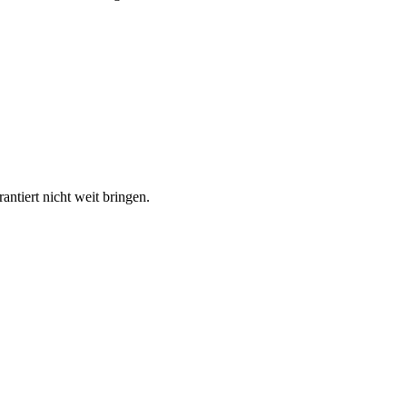
ntiert nicht weit bringen.