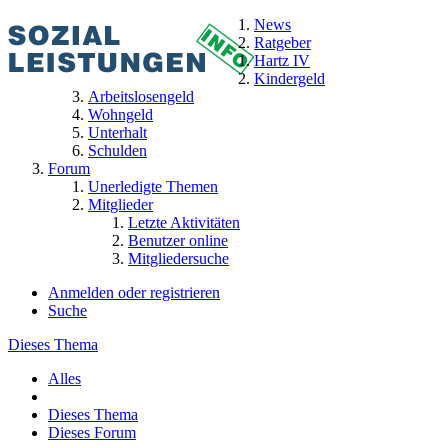
News
Ratgeber
Hartz IV
Kindergeld
Arbeitslosengeld
Wohngeld
Unterhalt
Schulden
Forum
Unerledigte Themen
Mitglieder
Letzte Aktivitäten
Benutzer online
Mitgliedersuche
Anmelden oder registrieren
Suche
Dieses Thema
Alles
Dieses Thema
Dieses Forum