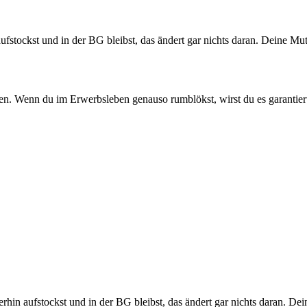
aufstockst und in der BG bleibst, das ändert gar nichts daran. Deine
en. Wenn du im Erwerbsleben genauso rumblökst, wirst du es garantiert
erhin aufstockst und in der BG bleibst, das ändert gar nichts daran.