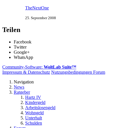
TheNextOne
25. September 2008
Teilen
Facebook
Twitter
Google+
WhatsApp
Community-Software:
WoltLab Suite™
Impressum & Datenschutz
Nutzungsbedingungen Forum
Navigation
News
Ratgeber
Hartz IV
Kindergeld
Arbeitslosengeld
Wohngeld
Unterhalt
Schulden