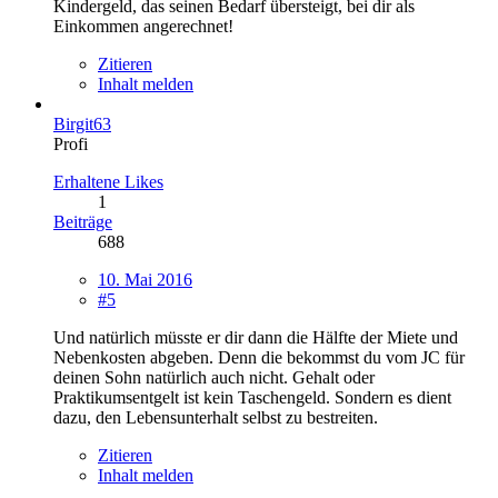
Kindergeld, das seinen Bedarf übersteigt, bei dir als
Einkommen angerechnet!
Zitieren
Inhalt melden
Birgit63
Profi
Erhaltene Likes
1
Beiträge
688
10. Mai 2016
#5
Und natürlich müsste er dir dann die Hälfte der Miete und
Nebenkosten abgeben. Denn die bekommst du vom JC für
deinen Sohn natürlich auch nicht. Gehalt oder
Praktikumsentgelt ist kein Taschengeld. Sondern es dient
dazu, den Lebensunterhalt selbst zu bestreiten.
Zitieren
Inhalt melden