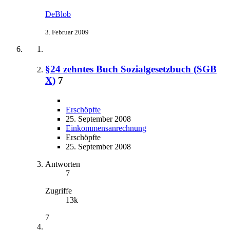
DeBlob
3. Februar 2009
§24 zehntes Buch Sozialgesetzbuch (SGB
X)
7
Erschöpfte
25. September 2008
Einkommensanrechnung
Erschöpfte
25. September 2008
Antworten
7
Zugriffe
13k
7