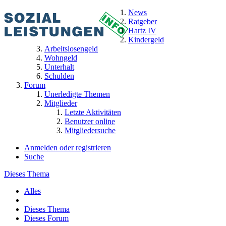
News
Ratgeber
Hartz IV
Kindergeld
Arbeitslosengeld
Wohngeld
Unterhalt
Schulden
Forum
Unerledigte Themen
Mitglieder
Letzte Aktivitäten
Benutzer online
Mitgliedersuche
Anmelden oder registrieren
Suche
Dieses Thema
Alles
Dieses Thema
Dieses Forum