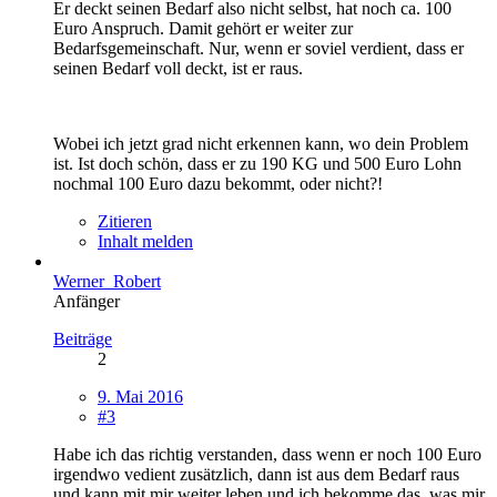
Er deckt seinen Bedarf also nicht selbst, hat noch ca. 100
Euro Anspruch. Damit gehört er weiter zur
Bedarfsgemeinschaft. Nur, wenn er soviel verdient, dass er
seinen Bedarf voll deckt, ist er raus.
Wobei ich jetzt grad nicht erkennen kann, wo dein Problem
ist. Ist doch schön, dass er zu 190 KG und 500 Euro Lohn
nochmal 100 Euro dazu bekommt, oder nicht?!
Zitieren
Inhalt melden
Werner_Robert
Anfänger
Beiträge
2
9. Mai 2016
#3
Habe ich das richtig verstanden, dass wenn er noch 100 Euro
irgendwo vedient zusätzlich, dann ist aus dem Bedarf raus
und kann mit mir weiter leben und ich bekomme das, was mir