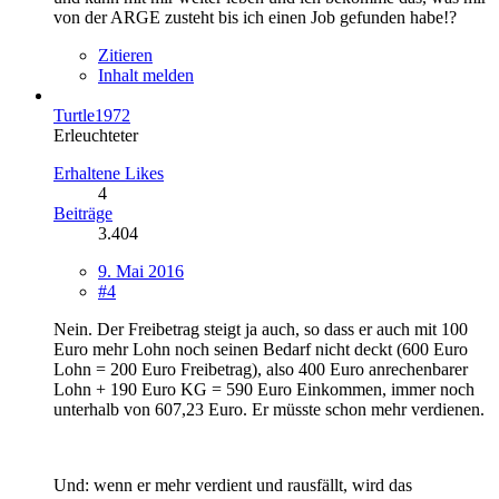
von der ARGE zusteht bis ich einen Job gefunden habe!?
Zitieren
Inhalt melden
Turtle1972
Erleuchteter
Erhaltene Likes
4
Beiträge
3.404
9. Mai 2016
#4
Nein. Der Freibetrag steigt ja auch, so dass er auch mit 100
Euro mehr Lohn noch seinen Bedarf nicht deckt (600 Euro
Lohn = 200 Euro Freibetrag), also 400 Euro anrechenbarer
Lohn + 190 Euro KG = 590 Euro Einkommen, immer noch
unterhalb von 607,23 Euro. Er müsste schon mehr verdienen.
Und: wenn er mehr verdient und rausfällt, wird das