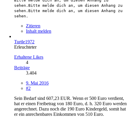
Bitte melde dich an, um diesen Anhang zu
sehen.
Bitte melde dich an, um diesen Anhang zu
sehen.
Bitte melde dich an, um diesen Anhang zu
sehen.
Zitieren
Inhalt melden
Turtle1972
Erleuchteter
Erhaltene Likes
4
Beiträge
3.404
9. Mai 2016
#2
Sein Bedarf sind 607,23 EUR. Wenn er 500 Euro verdient,
hat er einen Freibetrag von 180 Euro, d. h. 320 Euro werden
angerechnet. Dazu noch die 190 Euro Kindergeld, somit hat
er ein anrechenbares Einkommen von 510 Euro.