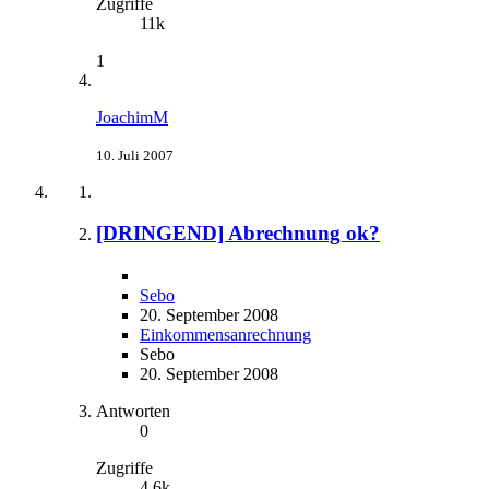
Zugriffe
11k
1
JoachimM
10. Juli 2007
[DRINGEND] Abrechnung ok?
Sebo
20. September 2008
Einkommensanrechnung
Sebo
20. September 2008
Antworten
0
Zugriffe
4,6k