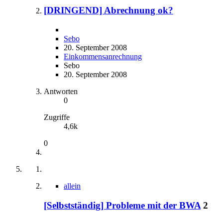
[DRINGEND] Abrechnung ok?
Sebo
20. September 2008
Einkommensanrechnung
Sebo
20. September 2008
Antworten
0
Zugriffe
4,6k
0
allein
[Selbstständig] Probleme mit der BWA
2