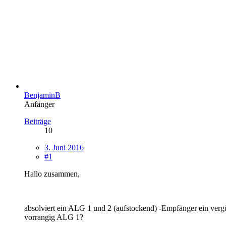
BenjaminB
Anfänger
Beiträge
10
3. Juni 2016
#1
Hallo zusammen,
absolviert ein ALG 1 und 2 (aufstockend) -Empfänger ein verg
vorrangig ALG 1?