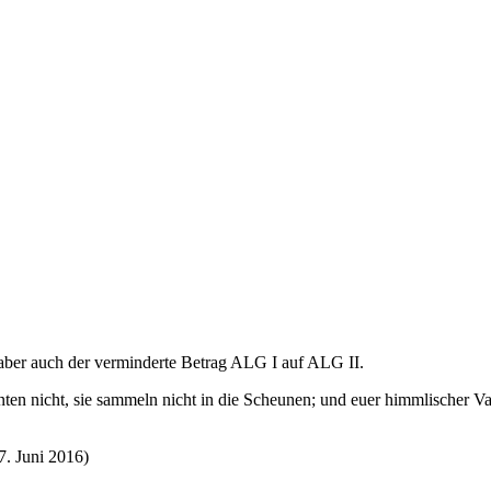
 aber auch der verminderte Betrag ALG I auf ALG II.
ten nicht, sie sammeln nicht in die Scheunen; und euer himmlischer Vate
7. Juni 2016
)