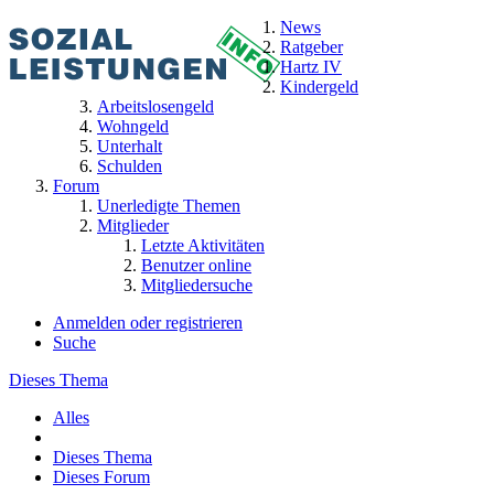
News
Ratgeber
Hartz IV
Kindergeld
Arbeitslosengeld
Wohngeld
Unterhalt
Schulden
Forum
Unerledigte Themen
Mitglieder
Letzte Aktivitäten
Benutzer online
Mitgliedersuche
Anmelden oder registrieren
Suche
Dieses Thema
Alles
Dieses Thema
Dieses Forum