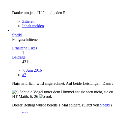
Danke um jede Hilfe und jeden Rat.
Zitieren
Inhalt melden
Spejbl
Fortgeschrittener
Erhaltene Likes
1
Beiträge
431
7. Juni 2016
#2
Naja natürlich, wird angerechnet. Auf beide Leistungen. Dann
Seht die Vögel unter dem Himmel an: sie säen nicht, sie ern
NT Matth. 6, 26
Dieser Beitrag wurde bereits 1 Mal editiert, zuletzt von
Spejbl
(