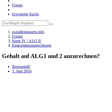
Forum
Erweiterte Suche
sozialleistungen.info
Forum
Hartz IV / ALG II
Einkommensanrechnung
Gehalt auf ALG1 und 2 anzurechnen?
BenjaminB
3. Juni 2016