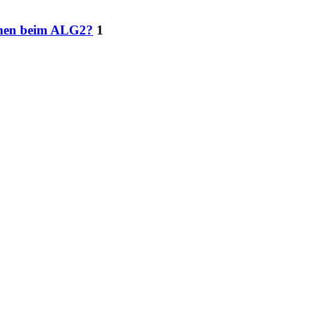
men beim ALG2?
1