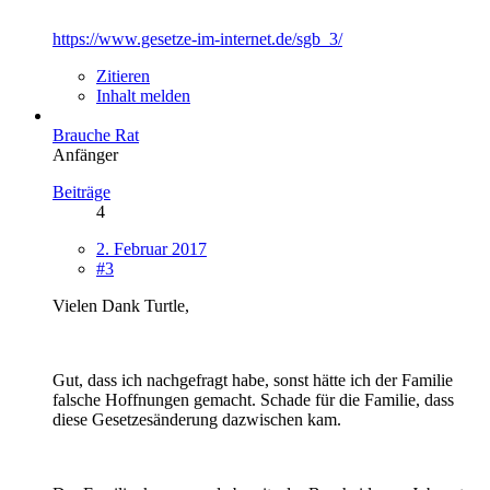
https://www.gesetze-im-internet.de/sgb_3/
Zitieren
Inhalt melden
Brauche Rat
Anfänger
Beiträge
4
2. Februar 2017
#3
Vielen Dank Turtle,
Gut, dass ich nachgefragt habe, sonst hätte ich der Familie
falsche Hoffnungen gemacht. Schade für die Familie, dass
diese Gesetzesänderung dazwischen kam.