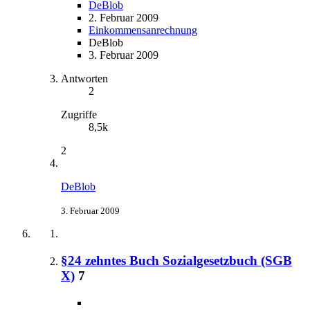
DeBlob
2. Februar 2009
Einkommensanrechnung
DeBlob
3. Februar 2009
Antworten
2
Zugriffe
8,5k
2
DeBlob
3. Februar 2009
§24 zehntes Buch Sozialgesetzbuch (SGB
X)
7