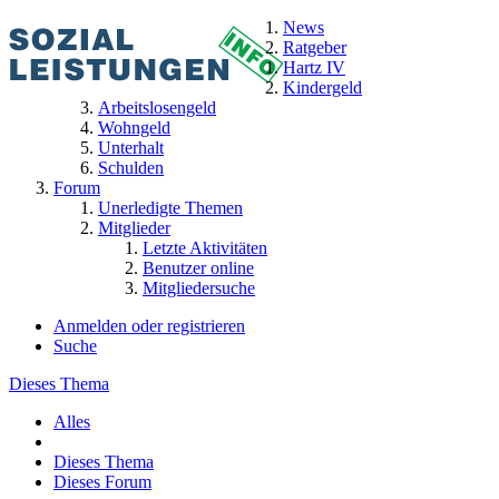
News
Ratgeber
Hartz IV
Kindergeld
Arbeitslosengeld
Wohngeld
Unterhalt
Schulden
Forum
Unerledigte Themen
Mitglieder
Letzte Aktivitäten
Benutzer online
Mitgliedersuche
Anmelden oder registrieren
Suche
Dieses Thema
Alles
Dieses Thema
Dieses Forum