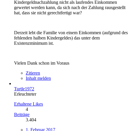
Kindergeldnachzahlung nicht als laufendes Einkommen
gewertet werden kann, da sich nach der Zahlung rausgestellt
hat, dass sie nicht gerechtfertigt war?
Derzeit lebt die Familie von einem Einkommen (aufgrund des
fehlenden halben Kindergeldes) das unter dem
Existenzminimum ist.
Vielen Dank schon im Voraus
Zitieren
Inhalt melden
Turtle1972
Erleuchteter
Erhaltene Likes
4
Beiträge
3.404
1. Februar 2017