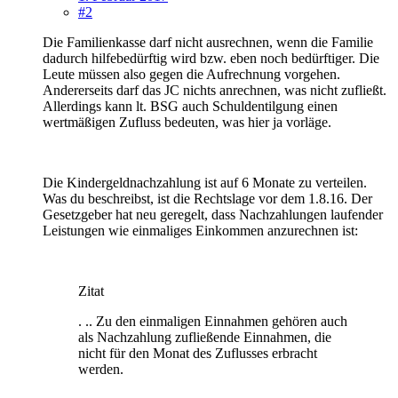
#2
Die Familienkasse darf nicht ausrechnen, wenn die Familie
dadurch hilfebedürftig wird bzw. eben noch bedürftiger. Die
Leute müssen also gegen die Aufrechnung vorgehen.
Andererseits darf das JC nichts anrechnen, was nicht zufließt.
Allerdings kann lt. BSG auch Schuldentilgung einen
wertmäßigen Zufluss bedeuten, was hier ja vorläge.
Die Kindergeldnachzahlung ist auf 6 Monate zu verteilen.
Was du beschreibst, ist die Rechtslage vor dem 1.8.16. Der
Gesetzgeber hat neu geregelt, dass Nachzahlungen laufender
Leistungen wie einmaliges Einkommen anzurechnen ist:
Zitat
. .. Zu den einmaligen Einnahmen gehören auch
als Nachzahlung zufließende Einnahmen, die
nicht für den Monat des Zuflusses erbracht
werden.