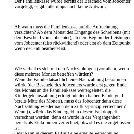
Der Familienkasse wurde bereits der Bescheid vom Jobcenter
vorgelegt, es gibt allerdings noch keine Antwort.
Ab wann muss die Familienkasse auf die Aufrechnung
verzichten? Ab dem Monat des Eingangs des Schreibens (mit
dem Bescheid vom Jobcenter), ab dem Beginn der Leistungen
vom Jobcenter (also rückwirkend) oder erst ab dem Zeitpunkt
wenn der Fall bearbeitet ist.
Wie verhält es sich mit den Nachzahlungen (vor allem, wenn
diese mehrere Monate betreffen würden)?
Wenn die Familie tatsächlich eine Nachzahlung bekommen
würde (der Bescheid des Jobcenters wurde erst gegen Ende
des Monats an die Familienkasse weitergeleitet, die
Kindergeldauszahlung erfolgt mit dem halben Kindergeld
bereits Mitte des Monats), muss das Jobcenter dann diese
Nachzahlung wieder nach dem Zuflussprinzip verrechnen?
Wenn ja, würde das Kindergeld in diesem Fall doppelt
verrechnet werden, denn es wurde in der Vergangenheit
bereits als Einkommen verrechnet, obwohl es nie zugeflossen
ist.
Oder kann in diesem Fall auf eine erneute Verrechnung