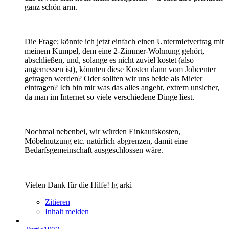
ganz schön arm.
Die Frage; könnte ich jetzt einfach einen Untermietvertrag mit
meinem Kumpel, dem eine 2-Zimmer-Wohnung gehört,
abschließen, und, solange es nicht zuviel kostet (also
angemessen ist), könnten diese Kosten dann vom Jobcenter
getragen werden? Oder sollten wir uns beide als Mieter
eintragen? Ich bin mir was das alles angeht, extrem unsicher,
da man im Internet so viele verschiedene Dinge liest.
Nochmal nebenbei, wir würden Einkaufskosten,
Möbelnutzung etc. natürlich abgrenzen, damit eine
Bedarfsgemeinschaft ausgeschlossen wäre.
Vielen Dank für die Hilfe! lg arki
Zitieren
Inhalt melden