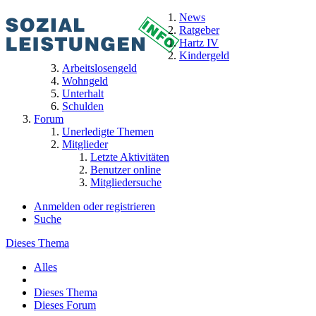
News
Ratgeber
Hartz IV
Kindergeld
Arbeitslosengeld
Wohngeld
Unterhalt
Schulden
Forum
Unerledigte Themen
Mitglieder
Letzte Aktivitäten
Benutzer online
Mitgliedersuche
Anmelden oder registrieren
Suche
Dieses Thema
Alles
Dieses Thema
Dieses Forum