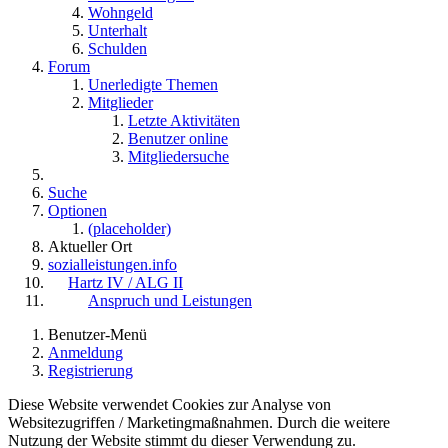
Wohngeld
Unterhalt
Schulden
Forum
Unerledigte Themen
Mitglieder
Letzte Aktivitäten
Benutzer online
Mitgliedersuche
Suche
Optionen
(placeholder)
Aktueller Ort
sozialleistungen.info
Hartz IV / ALG II
Anspruch und Leistungen
Benutzer-Menü
Anmeldung
Registrierung
Diese Website verwendet Cookies zur Analyse von
Websitezugriffen / Marketingmaßnahmen. Durch die weitere
Nutzung der Website stimmt du dieser Verwendung zu.