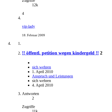
Zugriffe
12k
4
vip-lady
18. Februar 2009
!! öffentl. petition wegen kindergeld !!
2
sich wehren
1. April 2010
Anspruch und Leistungen
sich wehren
4. April 2010
Antworten
2
Zugriffe
11k