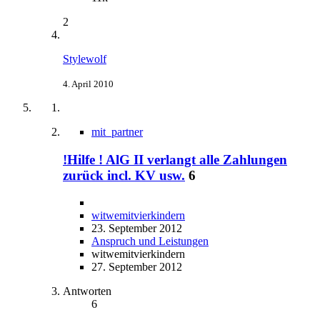
2
Stylewolf
4. April 2010
mit_partner
!Hilfe ! AlG II verlangt alle Zahlungen
zurück incl. KV usw.
6
witwemitvierkindern
23. September 2012
Anspruch und Leistungen
witwemitvierkindern
27. September 2012
Antworten
6