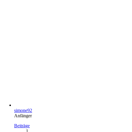
simone92
Anfänger
Beiträge
1