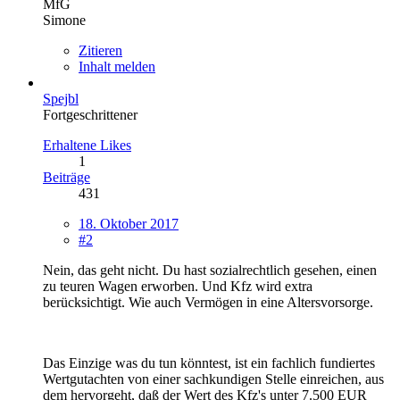
MfG
Simone
Zitieren
Inhalt melden
Spejbl
Fortgeschrittener
Erhaltene Likes
1
Beiträge
431
18. Oktober 2017
#2
Nein, das geht nicht. Du hast sozialrechtlich gesehen, einen
zu teuren Wagen erworben. Und Kfz wird extra
berücksichtigt. Wie auch Vermögen in eine Altersvorsorge.
Das Einzige was du tun könntest, ist ein fachlich fundiertes
Wertgutachten von einer sachkundigen Stelle einreichen, aus
dem hervorgeht, daß der Wert des Kfz's unter 7.500 EUR