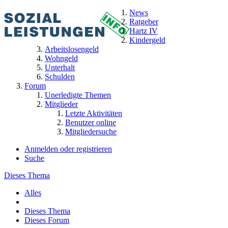
News
Ratgeber
Hartz IV
Kindergeld
Arbeitslosengeld
Wohngeld
Unterhalt
Schulden
Forum
Unerledigte Themen
Mitglieder
Letzte Aktivitäten
Benutzer online
Mitgliedersuche
Anmelden oder registrieren
Suche
Dieses Thema
Alles
Dieses Thema
Dieses Forum