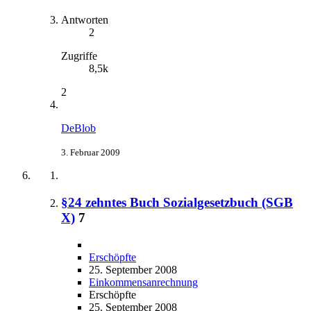
Antworten
2
Zugriffe
8,5k
2
DeBlob
3. Februar 2009
§24 zehntes Buch Sozialgesetzbuch (SGB
X)
7
Erschöpfte
25. September 2008
Einkommensanrechnung
Erschöpfte
25. September 2008