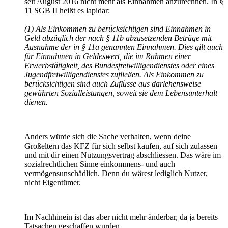
seit August 2016 nicht mehr als Einnahmen anzurechnen. In §
11 SGB II heißt es lapidar:
(1) Als Einkommen zu berücksichtigen sind Einnahmen in
Geld abzüglich der nach § 11b abzusetzenden Beträge mit
Ausnahme der in § 11a genannten Einnahmen. Dies gilt auch
für Einnahmen in Geldeswert, die im Rahmen einer
Erwerbstätigkeit, des Bundesfreiwilligendienstes oder eines
Jugendfreiwilligendienstes zufließen. Als Einkommen zu
berücksichtigen sind auch Zuflüsse aus darlehensweise
gewährten Sozialleistungen, soweit sie dem Lebensunterhalt
dienen.
Anders würde sich die Sache verhalten, wenn deine
Großeltern das KFZ für sich selbst kaufen, auf sich zulassen
und mit dir einen Nutzungsvertrag abschliessen. Das wäre im
sozialrechtlichen Sinne einkommens- und auch
vermögensunschädlich. Denn du wärest lediglich Nutzer,
nicht Eigentümer.
Im Nachhinein ist das aber nicht mehr änderbar, da ja bereits
Tatsachen geschaffen wurden.