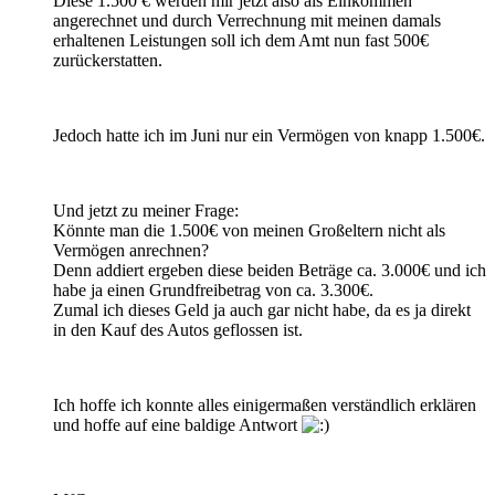
Diese 1.500 € werden mir jetzt also als Einkommen
angerechnet und durch Verrechnung mit meinen damals
erhaltenen Leistungen soll ich dem Amt nun fast 500€
zurückerstatten.
Jedoch hatte ich im Juni nur ein Vermögen von knapp 1.500€.
Und jetzt zu meiner Frage:
Könnte man die 1.500€ von meinen Großeltern nicht als
Vermögen anrechnen?
Denn addiert ergeben diese beiden Beträge ca. 3.000€ und ich
habe ja einen Grundfreibetrag von ca. 3.300€.
Zumal ich dieses Geld ja auch gar nicht habe, da es ja direkt
in den Kauf des Autos geflossen ist.
Ich hoffe ich konnte alles einigermaßen verständlich erklären
und hoffe auf eine baldige Antwort