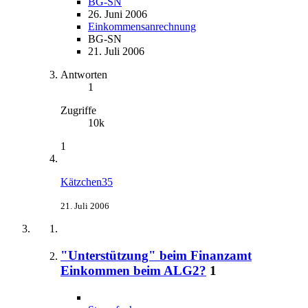
BG-SN
26. Juni 2006
Einkommensanrechnung
BG-SN
21. Juli 2006
Antworten
1
Zugriffe
10k
1
Kätzchen35
21. Juli 2006
"Unterstützung" beim Finanzamt
Einkommen beim ALG2?
1