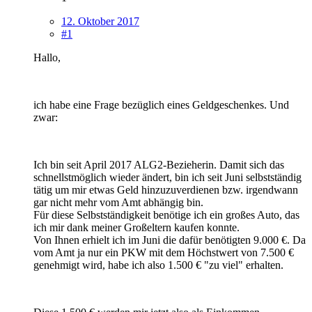
12. Oktober 2017
#1
Hallo,
ich habe eine Frage bezüglich eines Geldgeschenkes. Und
zwar:
Ich bin seit April 2017 ALG2-Bezieherin. Damit sich das
schnellstmöglich wieder ändert, bin ich seit Juni selbstständig
tätig um mir etwas Geld hinzuzuverdienen bzw. irgendwann
gar nicht mehr vom Amt abhängig bin.
Für diese Selbstständigkeit benötige ich ein großes Auto, das
ich mir dank meiner Großeltern kaufen konnte.
Von Ihnen erhielt ich im Juni die dafür benötigten 9.000 €. Da
vom Amt ja nur ein PKW mit dem Höchstwert von 7.500 €
genehmigt wird, habe ich also 1.500 € "zu viel" erhalten.