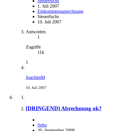
Steuerfuchs
1. Juli 2007
Einkommensanrechnung
Steuerfuchs
10. Juli 2007
Antworten
1
Zugriffe
11k
1
JoachimM
10. Juli 2007
[DRINGEND] Abrechnung ok?
Sebo
20. September 2008