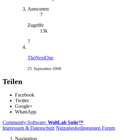
Antworten
7
Zugriffe
13k
7
TheNextOne
25. September 2008
Teilen
Facebook
Twitter
Google+
WhatsApp
Community-Software:
WoltLab Suite™
Impressum & Datenschutz
Nutzungsbedingungen Forum
Navigation