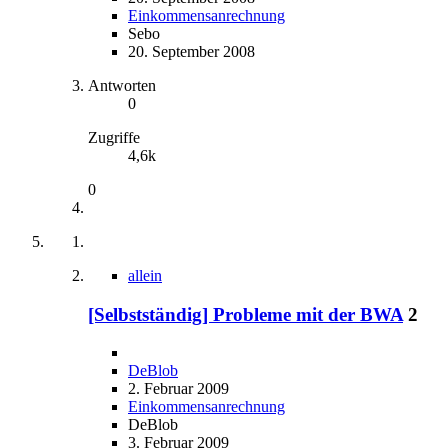
Einkommensanrechnung
Sebo
20. September 2008
Antworten
0
Zugriffe
4,6k
0
allein
[Selbstständig] Probleme mit der BWA
2
DeBlob
2. Februar 2009
Einkommensanrechnung
DeBlob
3. Februar 2009