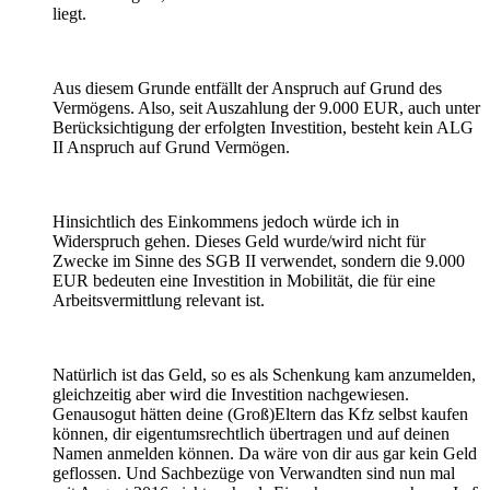
liegt.
Aus diesem Grunde entfällt der Anspruch auf Grund des
Vermögens. Also, seit Auszahlung der 9.000 EUR, auch unter
Berücksichtigung der erfolgten Investition, besteht kein ALG
II Anspruch auf Grund Vermögen.
Hinsichtlich des Einkommens jedoch würde ich in
Widerspruch gehen. Dieses Geld wurde/wird nicht für
Zwecke im Sinne des SGB II verwendet, sondern die 9.000
EUR bedeuten eine Investition in Mobilität, die für eine
Arbeitsvermittlung relevant ist.
Natürlich ist das Geld, so es als Schenkung kam anzumelden,
gleichzeitig aber wird die Investition nachgewiesen.
Genausogut hätten deine (Groß)Eltern das Kfz selbst kaufen
können, dir eigentumsrechtlich übertragen und auf deinen
Namen anmelden können. Da wäre von dir aus gar kein Geld
geflossen. Und Sachbezüge von Verwandten sind nun mal