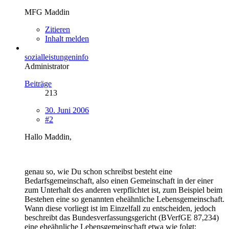
MFG Maddin
Zitieren
Inhalt melden
sozialleistungeninfo
Administrator
Beiträge
213
30. Juni 2006
#2
Hallo Maddin,
genau so, wie Du schon schreibst besteht eine
Bedarfsgemeinschaft, also einen Gemeinschaft in der einer
zum Unterhalt des anderen verpflichtet ist, zum Beispiel beim
Bestehen eine so genannten eheähnliche Lebensgemeinschaft.
Wann diese vorliegt ist im Einzelfall zu entscheiden, jedoch
beschreibt das Bundesverfassungsgericht (BVerfGE 87,234)
eine eheähnliche Lebensgemeinschaft etwa wie folgt: