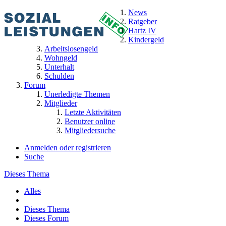
News
Ratgeber
Hartz IV
Kindergeld
Arbeitslosengeld
Wohngeld
Unterhalt
Schulden
Forum
Unerledigte Themen
Mitglieder
Letzte Aktivitäten
Benutzer online
Mitgliedersuche
Anmelden oder registrieren
Suche
Dieses Thema
Alles
Dieses Thema
Dieses Forum