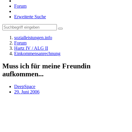
Forum
Erweiterte Suche
sozialleistungen.info
Forum
Hartz IV / ALG II
Einkommensanrechnung
Muss ich für meine Freundin
aufkommen...
DeepSpace
29. Juni 2006