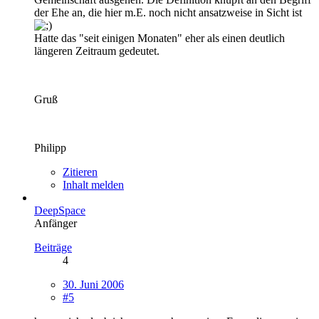
der Ehe an, die hier m.E. noch nicht ansatzweise in Sicht ist
Hatte das "seit einigen Monaten" eher als einen deutlich
längeren Zeitraum gedeutet.
Gruß
Philipp
Zitieren
Inhalt melden
DeepSpace
Anfänger
Beiträge
4
30. Juni 2006
#5