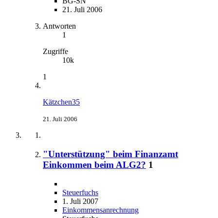
BG-SN
21. Juli 2006
Antworten
1
Zugriffe
10k
1
Kätzchen35
21. Juli 2006
"Unterstützung" beim Finanzamt
Einkommen beim ALG2?
1
Steuerfuchs
1. Juli 2007
Einkommensanrechnung