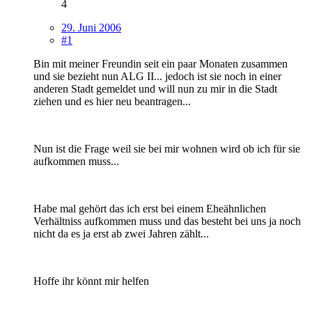
4
29. Juni 2006
#1
Bin mit meiner Freundin seit ein paar Monaten zusammen
und sie bezieht nun ALG II... jedoch ist sie noch in einer
anderen Stadt gemeldet und will nun zu mir in die Stadt
ziehen und es hier neu beantragen...
Nun ist die Frage weil sie bei mir wohnen wird ob ich für sie
aufkommen muss...
Habe mal gehört das ich erst bei einem Eheähnlichen
Verhältniss aufkommen muss und das besteht bei uns ja noch
nicht da es ja erst ab zwei Jahren zählt...
Hoffe ihr könnt mir helfen