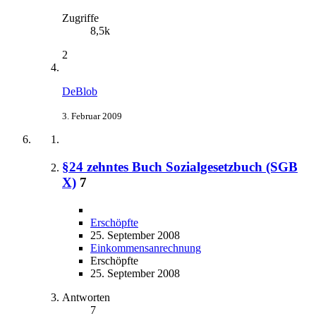
Zugriffe
8,5k
2
DeBlob
3. Februar 2009
§24 zehntes Buch Sozialgesetzbuch (SGB
X)
7
Erschöpfte
25. September 2008
Einkommensanrechnung
Erschöpfte
25. September 2008
Antworten
7