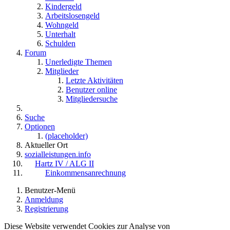
Kindergeld
Arbeitslosengeld
Wohngeld
Unterhalt
Schulden
Forum
Unerledigte Themen
Mitglieder
Letzte Aktivitäten
Benutzer online
Mitgliedersuche
Suche
Optionen
(placeholder)
Aktueller Ort
sozialleistungen.info
Hartz IV / ALG II
Einkommensanrechnung
Benutzer-Menü
Anmeldung
Registrierung
Diese Website verwendet Cookies zur Analyse von