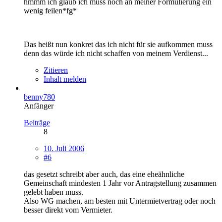
hmmm ich glaub ich muss noch an meiner Formulierung ein
wenig feilen*fg*
Das heißt nun konkret das ich nicht für sie aufkommen muss
denn das würde ich nicht schaffen von meinem Verdienst...
Zitieren
Inhalt melden
benny780
Anfänger
Beiträge
8
10. Juli 2006
#6
das gesetzt schreibt aber auch, das eine eheähnliche
Gemeinschaft mindesten 1 Jahr vor Antragstellung zusammen
gelebt haben muss.
Also WG machen, am besten mit Untermietvertrag oder noch
besser direkt vom Vermieter.