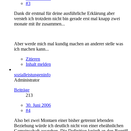
#3
Dank dir erstmal für deine ausführliche Erklärung aber
versteh ich trotzdem nicht bin gerade erst mal knapp zwei
monate mit ihr zusammen...
Aber werde mich mal kundig machen an anderer stelle was
ich machen kann...
Zitieren
Inhalt melden
sozialleistungeninfo
Administrator
Beiträge
213
30. Juni 2006
#4
Also bei zwei Montaen einer bisher getrennt lebenden
Beziehung würde ich deutlich nicht von einer eheähnlichen
Gemeinschaft ausgehen. Die Definition knüpft an den Begriff