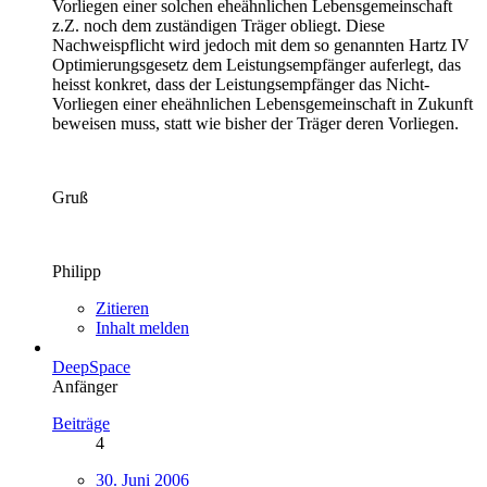
Vorliegen einer solchen eheähnlichen Lebensgemeinschaft
z.Z. noch dem zuständigen Träger obliegt. Diese
Nachweispflicht wird jedoch mit dem so genannten Hartz IV
Optimierungsgesetz dem Leistungsempfänger auferlegt, das
heisst konkret, dass der Leistungsempfänger das Nicht-
Vorliegen einer eheähnlichen Lebensgemeinschaft in Zukunft
beweisen muss, statt wie bisher der Träger deren Vorliegen.
Gruß
Philipp
Zitieren
Inhalt melden
DeepSpace
Anfänger
Beiträge
4
30. Juni 2006