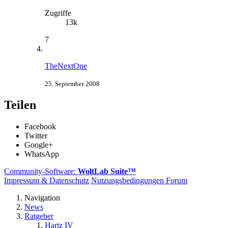
Zugriffe
13k
7
TheNextOne
25. September 2008
Teilen
Facebook
Twitter
Google+
WhatsApp
Community-Software:
WoltLab Suite™
Impressum & Datenschutz
Nutzungsbedingungen Forum
Navigation
News
Ratgeber
Hartz IV