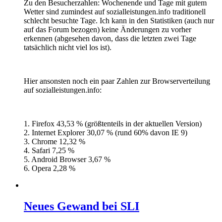
Zu den Besucherzahlen: Wochenende und Tage mit gutem
Wetter sind zumindest auf sozialleistungen.info traditionell
schlecht besuchte Tage. Ich kann in den Statistiken (auch nur
auf das Forum bezogen) keine Änderungen zu vorher
erkennen (abgesehen davon, dass die letzten zwei Tage
tatsächlich nicht viel los ist).
Hier ansonsten noch ein paar Zahlen zur Browserverteilung
auf sozialleistungen.info:
1. Firefox 43,53 % (größtenteils in der aktuellen Version)
2. Internet Explorer 30,07 % (rund 60% davon IE 9)
3. Chrome 12,32 %
4. Safari 7,25 %
5. Android Browser 3,67 %
6. Opera 2,28 %
Neues Gewand bei SLI