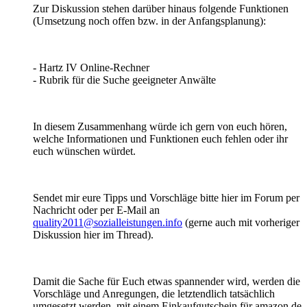
Zur Diskussion stehen darüber hinaus folgende Funktionen
(Umsetzung noch offen bzw. in der Anfangsplanung):
- Hartz IV Online-Rechner
- Rubrik für die Suche geeigneter Anwälte
In diesem Zusammenhang würde ich gern von euch hören,
welche Informationen und Funktionen euch fehlen oder ihr
euch wünschen würdet.
Sendet mir eure Tipps und Vorschläge bitte hier im Forum per
Nachricht oder per E-Mail an
quality2011@sozialleistungen.info
(gerne auch mit vorheriger
Diskussion hier im Thread).
Damit die Sache für Euch etwas spannender wird, werden die
Vorschläge und Anregungen, die letztendlich tatsächlich
umgesetzt werden, mit einem Einkaufgutschein für amazon.de