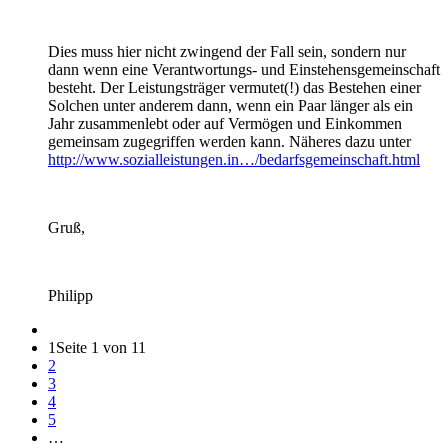
Dies muss hier nicht zwingend der Fall sein, sondern nur
dann wenn eine Verantwortungs- und Einstehensgemeinschaft
besteht. Der Leistungsträger vermutet(!) das Bestehen einer
Solchen unter anderem dann, wenn ein Paar länger als ein
Jahr zusammenlebt oder auf Vermögen und Einkommen
gemeinsam zugegriffen werden kann. Näheres dazu unter
http://www.sozialleistungen.in…/bedarfsgemeinschaft.html
Gruß,
Philipp
1
Seite 1 von 11
2
3
4
5
…