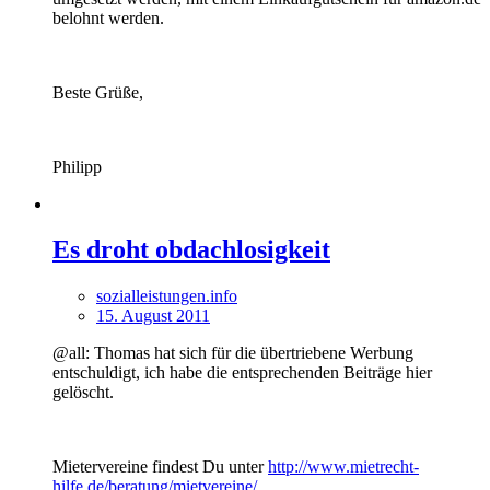
belohnt werden.
Beste Grüße,
Philipp
Es droht obdachlosigkeit
sozialleistungen.info
15. August 2011
@all: Thomas hat sich für die übertriebene Werbung
entschuldigt, ich habe die entsprechenden Beiträge hier
gelöscht.
Mietervereine findest Du unter
http://www.mietrecht-
hilfe.de/beratung/mietvereine/