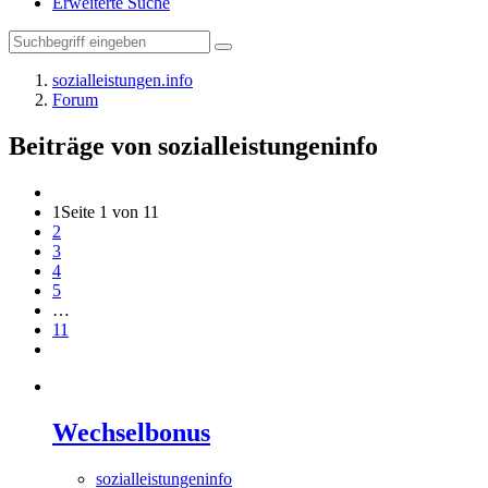
Erweiterte Suche
sozialleistungen.info
Forum
Beiträge von sozialleistungeninfo
1
Seite 1 von 11
2
3
4
5
…
11
Wechselbonus
sozialleistungeninfo