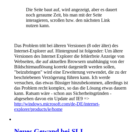
Die Seite baut auf, wird angezeigt, aber es dauert
noch geraume Zeit, bis man mit der Seite
interagieren, scrollen bzw. den nächsten Link
nutzen kann.
Das Problem tritt bei älteren Versionen (8 oder älter) des
Internet-Explorer auf. Hintergrund ist folgender: Um ältere
Versionen des Internet Explorer die fehlerfreie Anzeige von
Webseiten, die auf aktuellen Browsern unabhängig von der
Bildschirmauflösung korrekt dargestellt werden sollen,
"beizubringen" wird eine Erweiterung verwendet, die zu der
beschriebenen Verzögerung führen kann. Ich werde
versuchen, das etwas flüssiger hinzubekommen, allerdings ist
das Problem recht komplex, so das die Lösung etwas dauern
kann. Ratsam wäre - schon aus Sicherheitsgründen -
abgesehen davon ein Update auf IE9 =>
http://windows.microsoft.com/de-DE/internet-
explorer/products/ie/home
Neues Gewand bei SLI