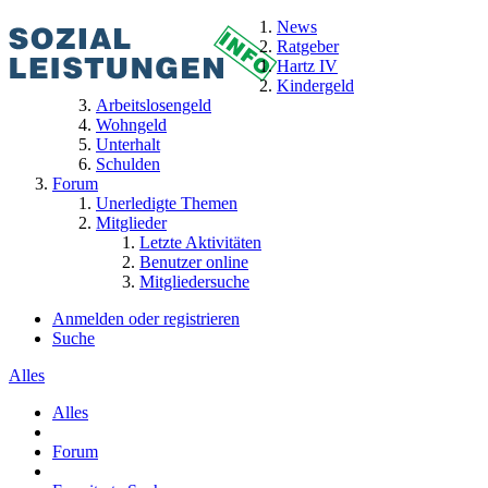
News
Ratgeber
Hartz IV
Kindergeld
Arbeitslosengeld
Wohngeld
Unterhalt
Schulden
Forum
Unerledigte Themen
Mitglieder
Letzte Aktivitäten
Benutzer online
Mitgliedersuche
Anmelden oder registrieren
Suche
Alles
Alles
Forum