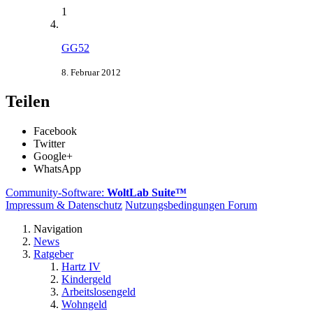
1
GG52
8. Februar 2012
Teilen
Facebook
Twitter
Google+
WhatsApp
Community-Software:
WoltLab Suite™
Impressum & Datenschutz
Nutzungsbedingungen Forum
Navigation
News
Ratgeber
Hartz IV
Kindergeld
Arbeitslosengeld
Wohngeld