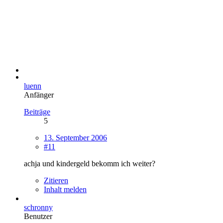
luenn
Anfänger
Beiträge
5
13. September 2006
#11
achja und kindergeld bekomm ich weiter?
Zitieren
Inhalt melden
schronny
Benutzer