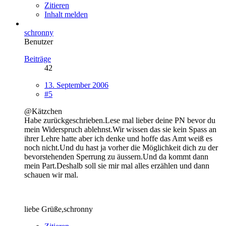
Zitieren
Inhalt melden
schronny
Benutzer
Beiträge
42
13. September 2006
#5
@Kätzchen
Habe zurückgeschrieben.Lese mal lieber deine PN bevor du
mein Widerspruch ablehnst.Wir wissen das sie kein Spass an
ihrer Lehre hatte aber ich denke und hoffe das Amt weiß es
noch nicht.Und du hast ja vorher die Möglichkeit dich zu der
bevorstehenden Sperrung zu äussern.Und da kommt dann
mein Part.Deshalb soll sie mir mal alles erzählen und dann
schauen wir mal.
liebe Grüße,schronny