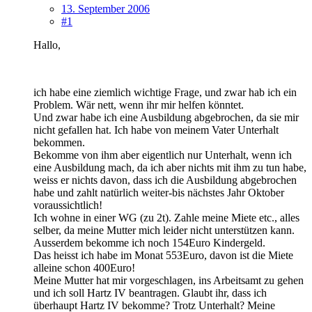
13. September 2006
#1
Hallo,
ich habe eine ziemlich wichtige Frage, und zwar hab ich ein
Problem. Wär nett, wenn ihr mir helfen könntet.
Und zwar habe ich eine Ausbildung abgebrochen, da sie mir
nicht gefallen hat. Ich habe von meinem Vater Unterhalt
bekommen.
Bekomme von ihm aber eigentlich nur Unterhalt, wenn ich
eine Ausbildung mach, da ich aber nichts mit ihm zu tun habe,
weiss er nichts davon, dass ich die Ausbildung abgebrochen
habe und zahlt natürlich weiter-bis nächstes Jahr Oktober
voraussichtlich!
Ich wohne in einer WG (zu 2t). Zahle meine Miete etc., alles
selber, da meine Mutter mich leider nicht unterstützen kann.
Ausserdem bekomme ich noch 154Euro Kindergeld.
Das heisst ich habe im Monat 553Euro, davon ist die Miete
alleine schon 400Euro!
Meine Mutter hat mir vorgeschlagen, ins Arbeitsamt zu gehen
und ich soll Hartz IV beantragen. Glaubt ihr, dass ich
überhaupt Hartz IV bekomme? Trotz Unterhalt? Meine