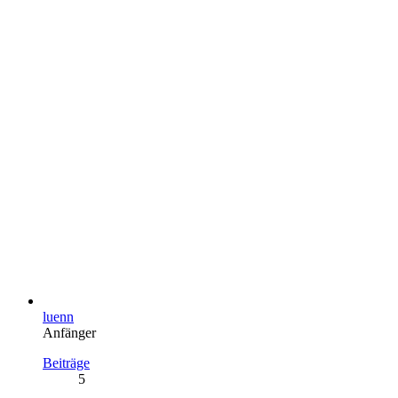
luenn
Anfänger
Beiträge
5