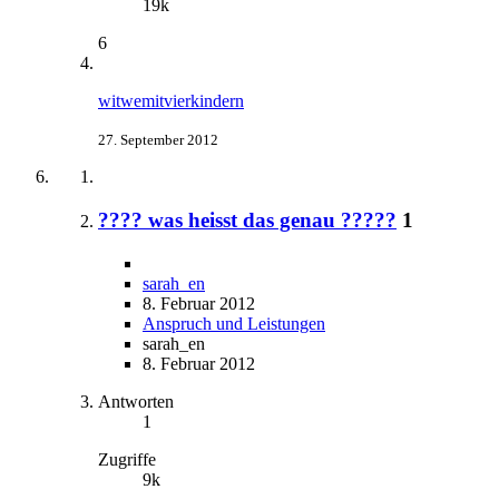
19k
6
witwemitvierkindern
27. September 2012
???? was heisst das genau ?????
1
sarah_en
8. Februar 2012
Anspruch und Leistungen
sarah_en
8. Februar 2012
Antworten
1
Zugriffe
9k