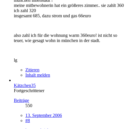
münchen innenstadt !
meine mitbewohnerin hat ein größeres zimmer.. sie zahlt 360
ich zahl 320
insgesamt 685, dazu strom und gas 66euro
also zahl ich für die wohnung warm 360euro! ist nicht so
teuer, wie gesagt wohn in münchen in der stadt.
lg
Zitieren
Inhalt melden
Kätzchen35
Fortgeschrittener
Beiträge
550
13. September 2006
#8