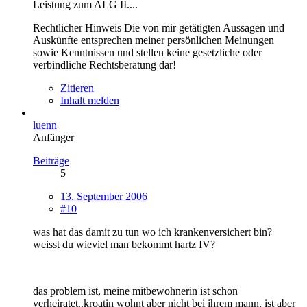
Leistung zum ALG II....
Rechtlicher Hinweis Die von mir getätigten Aussagen und
Auskünfte entsprechen meiner persönlichen Meinungen
sowie Kenntnissen und stellen keine gesetzliche oder
verbindliche Rechtsberatung dar!
Zitieren
Inhalt melden
luenn
Anfänger
Beiträge
5
13. September 2006
#10
was hat das damit zu tun wo ich krankenversichert bin?
weisst du wieviel man bekommt hartz IV?
das problem ist, meine mitbewohnerin ist schon
verheiratet..kroatin wohnt aber nicht bei ihrem mann, ist aber