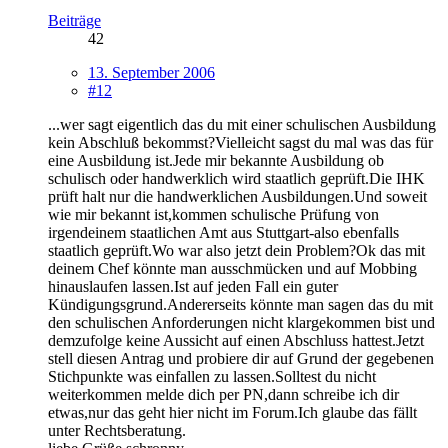
Beiträge
42
13. September 2006
#12
...wer sagt eigentlich das du mit einer schulischen Ausbildung
kein Abschluß bekommst?Vielleicht sagst du mal was das für
eine Ausbildung ist.Jede mir bekannte Ausbildung ob
schulisch oder handwerklich wird staatlich geprüft.Die IHK
prüft halt nur die handwerklichen Ausbildungen.Und soweit
wie mir bekannt ist,kommen schulische Prüfung von
irgendeinem staatlichen Amt aus Stuttgart-also ebenfalls
staatlich geprüft.Wo war also jetzt dein Problem?Ok das mit
deinem Chef könnte man ausschmücken und auf Mobbing
hinauslaufen lassen.Ist auf jeden Fall ein guter
Kündigungsgrund.Andererseits könnte man sagen das du mit
den schulischen Anforderungen nicht klargekommen bist und
demzufolge keine Aussicht auf einen Abschluss hattest.Jetzt
stell diesen Antrag und probiere dir auf Grund der gegebenen
Stichpunkte was einfallen zu lassen.Solltest du nicht
weiterkommen melde dich per PN,dann schreibe ich dir
etwas,nur das geht hier nicht im Forum.Ich glaube das fällt
unter Rechtsberatung.