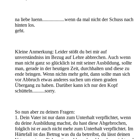
na liebe luenn..................wenn da mal nicht der Schuss nach
hinten los.
geht.
Kleine Anmerkung: Leider stößt du bei mir auf
unverständniss im Bezug auf Lehre abbrechen. Auch wenn
man nicht ganz so glücklich ist mit seiner Ausbildung, sollte
man, gerade in der heutigen Zeit, durchhalten und diese zu
ende bringen. Wenn nichts mehr geht, dann sollte man sich
vor Abbruch etwas anderes suchen um einen graden
Übergang zu haben. Darüber kann ich nur den Kopf
schütteln..........sorry.
So nun aber zu deinen Fragen:
1. Dein Vater ist nur dann zum Unterhalt verpflichtet, wenn
du deine Ausbildung machst, du hast diese Abgebrochen,
folglich ist er auch nicht mehr zum Unterhalt verpflichtet. Im
Härtefall ist das Betrug was du da betreibst, du lässt deinen