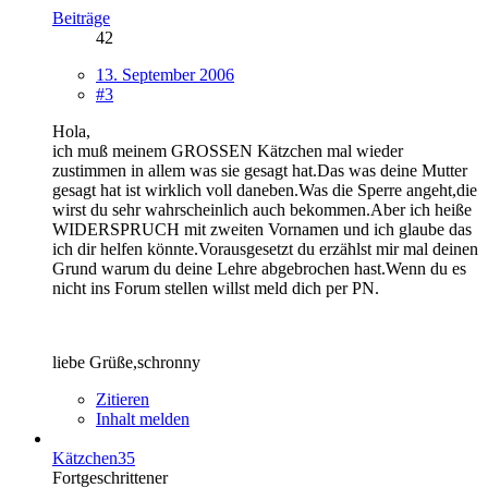
Beiträge
42
13. September 2006
#3
Hola,
ich muß meinem GROSSEN Kätzchen mal wieder
zustimmen in allem was sie gesagt hat.Das was deine Mutter
gesagt hat ist wirklich voll daneben.Was die Sperre angeht,die
wirst du sehr wahrscheinlich auch bekommen.Aber ich heiße
WIDERSPRUCH mit zweiten Vornamen und ich glaube das
ich dir helfen könnte.Vorausgesetzt du erzählst mir mal deinen
Grund warum du deine Lehre abgebrochen hast.Wenn du es
nicht ins Forum stellen willst meld dich per PN.
liebe Grüße,schronny
Zitieren
Inhalt melden
Kätzchen35
Fortgeschrittener