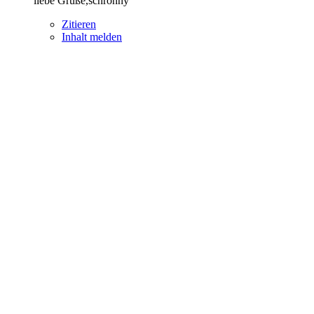
liebe Grüße,schronny
Zitieren
Inhalt melden