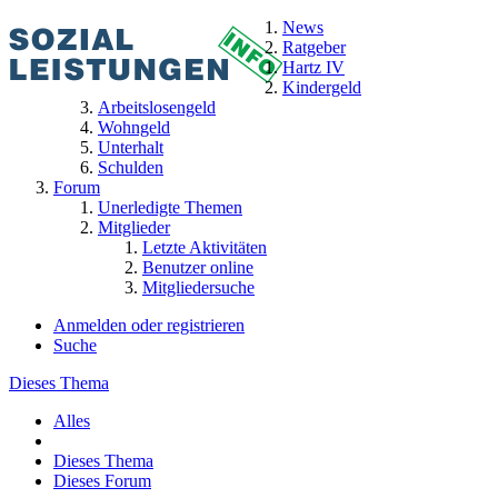
News
Ratgeber
Hartz IV
Kindergeld
Arbeitslosengeld
Wohngeld
Unterhalt
Schulden
Forum
Unerledigte Themen
Mitglieder
Letzte Aktivitäten
Benutzer online
Mitgliedersuche
Anmelden oder registrieren
Suche
Dieses Thema
Alles
Dieses Thema
Dieses Forum