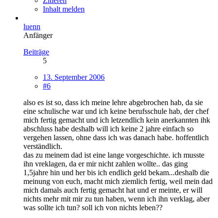
Zitieren
Inhalt melden
luenn
Anfänger
Beiträge
5
13. September 2006
#6
also es ist so, dass ich meine lehre abgebrochen hab, da sie
eine schulische war und ich keine berufsschule hab, der chef
mich fertig gemacht und ich letzendlich kein anerkannten ihk
abschluss habe deshalb will ich keine 2 jahre einfach so
vergehen lassen, ohne dass ich was danach habe. hoffentlich
verständlich.
das zu meinem dad ist eine lange vorgeschichte. ich musste
ihn vreklagen, da er mir nicht zahlen wollte.. das ging
1,5jahre hin und her bis ich endlich geld bekam...deshalb die
meinung von euch, macht mich ziemlich fertig, weil mein dad
mich damals auch fertig gemacht hat und er meinte, er will
nichts mehr mit mir zu tun haben, wenn ich ihn verklag, aber
was sollte ich tun? soll ich von nichts leben??