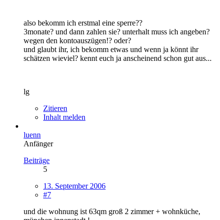
also bekomm ich erstmal eine sperre??
3monate? und dann zahlen sie? unterhalt muss ich angeben?
wegen den kontoauszügen!? oder?
und glaubt ihr, ich bekomm etwas und wenn ja könnt ihr
schätzen wieviel? kennt euch ja anscheinend schon gut aus...
lg
Zitieren
Inhalt melden
luenn
Anfänger
Beiträge
5
13. September 2006
#7
und die wohnung ist 63qm groß 2 zimmer + wohnküche,