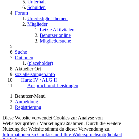
Unterhalt
Schulden
Forum
Unerledigte Themen
Mitglieder
Letzte Aktivitäten
Benutzer online
Mitgliedersuche
Suche
Optionen
(placeholder)
Aktueller Ort
sozialleistungen.info
Hartz IV / ALG II
Anspruch und Leistungen
Benutzer-Menü
Anmeldung
Registrierung
Diese Website verwendet Cookies zur Analyse von
Websitezugriffen / Marketingmaßnahmen. Durch die weitere
Nutzung der Website stimmt du dieser Verwendung zu.
Informationen zu Cookies und Ihre Widerspruchsmöglichkeit