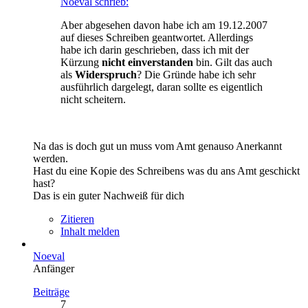
Noeval schrieb:
Aber abgesehen davon habe ich am 19.12.2007
auf dieses Schreiben geantwortet. Allerdings
habe ich darin geschrieben, dass ich mit der
Kürzung
nicht einverstanden
bin. Gilt das auch
als
Widerspruch
? Die Gründe habe ich sehr
ausführlich dargelegt, daran sollte es eigentlich
nicht scheitern.
Na das is doch gut un muss vom Amt genauso Anerkannt
werden.
Hast du eine Kopie des Schreibens was du ans Amt geschickt
hast?
Das is ein guter Nachweiß für dich
Zitieren
Inhalt melden
Noeval
Anfänger
Beiträge
7