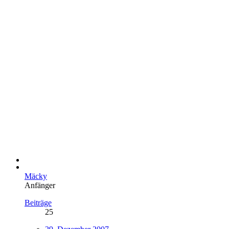
Mäcky
Anfänger
Beiträge
25