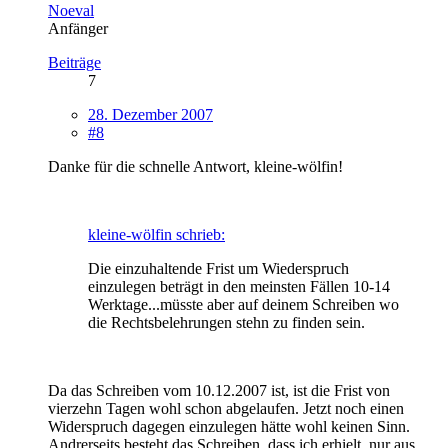
Noeval
Anfänger
Beiträge
7
28. Dezember 2007
#8
Danke für die schnelle Antwort, kleine-wölfin!
kleine-wölfin schrieb:
Die einzuhaltende Frist um Wiederspruch
einzulegen beträgt in den meinsten Fällen 10-14
Werktage...müsste aber auf deinem Schreiben wo
die Rechtsbelehrungen stehn zu finden sein.
Da das Schreiben vom 10.12.2007 ist, ist die Frist von
vierzehn Tagen wohl schon abgelaufen. Jetzt noch einen
Widerspruch dagegen einzulegen hätte wohl keinen Sinn.
Andrerseits besteht das Schreiben, dass ich erhielt, nur aus