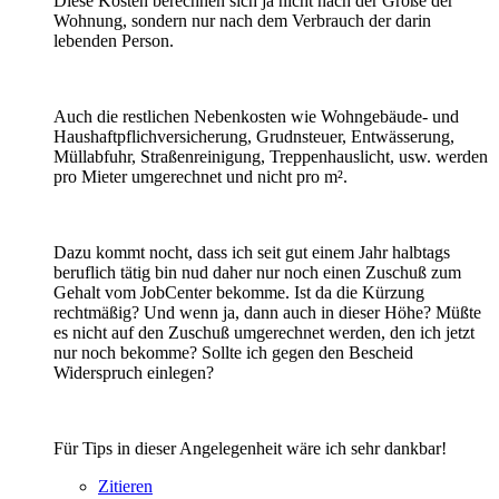
Diese Kosten berechnen sich ja nicht nach der Größe der
Wohnung, sondern nur nach dem Verbrauch der darin
lebenden Person.
Auch die restlichen Nebenkosten wie Wohngebäude- und
Haushaftpflichversicherung, Grudnsteuer, Entwässerung,
Müllabfuhr, Straßenreinigung, Treppenhauslicht, usw. werden
pro Mieter umgerechnet und nicht pro m².
Dazu kommt nocht, dass ich seit gut einem Jahr halbtags
beruflich tätig bin nud daher nur noch einen Zuschuß zum
Gehalt vom JobCenter bekomme. Ist da die Kürzung
rechtmäßig? Und wenn ja, dann auch in dieser Höhe? Müßte
es nicht auf den Zuschuß umgerechnet werden, den ich jetzt
nur noch bekomme? Sollte ich gegen den Bescheid
Widerspruch einlegen?
Für Tips in dieser Angelegenheit wäre ich sehr dankbar!
Zitieren