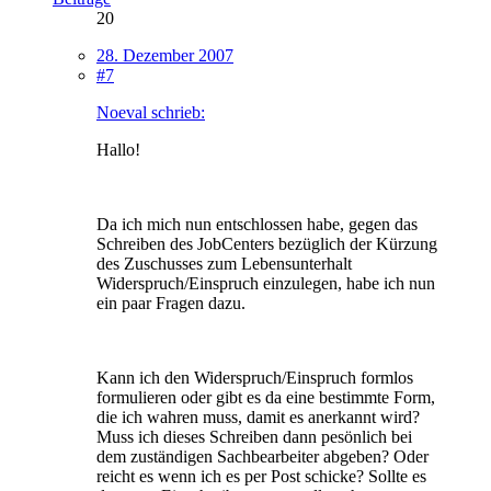
20
28. Dezember 2007
#7
Noeval schrieb:
Hallo!
Da ich mich nun entschlossen habe, gegen das
Schreiben des JobCenters bezüglich der Kürzung
des Zuschusses zum Lebensunterhalt
Widerspruch/Einspruch einzulegen, habe ich nun
ein paar Fragen dazu.
Kann ich den Widerspruch/Einspruch formlos
formulieren oder gibt es da eine bestimmte Form,
die ich wahren muss, damit es anerkannt wird?
Muss ich dieses Schreiben dann pesönlich bei
dem zuständigen Sachbearbeiter abgeben? Oder
reicht es wenn ich es per Post schicke? Sollte es