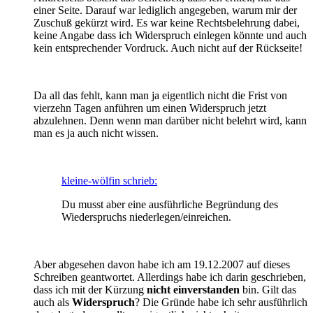
einer Seite. Darauf war lediglich angegeben, warum mir der
Zuschuß gekürzt wird. Es war keine Rechtsbelehrung dabei,
keine Angabe dass ich Widerspruch einlegen könnte und auch
kein entsprechender Vordruck. Auch nicht auf der Rückseite!
Da all das fehlt, kann man ja eigentlich nicht die Frist von
vierzehn Tagen anführen um einen Widerspruch jetzt
abzulehnen. Denn wenn man darüber nicht belehrt wird, kann
man es ja auch nicht wissen.
kleine-wölfin schrieb:
Du musst aber eine ausführliche Begründung des
Wiederspruchs niederlegen/einreichen.
Aber abgesehen davon habe ich am 19.12.2007 auf dieses
Schreiben geantwortet. Allerdings habe ich darin geschrieben,
dass ich mit der Kürzung
nicht einverstanden
bin. Gilt das
auch als
Widerspruch
? Die Gründe habe ich sehr ausführlich