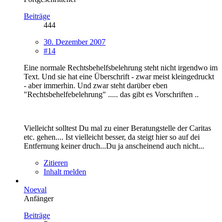
Beiträge
444
30. Dezember 2007
#14
Eine normale Rechtsbehelfsbelehrung steht nicht irgendwo im
Text. Und sie hat eine Überschrift - zwar meist kleingedruckt
- aber immerhin. Und zwar steht darüber eben
"Rechtsbehelfebelehrung" ..... das gibt es Vorschriften ..
Vielleicht solltest Du mal zu einer Beratungstelle der Caritas
etc. gehen.... Ist vielleicht besser, da steigt hier so auf dei
Entfernung keiner druch...Du ja anscheinend auch nicht...
Zitieren
Inhalt melden
Noeval
Anfänger
Beiträge