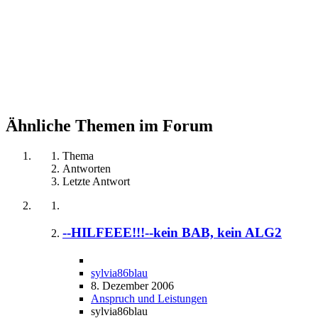
Ähnliche Themen im Forum
Thema
Antworten
Letzte Antwort
--HILFEEE!!!--kein BAB, kein ALG2
sylvia86blau
8. Dezember 2006
Anspruch und Leistungen
sylvia86blau