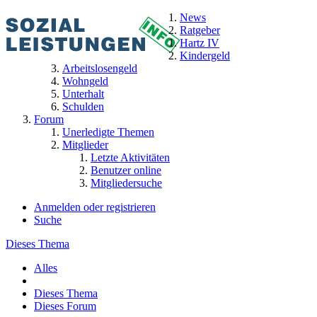
News
Ratgeber
Hartz IV
Kindergeld
Arbeitslosengeld
Wohngeld
Unterhalt
Schulden
Forum
Unerledigte Themen
Mitglieder
Letzte Aktivitäten
Benutzer online
Mitgliedersuche
Anmelden oder registrieren
Suche
Dieses Thema
Alles
Dieses Thema
Dieses Forum