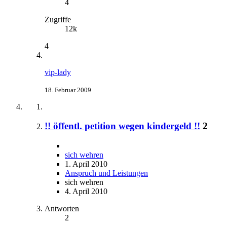
4
Zugriffe
12k
4
vip-lady
18. Februar 2009
!! öffentl. petition wegen kindergeld !!
2
sich wehren
1. April 2010
Anspruch und Leistungen
sich wehren
4. April 2010
Antworten
2