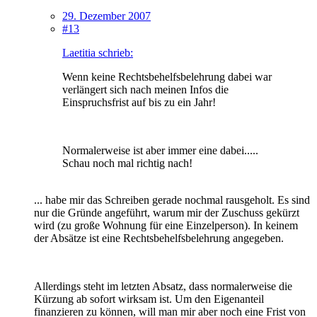
29. Dezember 2007
#13
Laetitia schrieb:
Wenn keine Rechtsbehelfsbelehrung dabei war
verlängert sich nach meinen Infos die
Einspruchsfrist auf bis zu ein Jahr!
Normalerweise ist aber immer eine dabei.....
Schau noch mal richtig nach!
... habe mir das Schreiben gerade nochmal rausgeholt. Es sind
nur die Gründe angeführt, warum mir der Zuschuss gekürzt
wird (zu große Wohnung für eine Einzelperson). In keinem
der Absätze ist eine Rechtsbehelfsbelehrung angegeben.
Allerdings steht im letzten Absatz, dass normalerweise die
Kürzung ab sofort wirksam ist. Um den Eigenanteil
finanzieren zu können, will man mir aber noch eine Frist von