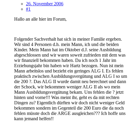
26. November 2006
#1
Hallo an alle hier im Forum,
Folgender Sachverhalt hat sich in meiner Familie ergeben.
Wir sind 4 Personen d.h. mein Mann, ich und die beiden
Kinder. Mein Mann hat im Oktober d.J. seine Ausbildung
abgeschlossen und wir waren soweit zufrieden mit dem was
wir finanziell bekommen haben. Da ich noch 1 Jahr im
Erziehungsjahr bin haben wir Hartz bezogen. Nun ist mein
Mann arbeitslos und bezieht ein geringes ALG I. Es fehlen
praktisch zwischen Ausbildungsvergütung und ALG I so um
die 200 ?. Das ALG II wurde damit neu berechnet und dann
der Schock, wir bekommen weniger ALG II als wo mein
Mann Ausbildungsvergütung bekam. Uns fehlen die ? jetzt
hinten und vorne!!! Was meint ihr, geht es da mit rechten
Dingen zu? Eigentlich dürften wir doch nicht weniger Geld
bekommen sondern im Gegenteil die 200 Euro die da noch
fehlen müsste doch die ARGE ausgleichen??? Ich hoffe uns
kann jemand helfen!!