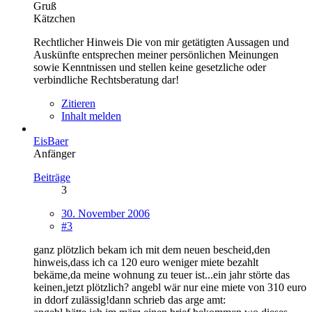
Gruß
Kätzchen
Rechtlicher Hinweis Die von mir getätigten Aussagen und
Auskünfte entsprechen meiner persönlichen Meinungen
sowie Kenntnissen und stellen keine gesetzliche oder
verbindliche Rechtsberatung dar!
Zitieren
Inhalt melden
EisBaer
Anfänger
Beiträge
3
30. November 2006
#3
ganz plötzlich bekam ich mit dem neuen bescheid,den
hinweis,dass ich ca 120 euro weniger miete bezahlt
bekäme,da meine wohnung zu teuer ist...ein jahr störte das
keinen,jetzt plötzlich? angebl wär nur eine miete von 310 euro
in ddorf zulässig!dann schrieb das arge amt: