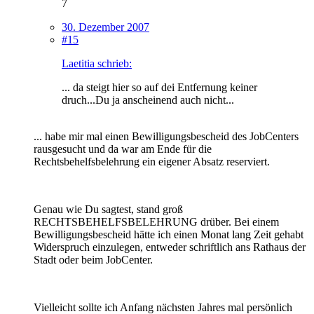
7
30. Dezember 2007
#15
Laetitia schrieb:
... da steigt hier so auf dei Entfernung keiner
druch...Du ja anscheinend auch nicht...
... habe mir mal einen Bewilligungsbescheid des JobCenters
rausgesucht und da war am Ende für die
Rechtsbehelfsbelehrung ein eigener Absatz reserviert.
Genau wie Du sagtest, stand groß
RECHTSBEHELFSBELEHRUNG drüber. Bei einem
Bewilligungsbescheid hätte ich einen Monat lang Zeit gehabt
Widerspruch einzulegen, entweder schriftlich ans Rathaus der
Stadt oder beim JobCenter.
Vielleicht sollte ich Anfang nächsten Jahres mal persönlich