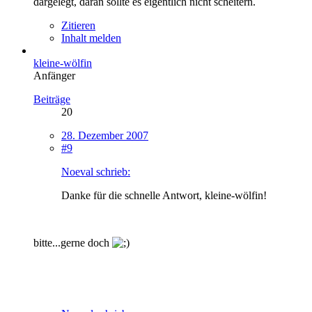
dargelegt, daran sollte es eigentlich nicht scheitern.
Zitieren
Inhalt melden
kleine-wölfin
Anfänger
Beiträge
20
28. Dezember 2007
#9
Noeval schrieb:
Danke für die schnelle Antwort, kleine-wölfin!
bitte...gerne doch