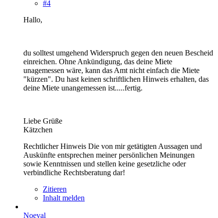
#4
Hallo,
du solltest umgehend Widerspruch gegen den neuen Bescheid
einreichen. Ohne Ankündigung, das deine Miete
unagemessen wäre, kann das Amt nicht einfach die Miete
"kürzen". Du hast keinen schriftlichen Hinweis erhalten, das
deine Miete unangemessen ist.....fertig.
Liebe Grüße
Kätzchen
Rechtlicher Hinweis Die von mir getätigten Aussagen und
Auskünfte entsprechen meiner persönlichen Meinungen
sowie Kenntnissen und stellen keine gesetzliche oder
verbindliche Rechtsberatung dar!
Zitieren
Inhalt melden
Noeval