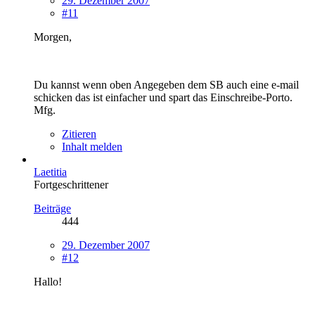
29. Dezember 2007
#11
Morgen,
Du kannst wenn oben Angegeben dem SB auch eine e-mail
schicken das ist einfacher und spart das Einschreibe-Porto.
Mfg.
Zitieren
Inhalt melden
Laetitia
Fortgeschrittener
Beiträge
444
29. Dezember 2007
#12
Hallo!