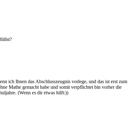
üllst?
nn ich Ihnen das Abschlusszeugnis vorlege, und das ist erst zum
ohne Mathe gemacht habe und somit verpflichtet bin vorher die
uljahre. (Wenn es dir etwas hilft:))