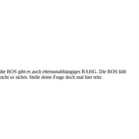
r die BOS gibt es auch elternunabhängiges BAföG. Die BOS fällt
ht so sicher. Stelle deine Frage doch mal hier rein: