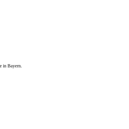
e in Bayern.