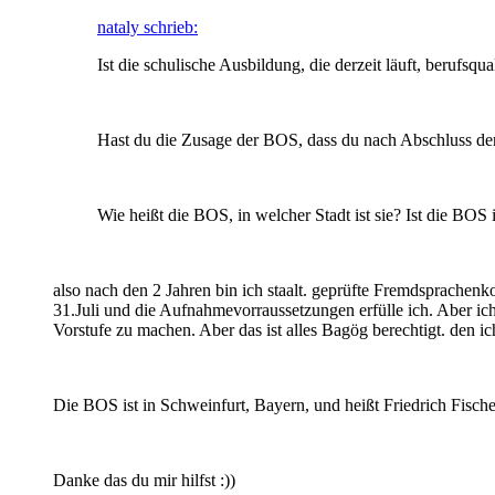
nataly schrieb:
Ist die schulische Ausbildung, die derzeit läuft, berufsq
Hast du die Zusage der BOS, dass du nach Abschluss der
Wie heißt die BOS, in welcher Stadt ist sie? Ist die BOS
also nach den 2 Jahren bin ich staalt. geprüfte Fremdsprachen
31.Juli und die Aufnahmevorraussetzungen erfülle ich. Aber ic
Vorstufe zu machen. Aber das ist alles Bagög berechtigt. den ich
Die BOS ist in Schweinfurt, Bayern, und heißt Friedrich Fisch
Danke das du mir hilfst :))