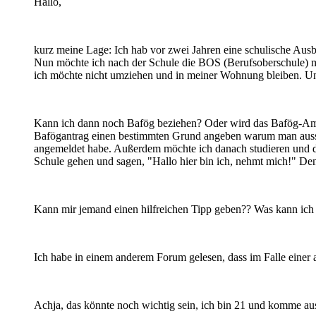
Hallo,
kurz meine Lage: Ich hab vor zwei Jahren eine schulische Ausb
Nun möchte ich nach der Schule die BOS (Berufsoberschule) ma
ich möchte nicht umziehen und in meiner Wohnung bleiben. Und
Kann ich dann noch Bafög beziehen? Oder wird das Bafög-Amt
Bafögantrag einen bestimmten Grund angeben warum man ausserh
angemeldet habe. Außerdem möchte ich danach studieren und da
Schule gehen und sagen, "Hallo hier bin ich, nehmt mich!" D
Kann mir jemand einen hilfreichen Tipp geben?? Was kann ich
Ich habe in einem anderem Forum gelesen, dass im Falle einer 
Achja, das könnte noch wichtig sein, ich bin 21 und komme au