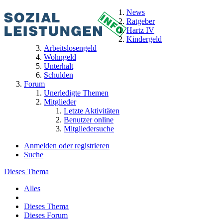
News
Ratgeber
Hartz IV
Kindergeld
Arbeitslosengeld
Wohngeld
Unterhalt
Schulden
Forum
Unerledigte Themen
Mitglieder
Letzte Aktivitäten
Benutzer online
Mitgliedersuche
Anmelden oder registrieren
Suche
Dieses Thema
Alles
Dieses Thema
Dieses Forum