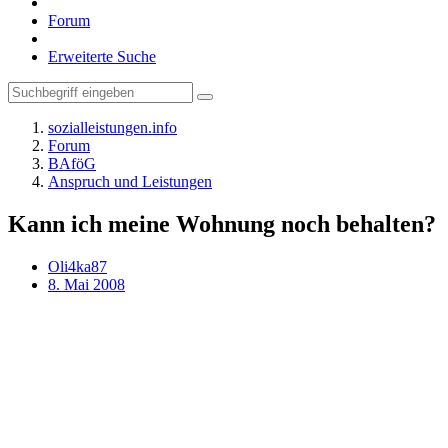
Forum
Erweiterte Suche
sozialleistungen.info
Forum
BAföG
Anspruch und Leistungen
Kann ich meine Wohnung noch behalten?
Oli4ka87
8. Mai 2008