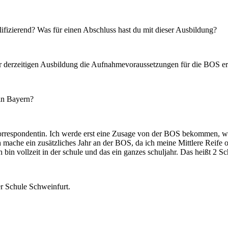
ualifizierend? Was für einen Abschluss hast du mit dieser Ausbildung?
 derzeitigen Ausbildung die Aufnahmevoraussetzungen für die BOS erf
 in Bayern?
korrespondentin. Ich werde erst eine Zusage von der BOS bekommen, we
h mache ein zusätzliches Jahr an der BOS, da ich meine Mittlere Reife 
 bin vollzeit in der schule und das ein ganzes schuljahr. Das heißt 2 Sch
er Schule Schweinfurt.