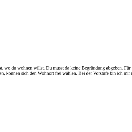
nnst, wo du wohnen willst. Du musst da keine Begründung abgeben. Fü
, können sich den Wohnort frei wählen. Bei der Vorstufe bin ich mir nic