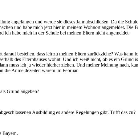
ilung angefangen und werde sie dieses Jahr abschließen. Da die Schule
chen und habe mich jetzt hier in meinem Wohnort angemeldet. Die BOS
 ich habe mich in der Schule bei meinen Eltern nicht angemeldet.
 darauf bestehen, dass ich zu meinen Eltern zurückziehe? Was kann 
alb des Elternhauses wohnt. Und ich weiß nicht, ob es ein Grund ist,
nn muss ich ja wieder hierher ziehen. Und meiner Meinung nach, kann 
enn die Anmeldezeiten warem im Februar.
 als Grund angeben?
abgeschlossenen Ausbildung es andere Regelungen gibt. Trifft das zu?
s Bayern.