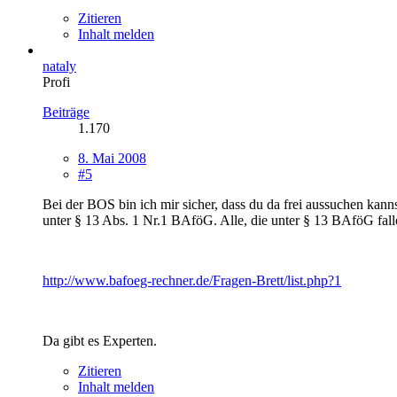
Zitieren
Inhalt melden
nataly
Profi
Beiträge
1.170
8. Mai 2008
#5
Bei der BOS bin ich mir sicher, dass du da frei aussuchen ka
unter § 13 Abs. 1 Nr.1 BAföG. Alle, die unter § 13 BAföG fallen
http://www.bafoeg-rechner.de/Fragen-Brett/list.php?1
Da gibt es Experten.
Zitieren
Inhalt melden