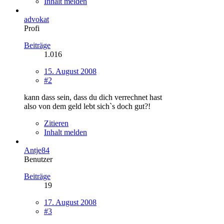
Inhalt melden
advokat
Profi
Beiträge
1.016
15. August 2008
#2
kann dass sein, dass du dich verrechnet hast
also von dem geld lebt sich`s doch gut?!
Zitieren
Inhalt melden
Antje84
Benutzer
Beiträge
19
17. August 2008
#3