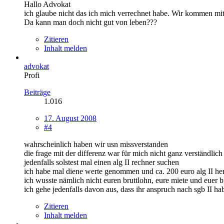
Hallo Advokat
ich glaube nicht das ich mich verrechnet habe. Wir kommen mi
Da kann man doch nicht gut von leben???
Zitieren
Inhalt melden
advokat
Profi
Beiträge
1.016
17. August 2008
#4
wahrscheinlich haben wir usn missverstanden
die frage mit der differenz war für mich nicht ganz verständlich
jedenfalls solstest mal einen alg II rechner suchen
ich habe mal diene werte genommen und ca. 200 euro alg II 
ich wusste nämlich nicht euren bruttlohn, eure miete und euer 
ich gehe jedenfalls davon aus, dass ihr anspruch nach sgb II ha
Zitieren
Inhalt melden