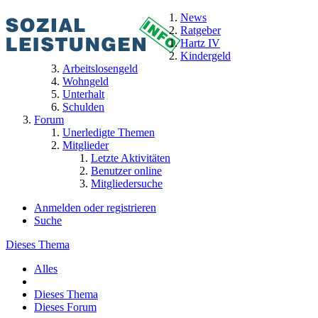
News
Ratgeber
Hartz IV
Kindergeld
Arbeitslosengeld
Wohngeld
Unterhalt
Schulden
Forum
Unerledigte Themen
Mitglieder
Letzte Aktivitäten
Benutzer online
Mitgliedersuche
Anmelden oder registrieren
Suche
Dieses Thema
Alles
Dieses Thema
Dieses Forum