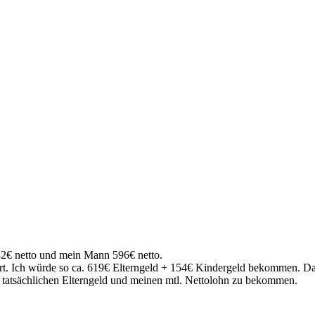
82€ netto und mein Mann 596€ netto.
chiert. Ich würde so ca. 619€ Elterngeld + 154€ Kindergeld bekommen. 
 tatsächlichen Elterngeld und meinen mtl. Nettolohn zu bekommen.