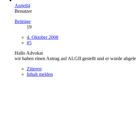
Antje84
Benutzer
Beiträge
19
4. Oktober 2008
#5
Hallo Advokat
wir haben einen Antrag auf ALGII gestellt und er wurde abgel
Zitieren
Inhalt melden