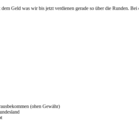
t dem Geld was wir bis jetzt verdienen gerade so über die Runden. Be
herausbekommen (ohen Gewähr)
bundesland
bt