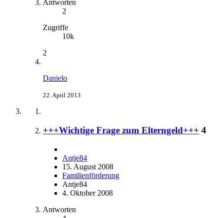
Antworten
2
Zugriffe
10k
2
Danielo
22. April 2013
+++Wichtige Frage zum Elterngeld+++
4
Antje84
15. August 2008
Familienförderung
Antje84
4. Oktober 2008
Antworten