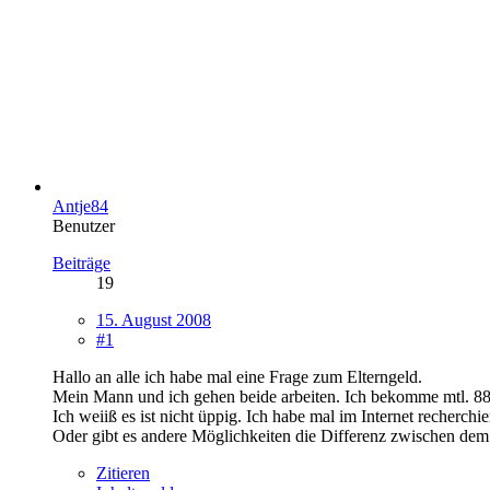
Antje84
Benutzer
Beiträge
19
15. August 2008
#1
Hallo an alle ich habe mal eine Frage zum Elterngeld.
Mein Mann und ich gehen beide arbeiten. Ich bekomme mtl. 8
Ich weiiß es ist nicht üppig. Ich habe mal im Internet recher
Oder gibt es andere Möglichkeiten die Differenz zwischen dem
Zitieren