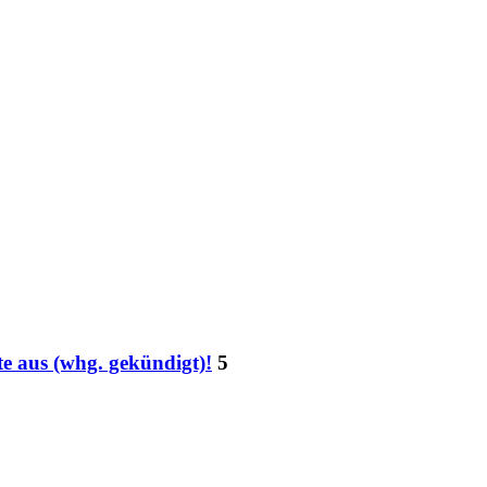
te aus (whg. gekündigt)!
5