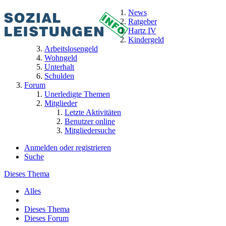
News
Ratgeber
Hartz IV
Kindergeld
Arbeitslosengeld
Wohngeld
Unterhalt
Schulden
Forum
Unerledigte Themen
Mitglieder
Letzte Aktivitäten
Benutzer online
Mitgliedersuche
Anmelden oder registrieren
Suche
Dieses Thema
Alles
Dieses Thema
Dieses Forum