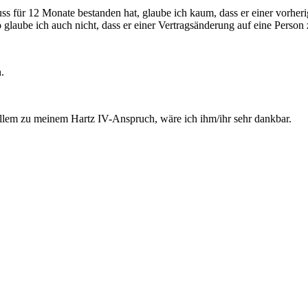
uss für 12 Monate bestanden hat, glaube ich kaum, dass er einer vorhe
glaube ich auch nicht, dass er einer Vertragsänderung auf eine Person zu
.
llem zu meinem Hartz IV-Anspruch, wäre ich ihm/ihr sehr dankbar.