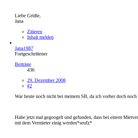
Liebe Grüße,
Jana
Zitieren
Inhalt melden
Jana1987
Fortgeschrittener
Beiträge
436
29. Dezember 2008
#2
War heute noch nicht bei meinem SB, da ich vorher doch noch 
Habe jetzt mal gegoogelt und gefunden, dass bei einem Mietv
mit dem Vermieter einig werden*seufz*