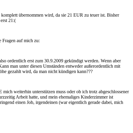
 komplett übernommen wird, da sie 21 EUR zu teuer ist. Bisher
erst 21:(
e Fragen auf mich zu:
also ordentlich erst zum 30.9.2009 gekündigt werden. Wenn aber
. Kann man unter diesen Umständen entweder außerordentlich mit
Höhe gezahlt wird, da man nicht kündigen kann???
 mich weiterhin unterstützen muss oder ob ich trotz abgeschlossener
zzeitig Arbeit hatte, und mein ehemaliges Kinderzimmer ist
dringend einen Job, irgendeinen (war eigentlich gerade dabei, mich