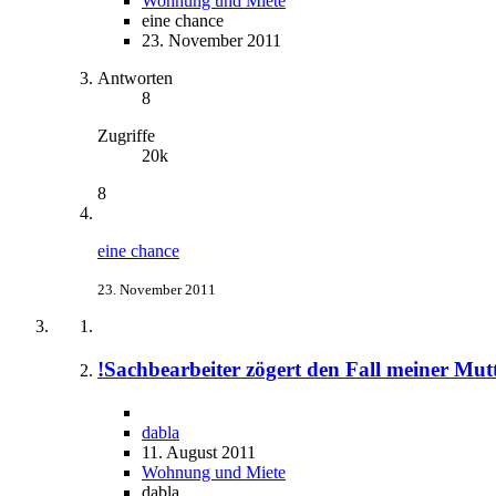
Wohnung und Miete
eine chance
23. November 2011
Antworten
8
Zugriffe
20k
8
eine chance
23. November 2011
!Sachbearbeiter zögert den Fall meiner Mut
dabla
11. August 2011
Wohnung und Miete
dabla