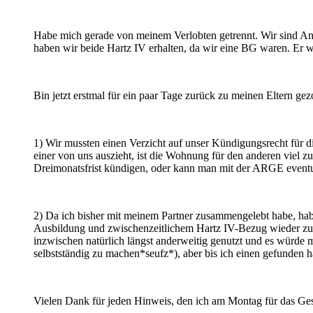
Habe mich gerade von meinem Verlobten getrennt. Wir sind Anf
haben wir beide Hartz IV erhalten, da wir eine BG waren. Er wir
Bin jetzt erstmal für ein paar Tage zurück zu meinen Eltern ge
1) Wir mussten einen Verzicht auf unser Kündigungsrecht für 
einer von uns auszieht, ist die Wohnung für den anderen viel
Dreimonatsfrist kündigen, oder kann man mit der ARGE eventue
2) Da ich bisher mit meinem Partner zusammengelebt habe, hab
Ausbildung und zwischenzeitlichem Hartz IV-Bezug wieder zurü
inzwischen natürlich längst anderweitig genutzt und es würde m
selbstständig zu machen*seufz*), aber bis ich einen gefunden ha
Vielen Dank für jeden Hinweis, den ich am Montag für das Ge