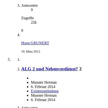
Antworten
9
Zugriffe
22k
9
Horst GRUNERT
19. März 2012
ALG 2 und Nebenverdienst?
2
Munster Herman
6. Februar 2014
Existenzgründung
Munster Herman
6. Februar 2014
Antworten