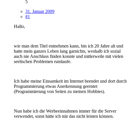
5
31. Januar 2009
#1
Hallo,
wie man dem Titel entnehmen kann, bin ich 20 Jahre alt und
hatte mein ganzes Leben lang garnichts, weshalb ich sozial
auch nie Anschluss finden konnte und mitlerweile mit vielen
seelischen Problemen rumlaufe.
Ich habe meine Einsamkeit im Internet beendet und dort durch
Programmierung etwas Anerkennung geerntet
(Programmierung von Seiten zu meinen Hobbies).
Nun habe ich die Werbeeinnahmen immer für die Server
verwendet, sonst hätte ich mir das nicht leisten können.