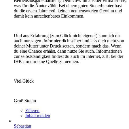
Betriebsausgabe darstellt). Dein Gewinn aus der Firma ist das,
was für die Ämter zählt. Bei einem guten Steuerberater hast
du die ersten Jahre evtl. keinen nennenswerten Gewinn und
damit kein anrechenbares Einkommen.
Und aus Erfahrung (zum Glück nicht eigener) kann ich dir
auch nur sagen. Informier dich selber und lass dich nicht von
deiner Mutter unter Druck setzen, sondern mach das. Wenn
du eine Chance erhälst, dann nutze Sie auch. Informationen
zur selbstständigkeit findest du auch im Internet, z.B. bei der
IHK um nur eine Quelle zu nennen.
Viel Glück
Gruß Stefan
Zitieren
Inhalt melden
Sebastian