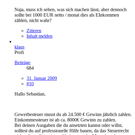
Naja, muss ich sehen, was sich machen lässt, aber dennoch
sollte bei 1000 EUR netto / monat dies als EInkommen
zählen, nicht wahr?
Zitieren
Inhalt melden
klaus
Profi
Beiträge
684
31. Januar 2009
#10
Hallo Sebastian,
Gewerbesteuer musst du ab 24.500 € Gewinn jährlich zahlen.
Einkommessteuer ist ab ca. 8000€ Gewinn zu zahlen.
Bei deinen Ausgaben die du ansetzten kannst oder willst,
solltest du auf professionelle Hilfe bauen, da das Steuerrecht