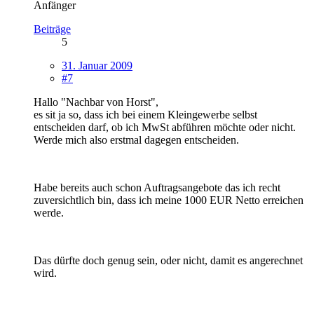
Anfänger
Beiträge
5
31. Januar 2009
#7
Hallo "Nachbar von Horst",
es sit ja so, dass ich bei einem Kleingewerbe selbst
entscheiden darf, ob ich MwSt abführen möchte oder nicht.
Werde mich also erstmal dagegen entscheiden.
Habe bereits auch schon Auftragsangebote das ich recht
zuversichtlich bin, dass ich meine 1000 EUR Netto erreichen
werde.
Das dürfte doch genug sein, oder nicht, damit es angerechnet
wird.