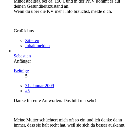
Mindestbeitrag bei ca. 150 € und in der PKV kommt es auf
deinen Gesundheitszustand an.
Wenn du über die KV mehr Info brauchst, melde dich.
Gruß klaus
Zitieren
Inhalt melden
Sebastian
Anfänger
Beiträge
5
31. Januar 2009
#5
Danke für eure Antworten. Das hilft mir sehr!
Meine Mutter schüchtert mich oft so ein und ich denke dann
immer, dass sie halt recht hat, weil sie sich da besser auskennt.