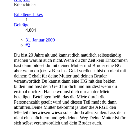
Erleuchteter
Erhaltene Likes
1
Beiträge
4.804
31. Januar 2009
#2
Du bist 20 Jahre alt und kannst dich natürlich selbstständig
machen warum auch nicht.Wenn du zur Zeit kein Einkommen
hast dann bildest du mit deiner Mutter und Bruder eine BG
aber wenn du jetzt z.B. selbst Geld verdienst bist du nicht mit
deinem Gehalt für deine Mutter und deinen Bruder
verantwortlich.Du kannst dann eine HG mit den beiden
bilden und hast dein Geld für dich und müßtest wenn du
erstmal noch zu Hause wohnst dich nur an der Miete
beteiligen.Beteiligen heißt das die Miete durch die
Personenzahlt geteilt wird und diesen Teil mußt du dann
abführen.Deine Mutter bekommt ja über die ARGE den
MIetteil überwiesen wieso sollst du da alles zahlen.Lass dich
nicht einschüchtern und geh deinen Weg.Deine Mutter ist für
sich selbst verantwortlich und dein Bruder auch.