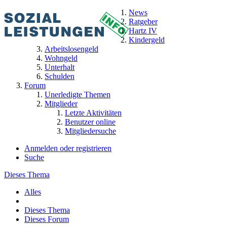
News
Ratgeber
Hartz IV
Kindergeld
Arbeitslosengeld
Wohngeld
Unterhalt
Schulden
Forum
Unerledigte Themen
Mitglieder
Letzte Aktivitäten
Benutzer online
Mitgliedersuche
Anmelden oder registrieren
Suche
Dieses Thema
Alles
Dieses Thema
Dieses Forum