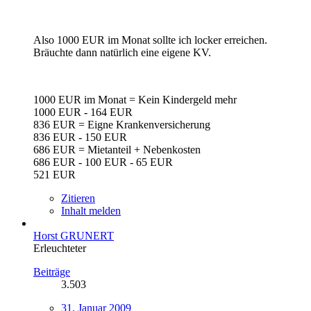
Also 1000 EUR im Monat sollte ich locker erreichen.
Bräuchte dann natürlich eine eigene KV.
1000 EUR im Monat = Kein Kindergeld mehr
1000 EUR - 164 EUR
836 EUR = Eigne Krankenversicherung
836 EUR - 150 EUR
686 EUR = Mietanteil + Nebenkosten
686 EUR - 100 EUR - 65 EUR
521 EUR
Zitieren
Inhalt melden
Horst GRUNERT
Erleuchteter
Beiträge
3.503
31. Januar 2009