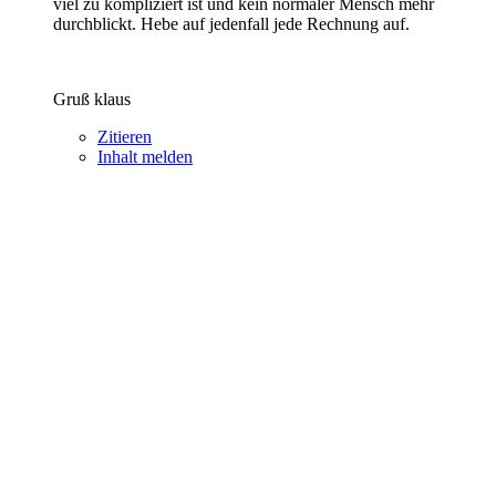
viel zu kompliziert ist und kein normaler Mensch mehr
durchblickt. Hebe auf jedenfall jede Rechnung auf.
Gruß klaus
Zitieren
Inhalt melden