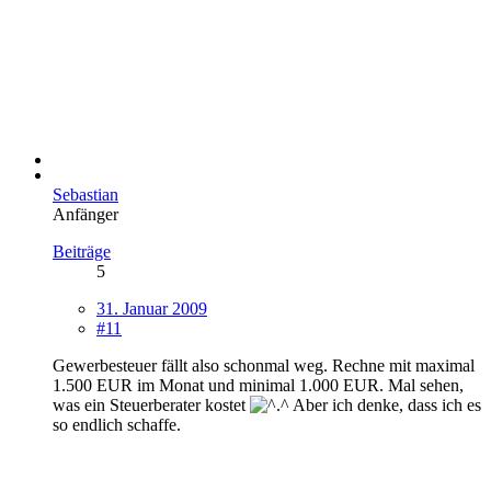
Sebastian
Anfänger
Beiträge
5
31. Januar 2009
#11
Gewerbesteuer fällt also schonmal weg. Rechne mit maximal
1.500 EUR im Monat und minimal 1.000 EUR. Mal sehen,
was ein Steuerberater kostet
Aber ich denke, dass ich es
so endlich schaffe.