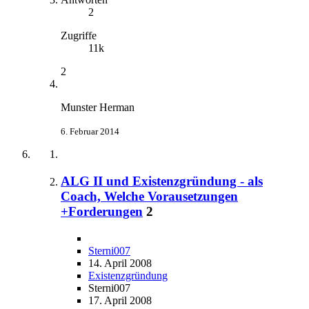
2
Zugriffe
11k
2
Munster Herman
6. Februar 2014
ALG II und Existenzgründung - als
Coach, Welche Vorausetzungen
+Forderungen
2
Sterni007
14. April 2008
Existenzgründung
Sterni007
17. April 2008