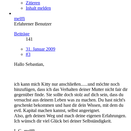
Zitieren
Inhalt melden
melffi
Erfahrener Benutzer
Beiträge
141
31. Januar 2009
#3
Hallo Sebastian,
ich kann mich Kitty nur anschließen......und möchte noch
hinzufügen, dass ich das Verhalten deiner Mutter nicht fair dir
gegenüber finde. Sie sollte doch stolz auf dich sein, dass du
versuchst aus deinem Leben was zu machen. Du hast nicht's
geschenkt bekommen und hast dir dein Wissen, mit dem du
evtl. Kapital machen kannst, selbst angeeignet.
Also, geh deinen Weg und mach deine eigenen Erfahrungen.
Ich wünsch dir viel Glück bei deiner Selbständigkeit.
L.G. melffi