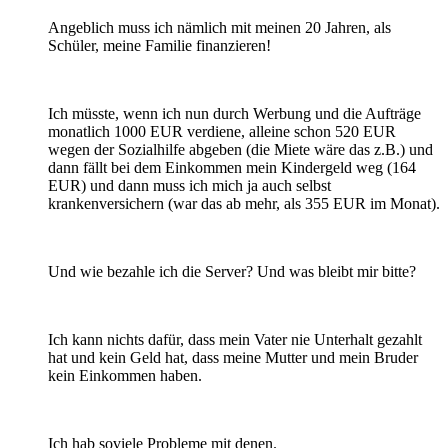
Angeblich muss ich nämlich mit meinen 20 Jahren, als
Schüler, meine Familie finanzieren!
Ich müsste, wenn ich nun durch Werbung und die Aufträge
monatlich 1000 EUR verdiene, alleine schon 520 EUR
wegen der Sozialhilfe abgeben (die Miete wäre das z.B.) und
dann fällt bei dem Einkommen mein Kindergeld weg (164
EUR) und dann muss ich mich ja auch selbst
krankenversichern (war das ab mehr, als 355 EUR im Monat).
Und wie bezahle ich die Server? Und was bleibt mir bitte?
Ich kann nichts dafür, dass mein Vater nie Unterhalt gezahlt
hat und kein Geld hat, dass meine Mutter und mein Bruder
kein Einkommen haben.
Ich hab soviele Probleme mit denen.