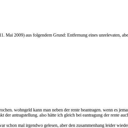
11. Mai 2009
) aus folgendem Grund: Entfernung eines unrelevaten, abe
esprochen. wohngeld kann man neben der rente beantragen. wenn es jema
kt der antragstellung. also hätte ich gleich bei eantragung der rente
ch zwar schon mal irgendwo gelesen, aber den zusammenhang leider wiede