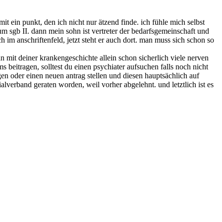
mit ein punkt, den ich nicht nur ätzend finde. ich fühle mich selbst
zum sgb II. dann mein sohn ist vertreter der bedarfsgemeinschaft und
ich im anschriftenfeld, jetzt steht er auch dort. man muss sich schon so
n mit deiner krankengeschichte allein schon sicherlich viele nerven
 beitragen, solltest du einen psychiater aufsuchen falls noch nicht
en oder einen neuen antrag stellen und diesen hauptsächlich auf
lverband geraten worden, weil vorher abgelehnt. und letztlich ist es