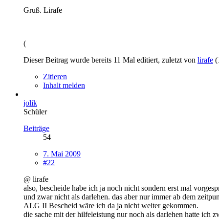
Gruß. Lirafe
(
Dieser Beitrag wurde bereits 11 Mal editiert, zuletzt von
lirafe
(
Zitieren
Inhalt melden
jolik
Schüler
Beiträge
54
7. Mai 2009
#22
@ lirafe
also, bescheide habe ich ja noch nicht sondern erst mal vorg
und zwar nicht als darlehen. das aber nur immer ab dem zeitpun
ALG II Bescheid wäre ich da ja nicht weiter gekommen.
die sache mit der hilfeleistung nur noch als darlehen hatte i