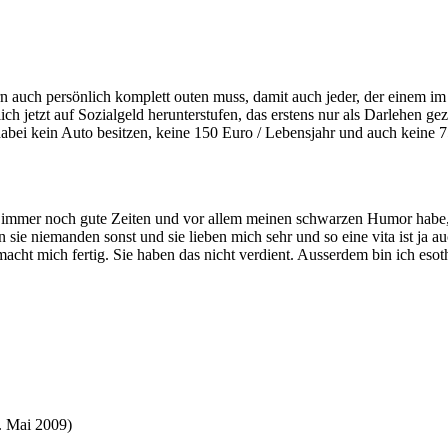
dern auch persönlich komplett outen muss, damit auch jeder, der einem 
ich jetzt auf Sozialgeld herunterstufen, das erstens nur als Darlehen ge
dabei kein Auto besitzen, keine 150 Euro / Lebensjahr und auch keine 
uch immer noch gute Zeiten und vor allem meinen schwarzen Humor habe,
 sie niemanden sonst und sie lieben mich sehr und so eine vita ist ja auc
 macht mich fertig. Sie haben das nicht verdient. Ausserdem bin ich e
. Mai 2009
)