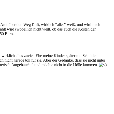
im Amt über den Weg läuft, wirklich "alles" weiß, und wird mich
zahlt wird (wobei ich nicht weiß, ob das auch die Kosten der
750 Euro.
 wirklich alles zuviel. Ehe meine Kinder später mit Schulden
h nicht gerade toll für sie. Aber der Gedanke, dass sie nicht unter
sotherisch "angehaucht" und möchte nicht in die Hölle kommen.