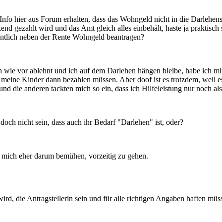
Info hier aus Forum erhalten, dass das Wohngeld nicht in die Darlehen
d gezahlt wird und das Amt gleich alles einbehält, haste ja praktisch s
ntlich neben der Rente Wohngeld beantragen?
ie vor ablehnt und ich auf dem Darlehen hängen bleibe, habe ich mir 
e meine Kinder dann bezahlen müssen. Aber doof ist es trotzdem, weil es 
 die anderen tackten mich so ein, dass ich Hilfeleistung nur noch als
doch nicht sein, dass auch ihr Bedarf "Darlehen" ist, oder?
ch mich eher darum bemühen, vorzeitig zu gehen.
, die Antragstellerin sein und für alle richtigen Angaben haften müss