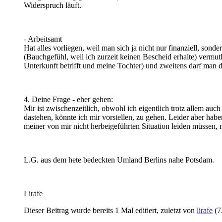
Widerspruch läuft.
- Arbeitsamt
Hat alles vorliegen, weil man sich ja nicht nur finanziell, son
(Bauchgefühl, weil ich zurzeit keinen Bescheid erhalte) vermutl
Unterkunft betrifft und meine Tochter) und zweitens darf man 
4. Deine Frage - eher gehen:
Mir ist zwischenzeitlich, obwohl ich eigentlich trotz allem a
dastehen, könnte ich mir vorstellen, zu gehen. Leider aber haben
meiner von mir nicht herbeigeführten Situation leiden müssen,
L.G. aus dem hete bedeckten Umland Berlins nahe Potsdam.
Lirafe
Dieser Beitrag wurde bereits 1 Mal editiert, zuletzt von
lirafe
(
7