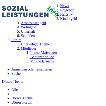
News
Ratgeber
Hartz IV
Kindergeld
Arbeitslosengeld
Wohngeld
Unterhalt
Schulden
Forum
Unerledigte Themen
Mitglieder
Letzte Aktivitäten
Benutzer online
Mitgliedersuche
Anmelden oder registrieren
Suche
Dieses Thema
Alles
Dieses Thema
Dieses Forum