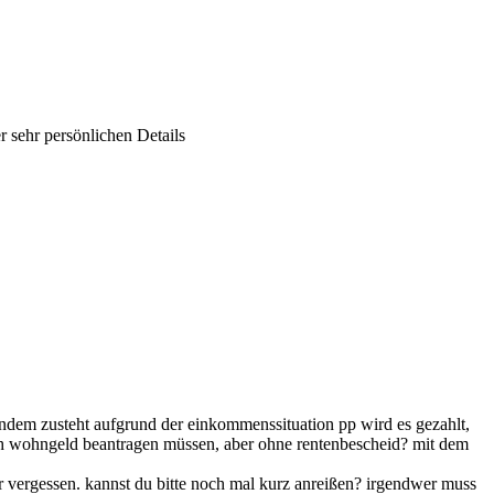
r sehr persönlichen Details
ndem zusteht aufgrund der einkommenssituation pp wird es gezahlt,
 auch wohngeld beantragen müssen, aber ohne rentenbescheid? mit dem
r vergessen. kannst du bitte noch mal kurz anreißen? irgendwer muss