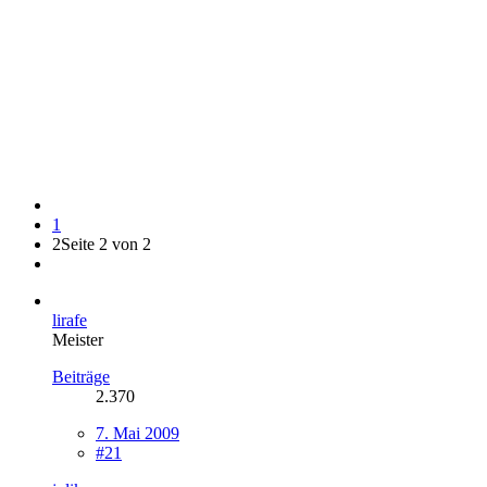
1
2
Seite 2 von 2
lirafe
Meister
Beiträge
2.370
7. Mai 2009
#21