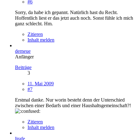
#6
Sorry, da habe ich gepannt. Natürlich hast du Recht.
Hoffentlich liest er das jetzt auch noch. Sonst fühle ich mich
ganz schlecht. Hm.
Zitieren
Inhalt melden
derneue
Anfänger
Beiträge
3
11. Mai 2009
#7
Erstmal danke. Nur worin besteht denn der Unterschied
zwischen einer Bedarfs und einer Haushaltsgemeinschaft?!
Zitieren
Inhalt melden
lirafe