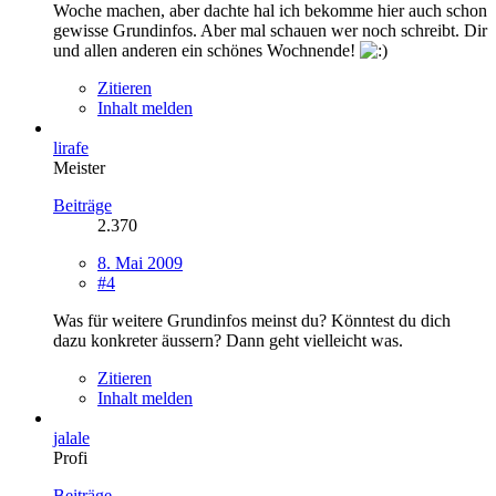
Woche machen, aber dachte hal ich bekomme hier auch schon
gewisse Grundinfos. Aber mal schauen wer noch schreibt. Dir
und allen anderen ein schönes Wochnende!
Zitieren
Inhalt melden
lirafe
Meister
Beiträge
2.370
8. Mai 2009
#4
Was für weitere Grundinfos meinst du? Könntest du dich
dazu konkreter äussern? Dann geht vielleicht was.
Zitieren
Inhalt melden
jalale
Profi
Beiträge