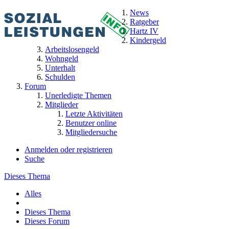
News
Ratgeber
Hartz IV
Kindergeld
Arbeitslosengeld
Wohngeld
Unterhalt
Schulden
Forum
Unerledigte Themen
Mitglieder
Letzte Aktivitäten
Benutzer online
Mitgliedersuche
Anmelden oder registrieren
Suche
Dieses Thema
Alles
Dieses Thema
Dieses Forum