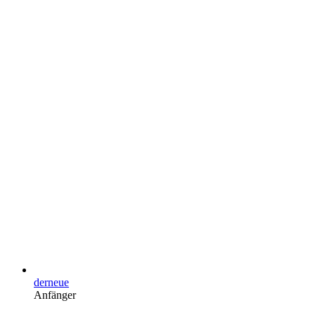
derneue
Anfänger