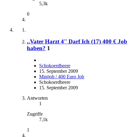
5,3k
0
,,Vater Harzt 4'' Darf Ich (17) 400 € Job
haben?
1
Schokoerdbeere
15. September 2009
Minijob / 400 Euro Job
Schokoerdbeere
15. September 2009
Antworten
1
Zugriffe
7,1k
1