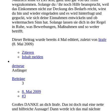
wegzukommen. Solange du / ihr noch Hilfe beansprucht, weil
das Einkommen nicht zur Deckung des Bedarfs reicht, wirst
du hin und wieder eingeladen und es wird hinterfragt und
geguckt, wie sich deine Einnahmen entwickeln und ob
weitermachen Sinn hat. Solange lassen sie dich in der Regel
in Ruhe, was Bewerbungen, Maßnahmen und so weiter
betrifft.
Dieser Beitrag wurde bereits 4 Mal editiert, zuletzt von
lirafe
(
8. Mai 2009
)
Zitieren
Inhalt melden
derneue
Anfänger
Beiträge
3
8. Mai 2009
#3
Großes DANKE an dich lirafe. Das ist doch mal eine nette
und hilfreiche Aussage! Dann werde ich das mal nächste