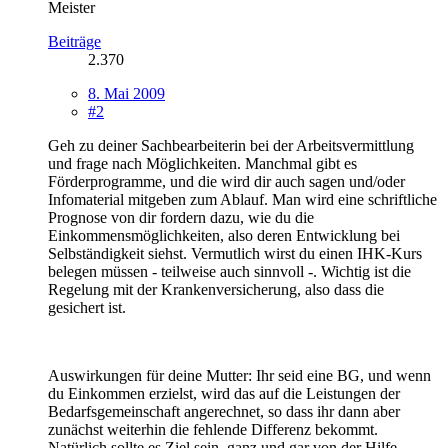
Meister
Beiträge
2.370
8. Mai 2009
#2
Geh zu deiner Sachbearbeiterin bei der Arbeitsvermittlung
und frage nach Möglichkeiten. Manchmal gibt es
Förderprogramme, und die wird dir auch sagen und/oder
Infomaterial mitgeben zum Ablauf. Man wird eine schriftliche
Prognose von dir fordern dazu, wie du die
Einkommensmöglichkeiten, also deren Entwicklung bei
Selbständigkeit siehst. Vermutlich wirst du einen IHK-Kurs
belegen müssen - teilweise auch sinnvoll -. Wichtig ist die
Regelung mit der Krankenversicherung, also dass die
gesichert ist.
Auswirkungen für deine Mutter: Ihr seid eine BG, und wenn
du Einkommen erzielst, wird das auf die Leistungen der
Bedarfsgemeinschaft angerechnet, so dass ihr dann aber
zunächst weiterhin die fehlende Differenz bekommt.
Natürlich sollte es Ziel sein, ganz und gar von der Hilfe