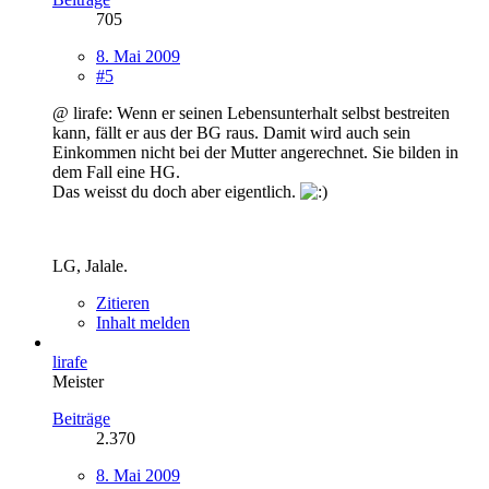
705
8. Mai 2009
#5
@ lirafe: Wenn er seinen Lebensunterhalt selbst bestreiten
kann, fällt er aus der BG raus. Damit wird auch sein
Einkommen nicht bei der Mutter angerechnet. Sie bilden in
dem Fall eine HG.
Das weisst du doch aber eigentlich.
LG, Jalale.
Zitieren
Inhalt melden
lirafe
Meister
Beiträge
2.370
8. Mai 2009