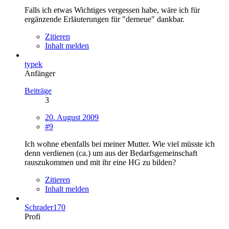
Falls ich etwas Wichtiges vergessen habe, wäre ich für
ergänzende Erläuterungen für "derneue" dankbar.
Zitieren
Inhalt melden
typek
Anfänger
Beiträge
3
20. August 2009
#9
Ich wohne ebenfalls bei meiner Mutter. Wie viel müsste ich
denn verdienen (ca.) um aus der Bedarfsgemeinschaft
rauszukommen und mit ihr eine HG zu bilden?
Zitieren
Inhalt melden
Schrader170
Profi