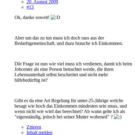
20. August 2009
#13
Ok, danke soweit!
Aber um das zu tun muss ich doch raus aus der
Bedarfsgemeinschaft, und dazu brauche ich Einkommen.
DIe Frage ist nun wie viel muss ich verdienen, damit ich beim
Jobcenter als eine Person betrachtet werde, die ihren
Lebensunterhalt selbst beschreitet und nicht mehr
hilfebedürftig ist?
Gibt es da eine Art Regelung für unter-25-Jährige welche
besagt wie hoch das Einkommen mindesten sein muss, und
wenn nicht wie wird das berechnet? Ab wann gelte ich als
"eigenständig, jedoch bei seiner Mutter wohened" ?
Zitieren
Inhalt melden