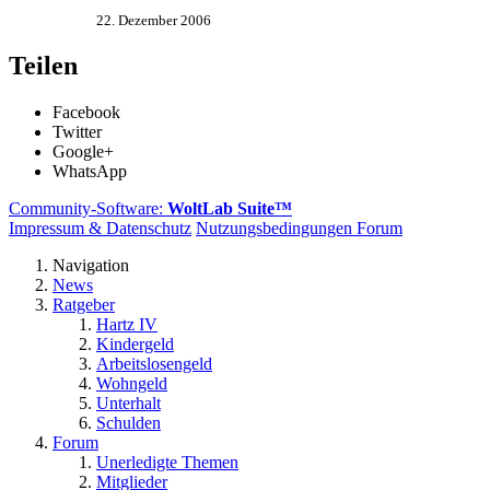
22. Dezember 2006
Teilen
Facebook
Twitter
Google+
WhatsApp
Community-Software:
WoltLab Suite™
Impressum & Datenschutz
Nutzungsbedingungen Forum
Navigation
News
Ratgeber
Hartz IV
Kindergeld
Arbeitslosengeld
Wohngeld
Unterhalt
Schulden
Forum
Unerledigte Themen
Mitglieder