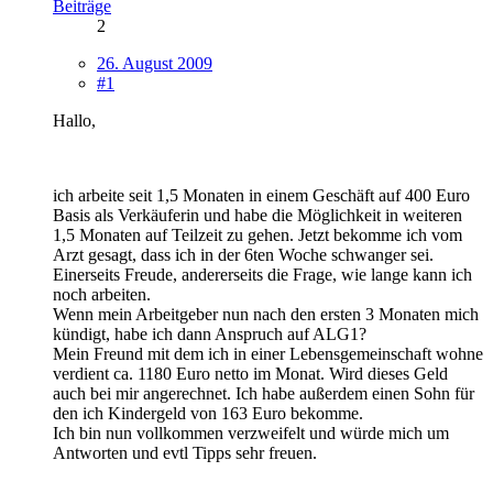
Beiträge
2
26. August 2009
#1
Hallo,
ich arbeite seit 1,5 Monaten in einem Geschäft auf 400 Euro
Basis als Verkäuferin und habe die Möglichkeit in weiteren
1,5 Monaten auf Teilzeit zu gehen. Jetzt bekomme ich vom
Arzt gesagt, dass ich in der 6ten Woche schwanger sei.
Einerseits Freude, andererseits die Frage, wie lange kann ich
noch arbeiten.
Wenn mein Arbeitgeber nun nach den ersten 3 Monaten mich
kündigt, habe ich dann Anspruch auf ALG1?
Mein Freund mit dem ich in einer Lebensgemeinschaft wohne
verdient ca. 1180 Euro netto im Monat. Wird dieses Geld
auch bei mir angerechnet. Ich habe außerdem einen Sohn für
den ich Kindergeld von 163 Euro bekomme.
Ich bin nun vollkommen verzweifelt und würde mich um
Antworten und evtl Tipps sehr freuen.