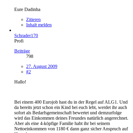
Eure Dadinha
Zitieren
Inhalt melden
Schrader170
Profi
Beiträge
798
27. August 2009
#2
Hallo!
Bei einem 400 Eurojob hast du in der Regel auf ALG1. Und
da bereits jetzt schon ein Kind bei euch lebt, werdet ihr auch
sofort als Bedarfsgemeinschaft bewertet und demzurfolge
wird das Einkommen deines Freundes natürlich angerechnet.
Aber als eine 4-köpfige Familie habt ihr bei seinem
Nettoeinkommen von 1180 € dann ganz sicher Anspruch auf