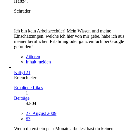
Hartz4.
Schrader
Ich bin kein Arbeitsrechtler! Mein Wissen und meine
Einschätzungen, welche ich hier von mir gebe, habe ich aus
meiner beruflichen Erfahrung oder ganz einfach bei Google
gefunden!
Zitieren
Inhalt melden
Kitty121
Erleuchteter
Erhaltene Likes
1
Beiträge
4.804
27. August 2009
#3
Wenn du erst ein paar Monate arbeitest hast du keinen