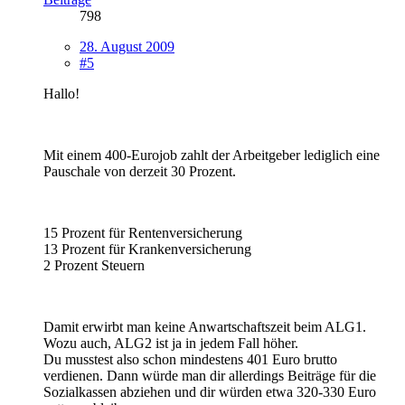
798
28. August 2009
#5
Hallo!
Mit einem 400-Eurojob zahlt der Arbeitgeber lediglich eine
Pauschale von derzeit 30 Prozent.
15 Prozent für Rentenversicherung
13 Prozent für Krankenversicherung
2 Prozent Steuern
Damit erwirbt man keine Anwartschaftszeit beim ALG1.
Wozu auch, ALG2 ist ja in jedem Fall höher.
Du musstest also schon mindestens 401 Euro brutto
verdienen. Dann würde man dir allerdings Beiträge für die
Sozialkassen abziehen und dir würden etwa 320-330 Euro