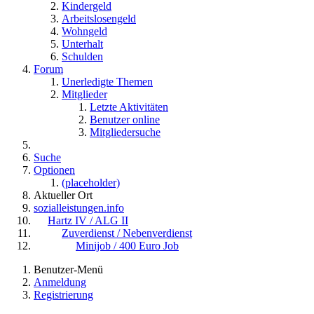
Kindergeld
Arbeitslosengeld
Wohngeld
Unterhalt
Schulden
Forum
Unerledigte Themen
Mitglieder
Letzte Aktivitäten
Benutzer online
Mitgliedersuche
Suche
Optionen
(placeholder)
Aktueller Ort
sozialleistungen.info
Hartz IV / ALG II
Zuverdienst / Nebenverdienst
Minijob / 400 Euro Job
Benutzer-Menü
Anmeldung
Registrierung