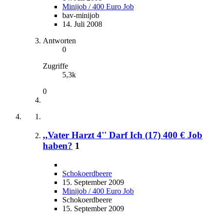
Minijob / 400 Euro Job
bav-minijob
14. Juli 2008
Antworten
0
Zugriffe
5,3k
0
,,Vater Harzt 4'' Darf Ich (17) 400 € Job
haben?
1
Schokoerdbeere
15. September 2009
Minijob / 400 Euro Job
Schokoerdbeere
15. September 2009