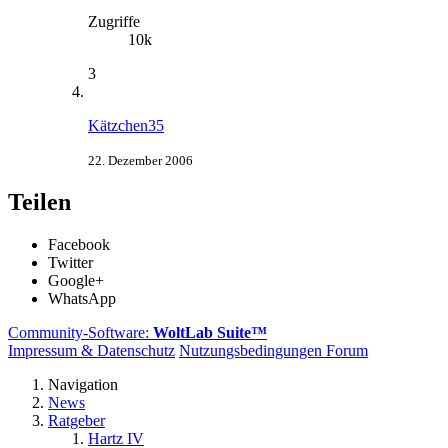
Zugriffe
10k
3
Kätzchen35
22. Dezember 2006
Teilen
Facebook
Twitter
Google+
WhatsApp
Community-Software:
WoltLab Suite™
Impressum & Datenschutz
Nutzungsbedingungen Forum
Navigation
News
Ratgeber
Hartz IV