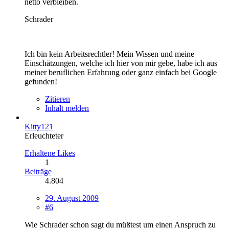
netto verbleiben.
Schrader
Ich bin kein Arbeitsrechtler! Mein Wissen und meine
Einschätzungen, welche ich hier von mir gebe, habe ich aus
meiner beruflichen Erfahrung oder ganz einfach bei Google
gefunden!
Zitieren
Inhalt melden
Kitty121
Erleuchteter
Erhaltene Likes
1
Beiträge
4.804
29. August 2009
#6
Wie Schrader schon sagt du müßtest um einen Anspruch zu