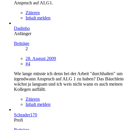
Anspruch auf ALG1.
Zitieren
Inhalt melden
Dadinho
Anfänger
Beiträge
2
28. August 2009
#4
Wie lange müsste ich denn bei der Arbeit "durchhalten" um
irgendwann Anspruch auf ALG 1 zu haben? Das Bäuchlein
wächst ja langsam und ich weis nicht wann es auch meinen
Kollegen auffällt.
Zitieren
Inhalt melden
Schrader170
Profi
Beiträge