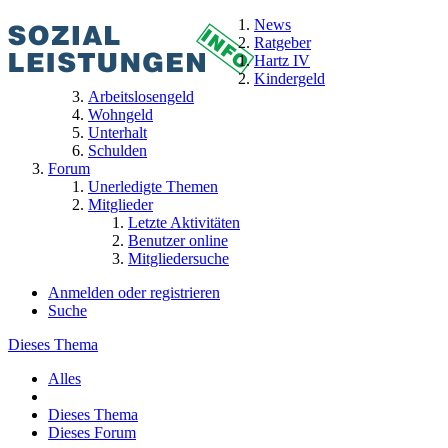
News
Ratgeber
Hartz IV
Kindergeld
Arbeitslosengeld
Wohngeld
Unterhalt
Schulden
Forum
Unerledigte Themen
Mitglieder
Letzte Aktivitäten
Benutzer online
Mitgliedersuche
Anmelden oder registrieren
Suche
Dieses Thema
Alles
Dieses Thema
Dieses Forum