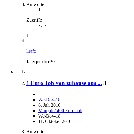
Antworten
1
Zugriffe
7,1k
1
lirafe
15. September 2009
1 Euro Job von zuhause aus ...
3
We-Boy-18
6. Juli 2010
Minijob / 400 Euro Job
We-Boy-18
11. Oktober 2010
Antworten