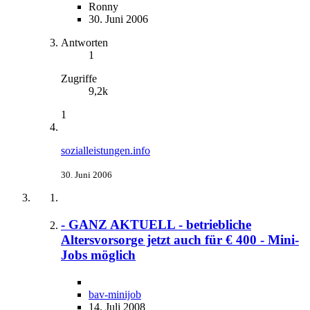
Ronny
30. Juni 2006
Antworten
1
Zugriffe
9,2k
1
sozialleistungen.info
30. Juni 2006
- GANZ AKTUELL - betriebliche
Altersvorsorge jetzt auch für € 400 - Mini-
Jobs möglich
bav-minijob
14. Juli 2008