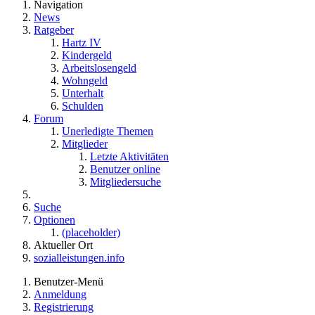
Navigation
News
Ratgeber
Hartz IV
Kindergeld
Arbeitslosengeld
Wohngeld
Unterhalt
Schulden
Forum
Unerledigte Themen
Mitglieder
Letzte Aktivitäten
Benutzer online
Mitgliedersuche
Suche
Optionen
(placeholder)
Aktueller Ort
sozialleistungen.info
Benutzer-Menü
Anmeldung
Registrierung