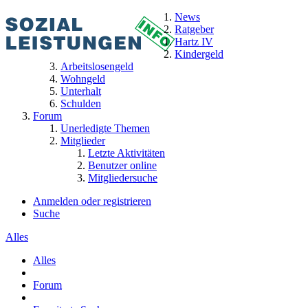
News
Ratgeber
Hartz IV
Kindergeld
Arbeitslosengeld
Wohngeld
Unterhalt
Schulden
Forum
Unerledigte Themen
Mitglieder
Letzte Aktivitäten
Benutzer online
Mitgliedersuche
Anmelden oder registrieren
Suche
Alles
Alles
Forum