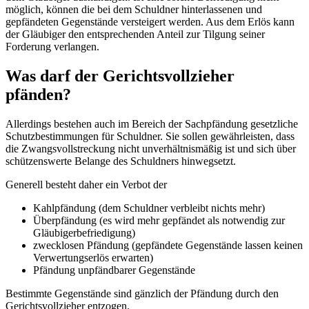
möglich, können die bei dem Schuldner hinterlassenen und
gepfändeten Gegenstände versteigert werden. Aus dem Erlös kann
der Gläubiger den entsprechenden Anteil zur Tilgung seiner
Forderung verlangen.
Was darf der Gerichtsvollzieher
pfänden?
Allerdings bestehen auch im Bereich der Sachpfändung gesetzliche
Schutzbestimmungen für Schuldner. Sie sollen gewährleisten, dass
die Zwangsvollstreckung nicht unverhältnismäßig ist und sich über
schützenswerte Belange des Schuldners hinwegsetzt.
Generell besteht daher ein Verbot der
Kahlpfändung (dem Schuldner verbleibt nichts mehr)
Überpfändung (es wird mehr gepfändet als notwendig zur
Gläubigerbefriedigung)
zwecklosen Pfändung (gepfändete Gegenstände lassen keinen
Verwertungserlös erwarten)
Pfändung unpfändbarer Gegenstände
Bestimmte Gegenstände sind gänzlich der Pfändung durch den
Gerichtsvollzieher entzogen.