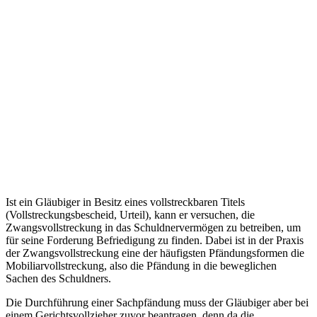
Ist ein Gläubiger in Besitz eines vollstreckbaren Titels
(Vollstreckungsbescheid, Urteil), kann er versuchen, die
Zwangsvollstreckung in das Schuldnervermögen zu betreiben, um
für seine Forderung Befriedigung zu finden. Dabei ist in der Praxis
der Zwangsvollstreckung eine der häufigsten Pfändungsformen die
Mobiliarvollstreckung, also die Pfändung in die beweglichen
Sachen des Schuldners.
Die Durchführung einer Sachpfändung muss der Gläubiger aber bei
einem Gerichtsvollzieher zuvor beantragen, denn da die