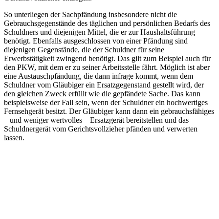
So unterliegen der Sachpfändung insbesondere nicht die
Gebrauchsgegenstände des täglichen und persönlichen Bedarfs des
Schuldners und diejenigen Mittel, die er zur Haushaltsführung
benötigt. Ebenfalls ausgeschlossen von einer Pfändung sind
diejenigen Gegenstände, die der Schuldner für seine
Erwerbstätigkeit zwingend benötigt. Das gilt zum Beispiel auch für
den PKW, mit dem er zu seiner Arbeitsstelle fährt. Möglich ist aber
eine Austauschpfändung, die dann infrage kommt, wenn dem
Schuldner vom Gläubiger ein Ersatzgegenstand gestellt wird, der
den gleichen Zweck erfüllt wie die gepfändete Sache. Das kann
beispielsweise der Fall sein, wenn der Schuldner ein hochwertiges
Fernsehgerät besitzt. Der Gläubiger kann dann ein gebrauchsfähiges
– und weniger wertvolles – Ersatzgerät bereitstellen und das
Schuldnergerät vom Gerichtsvollzieher pfänden und verwerten
lassen.