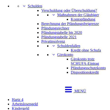
Schulden
Verschuldung oder Überschuldung?
Maßnahmen der Gläubiger
Kontopfändung
Berechnung der Pfändungsfreigrenze
Pfändungsrechner
Pfändungstabelle bis 2020
Pfändungstabelle 2021
Privatinsolvenz
Schuldenfallen
Kredit ohne Schufa
Girokonto
Girokonto trotz
SCHUFA-Eintrag
Pfändungsschutzkonto
Dispositionskredit
MENÜ
Hartz 4
Arbeitslosengeld
Kindergeld